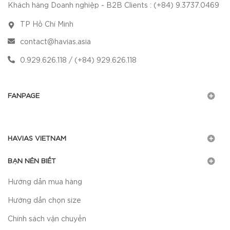
Khách hàng Doanh nghiệp - B2B Clients : (+84) 9.3737.0469
TP Hồ Chí Minh
contact@havias.asia
0.929.626.118 / (+84) 929.626.118
FANPAGE
HAVIAS VIETNAM
BẠN NÊN BIẾT
Hướng dẫn mua hàng
Hướng dẫn chọn size
Chính sách vận chuyển