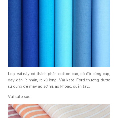
Loại vải này có thành phần cotton cao, có độ cứng cáp,
dày dặn, ít nhăn, ít xù lông. Vải kate Ford thường được
sử dụng để may áo sơ mi, áo khoác, quần tây,…
Vải kate sọc: