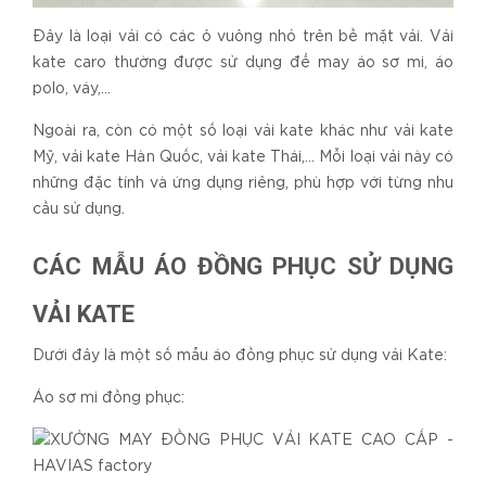
Đây là loại vải có các ô vuông nhỏ trên bề mặt vải. Vải
kate caro thường được sử dụng để may áo sơ mi, áo
polo, váy,…
Ngoài ra, còn có một số loại vải kate khác như vải kate
Mỹ, vải kate Hàn Quốc, vải kate Thái,… Mỗi loại vải này có
những đặc tính và ứng dụng riêng, phù hợp với từng nhu
cầu sử dụng.
CÁC MẪU ÁO ĐỒNG PHỤC SỬ DỤNG
VẢI KATE
Dưới đây là một số mẫu áo đồng phục sử dụng vải Kate:
Áo sơ mi đồng phục: