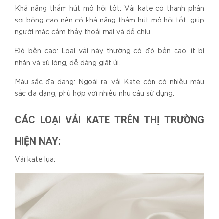
Khả năng thấm hút mồ hôi tốt: Vải kate có thành phần
sợi bông cao nên có khả năng thấm hút mồ hôi tốt, giúp
người mặc cảm thấy thoải mái và dễ chịu.
Độ bền cao: Loại vải này thường có độ bền cao, ít bị
nhăn và xù lông, dễ dàng giặt ủi.
Màu sắc đa dạng: Ngoài ra, vải Kate còn có nhiều màu
sắc đa dạng, phù hợp với nhiều nhu cầu sử dụng.
CÁC LOẠI VẢI KATE TRÊN THỊ TRƯỜNG
:
HIỆN NAY
Vải kate lụa: