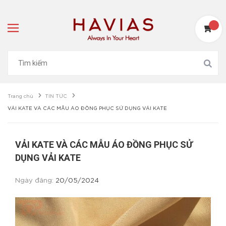
Trang chủ
TIN TỨC
VẢI KATE VÀ CÁC MẪU ÁO ĐỒNG PHỤC SỬ DỤNG VẢI KATE
VẢI KATE VÀ CÁC MẪU ÁO ĐỒNG PHỤC SỬ
DỤNG VẢI KATE
Ngày đăng:
20/05/2024