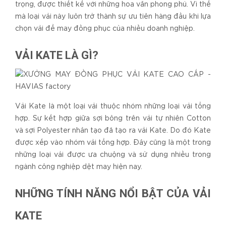
trọng, được thiết kế với những hoa văn phong phú. Vì thế
mà loại vải này luôn trở thành sự ưu tiên hàng đầu khi lựa
chọn vải để may đồng phục của nhiều doanh nghiệp.
VẢI KATE LÀ GÌ?
Vải Kate là một loại vải thuộc nhóm những loại vải tổng
hợp. Sự kết hợp giữa sợi bông trên vải tự nhiên Cotton
và sợi Polyester nhân tạo đã tạo ra vải Kate. Do đó Kate
được xếp vào nhóm vải tổng hợp. Đây cũng là một trong
những loại vải được ưa chuộng và sử dụng nhiều trong
ngành công nghiệp dệt may hiện nay.
NHỮNG TÍNH NĂNG NỔI BẬT CỦA VẢI
KATE