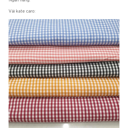
Ngân hàng.
Vải kate caro: