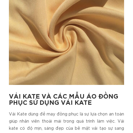
VẢI KATE VÀ CÁC MẪU ÁO ĐỒNG
PHỤC SỬ DỤNG VẢI KATE
Vải Kate dùng để may đồng phục là sự lựa chọn an toàn
giúp nhân viên thoải mái trong quá trình làm việc. Vải
kate có độ mịn, sáng đẹp của bề mặt vải tạo sự sang