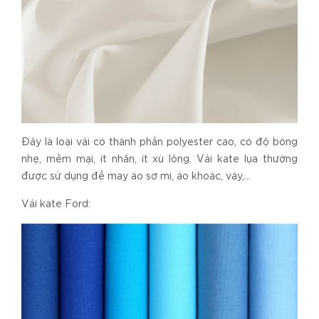
Đây là loại vải có thành phần polyester cao, có độ bóng
nhẹ, mềm mại, ít nhăn, ít xù lông. Vải kate lụa thường
được sử dụng để may áo sơ mi, áo khoác, váy,…
Vải kate Ford: