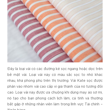
Đây là loại vải có các đường kẻ sọc ngang hoặc dọc trên
bề mặt vải. Loại vải này có màu sắc sọc to nhỏ khác
nhau, khá phong phú trên thị trường. Vải Kate sọc được
phân vào nhóm vải cao cấp vì giá thành của nó tương đối
cao. Loại vải này được ưa chuộng khi dùng may áo sơ mi,
nó tạo cho bạn phong cách lịch lãm, cá tính và thường
bắt gặp ở những nhân viên làm trong lĩnh vực Tài chính –