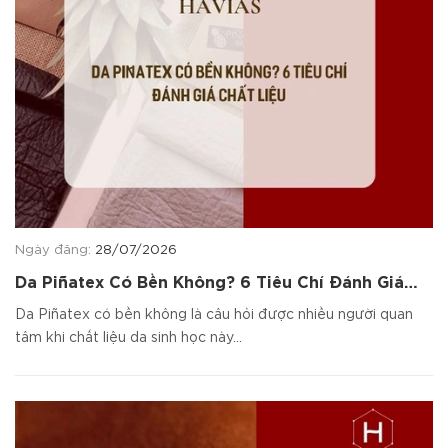
Ngày đăng:
28/07/2026
Da Piñatex Có Bền Không? 6 Tiêu Chí Đánh Giá
Chất Liệu
Da Piñatex có bền không là câu hỏi được nhiều người quan
tâm khi chất liệu da sinh học này...