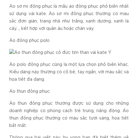
Áo sơ mi đồng phục là mẫu áo đồng phục phổ biến nhất
sử dụng vải kate. Áo sơ mi đồng phục thường có màu
sắc đơn giản, trang nhã như trắng, xanh dương, xanh lá
cây…, kết hợp với quần âu hoặc chân váy.
Áo đồng phục polo
Áo polo đồng phục cũng là một lựa chọn phổ biến khác.
Kiểu dáng này thường có cổ bẻ, tay ngắn, với màu sắc và
họa tiết đa dạng.
Áo thun đồng phục:
Áo thun đồng phục thường được sử dụng cho những
doanh nghiệp có phong cách trẻ trung, năng động. Áo
thun đồng phục thường có màu sắc tươi sáng, họa tiết
bắt mắt.
Thông qua bài viết này, hy vọng bạn đã biết thêm về