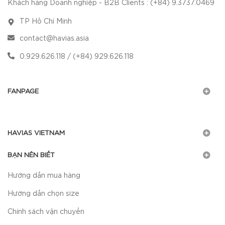
Khách hàng Doanh nghiệp - B2B Clients : (+84) 9.3737.0469
TP Hồ Chí Minh
contact@havias.asia
0.929.626.118 / (+84) 929.626.118
FANPAGE
HAVIAS VIETNAM
BẠN NÊN BIẾT
Hướng dẫn mua hàng
Hướng dẫn chọn size
Chính sách vận chuyển