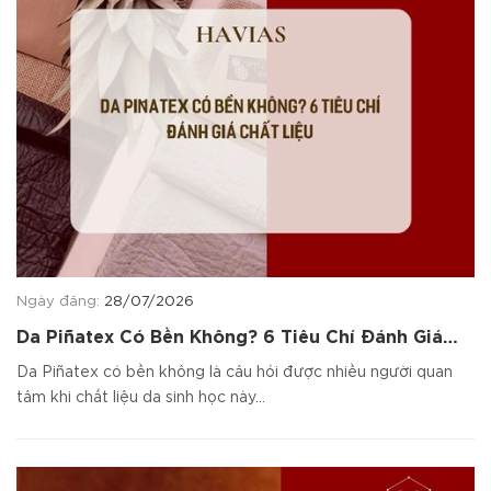
Ngày đăng:
28/07/2026
Da Piñatex Có Bền Không? 6 Tiêu Chí Đánh Giá
Chất Liệu
Da Piñatex có bền không là câu hỏi được nhiều người quan
tâm khi chất liệu da sinh học này...