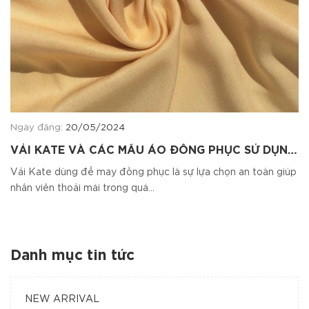
Ngày đăng:
20/05/2024
VẢI KATE VÀ CÁC MẪU ÁO ĐỒNG PHỤC SỬ DỤNG
VẢI KATE
Vải Kate dùng để may đồng phục là sự lựa chọn an toàn giúp
nhân viên thoải mái trong quá...
Danh mục tin tức
NEW ARRIVAL