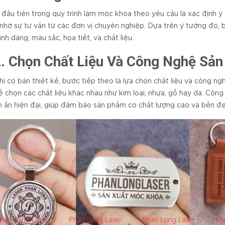
đầu tiên trong quy trình làm móc khóa theo yêu cầu là xác định ý 
nhờ sự tư vấn từ các đơn vị chuyên nghiệp. Dựa trên ý tưởng đó, 
ình dáng, màu sắc, họa tiết, và chất liệu.
2. Chọn Chất Liệu Và Công Nghệ Sản
hi có bản thiết kế, bước tiếp theo là lựa chọn chất liệu và công n
ể chọn các chất liệu khác nhau như kim loại, nhựa, gỗ hay da. Công
n ấn hiện đại, giúp đảm bảo sản phẩm có chất lượng cao và bền đẹ