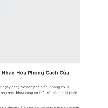
á Nhân Hóa Phong Cách Của
 ngày càng trở nên phổ biến. Không chỉ là
ỏ như móc khóa cũng có thể trở thành một phần