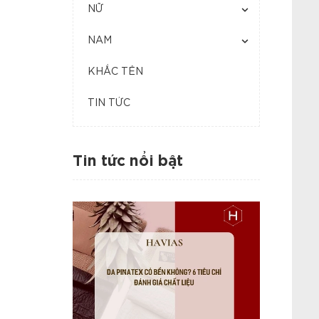
NỮ
NAM
KHẮC TÊN
TIN TỨC
Tin tức nổi bật