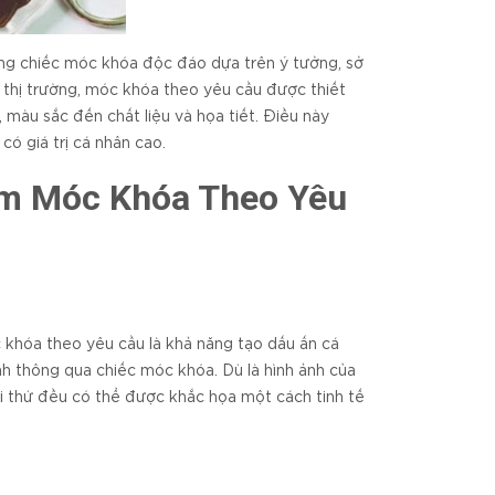
ng chiếc móc khóa độc đáo dựa trên ý tưởng, sở
 thị trường, móc khóa theo yêu cầu được thiết
 màu sắc đến chất liệu và họa tiết. Điều này
 giá trị cá nhân cao.
Làm Móc Khóa Theo Yêu
c khóa theo yêu cầu là khả năng tạo dấu ấn cá
nh thông qua chiếc móc khóa. Dù là hình ảnh của
ọi thứ đều có thể được khắc họa một cách tinh tế