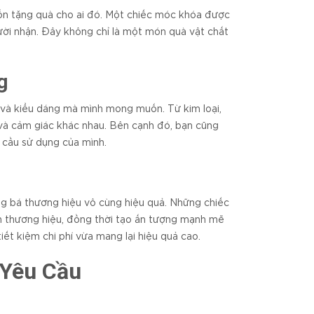
ốn tặng quà cho ai đó. Một chiếc móc khóa được
ười nhận. Đây không chỉ là một món quà vật chất
g
u và kiểu dáng mà mình mong muốn. Từ kim loại,
và cảm giác khác nhau. Bên cạnh đó, bạn cũng
 cầu sử dụng của mình.
g bá thương hiệu vô cùng hiệu quả. Những chiếc
n thương hiệu, đồng thời tạo ấn tượng mạnh mẽ
ết kiệm chi phí vừa mang lại hiệu quả cao.
 Yêu Cầu