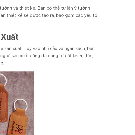
tưởng và thiết kế. Bạn có thể tự lên ý tưởng
bản thiết kế sẽ được tạo ra, bao gồm các yếu tố
 Xuất
ghệ sản xuất. Tùy vào nhu cầu và ngân sách, bạn
 nghệ sản xuất cũng đa dạng từ cắt laser, đúc,
p.