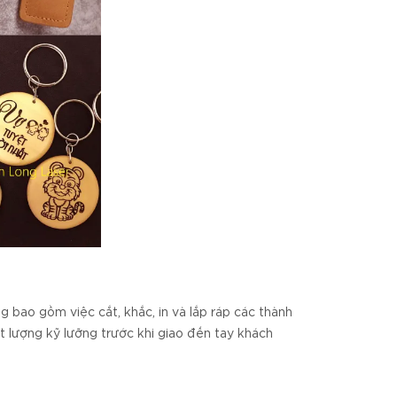
g bao gồm việc cắt, khắc, in và lắp ráp các thành
 lượng kỹ lưỡng trước khi giao đến tay khách