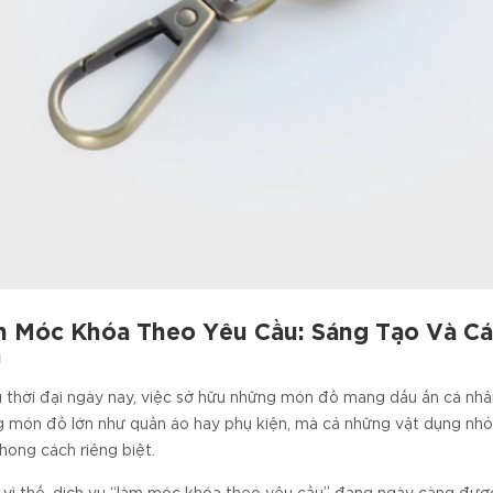
 Móc Khóa Theo Yêu Cầu: Sáng Tạo Và C
n
 thời đại ngày nay, việc sở hữu những món đồ mang dấu ấn cá nhân
 món đồ lớn như quần áo hay phụ kiện, mà cả những vật dụng nh
hong cách riêng biệt.