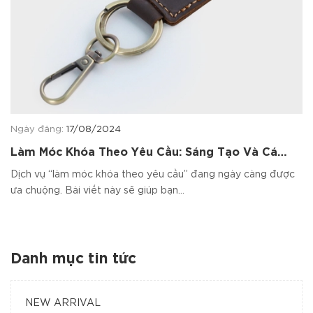
Ngày đăng:
17/08/2024
Làm Móc Khóa Theo Yêu Cầu: Sáng Tạo Và Cá
Nhân Hóa Phong Cách Của Bạn
Dịch vụ “làm móc khóa theo yêu cầu” đang ngày càng được
ưa chuộng. Bài viết này sẽ giúp bạn...
Danh mục tin tức
NEW ARRIVAL