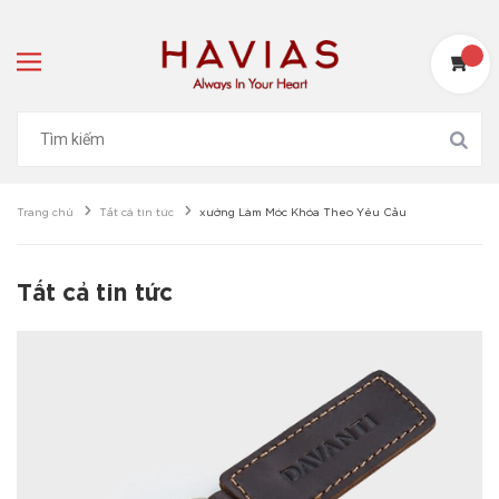
Trang chủ
Tất cả tin tức
xưởng Làm Móc Khóa Theo Yêu Cầu
Tất cả tin tức