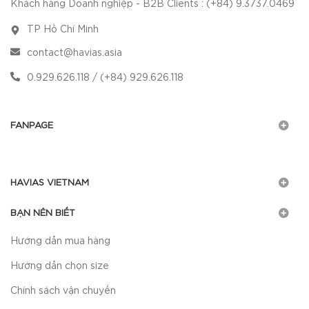
Khách hàng Doanh nghiệp - B2B Clients : (+84) 9.3737.0469
TP Hồ Chí Minh
contact@havias.asia
0.929.626.118 / (+84) 929.626.118
FANPAGE
HAVIAS VIETNAM
BẠN NÊN BIẾT
Hướng dẫn mua hàng
Hướng dẫn chọn size
Chính sách vận chuyển