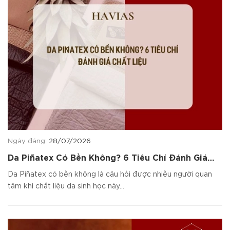
Ngày đăng:
28/07/2026
Da Piñatex Có Bền Không? 6 Tiêu Chí Đánh Giá
Chất Liệu
Da Piñatex có bền không là câu hỏi được nhiều người quan
tâm khi chất liệu da sinh học này...