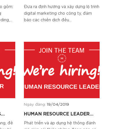
HAVIAS
ao gồm:
Đưa ra định hướng và xây dựng lộ trình
g
digital marketing cho công ty, đảm
ding,…
bảo các chiến dịch đều...
Ngày đăng:
19/04/2019
S
HUMAN RESOURCE LEADER
HAVIAS
àng, đề
Phát triển và áp dụng hệ thống đánh