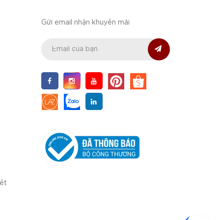
Gửi email nhận khuyến mãi
iết