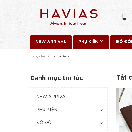
NEW ARRIVAL
PHỤ KIỆN
ĐỒ ĐÔ
Trang chủ
Tất cả tin tức
Tất c
Danh mục tin tức
NEW ARRIVAL
PHỤ KIỆN
ĐỒ ĐÔI