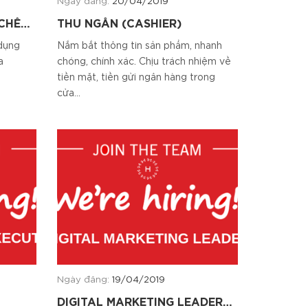
Ngày đăng:
20/04/2019
 CHẾ
THU NGÂN (CASHIER)
 YÊU
dụng
Nắm bắt thông tin sản phẩm, nhanh
a
chóng, chính xác. Chịu trách nhiệm về
tiền mặt, tiền gửi ngân hàng trong
cửa...
Ngày đăng:
19/04/2019
DIGITAL MARKETING LEADER