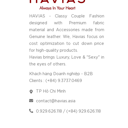
HAVIAS - Classy Couple Fashion
designed with Premium fabric
material and Accessories made from
Genuine leather. We, Havias focus on
cost optimization to cut down price
for high-quality products.
Havias brings Luxury, Love & "Sexy" in
the eyes of others.
Khách hàng Doanh nghiệp - B2B
Clients : (+84) 9.3737.0469
TP Hồ Chí Minh
contact@havias.asia
0.929.626.118 / (+84) 929.626.118