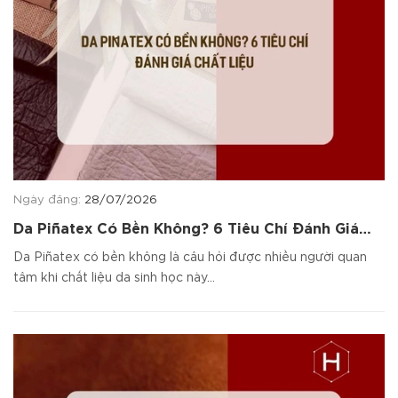
Ngày đăng:
28/07/2026
Da Piñatex Có Bền Không? 6 Tiêu Chí Đánh Giá
Chất Liệu
Da Piñatex có bền không là câu hỏi được nhiều người quan
tâm khi chất liệu da sinh học này...