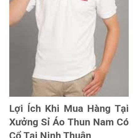
Lợi Ích Khi Mua Hàng Tại
Xưởng Sỉ Áo Thun Nam Có
Cổ Tại Ninh Thuận