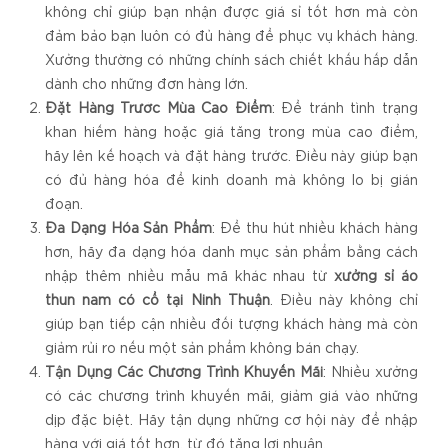
không chỉ giúp bạn nhận được giá sỉ tốt hơn mà còn
đảm bảo bạn luôn có đủ hàng để phục vụ khách hàng.
Xưởng thường có những chính sách chiết khấu hấp dẫn
dành cho những đơn hàng lớn.
Đặt Hàng Trước Mùa Cao Điểm
: Để tránh tình trạng
khan hiếm hàng hoặc giá tăng trong mùa cao điểm,
hãy lên kế hoạch và đặt hàng trước. Điều này giúp bạn
có đủ hàng hóa để kinh doanh mà không lo bị gián
đoạn.
Đa Dạng Hóa Sản Phẩm
: Để thu hút nhiều khách hàng
hơn, hãy đa dạng hóa danh mục sản phẩm bằng cách
nhập thêm nhiều mẫu mã khác nhau từ
xưởng sỉ áo
thun nam có cổ tại Ninh Thuận
. Điều này không chỉ
giúp bạn tiếp cận nhiều đối tượng khách hàng mà còn
giảm rủi ro nếu một sản phẩm không bán chạy.
Tận Dụng Các Chương Trình Khuyến Mãi
: Nhiều xưởng
có các chương trình khuyến mãi, giảm giá vào những
dịp đặc biệt. Hãy tận dụng những cơ hội này để nhập
hàng với giá tốt hơn, từ đó tăng lợi nhuận.