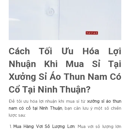
Cách Tối Ưu Hóa Lợi
Nhuận Khi Mua Sỉ Tại
Xưởng
Sỉ Áo Thun Nam Có
Cổ Tại Ninh Thuận?
Để tối ưu hóa lợi nhuận khi mua sỉ từ
xưởng sỉ áo thun
nam có cổ tại Ninh Thuận
, bạn cần lưu ý một số chiến
lược sau:
Mua Hàng Với Số Lượng Lớn
: Mua với số lượng lớn