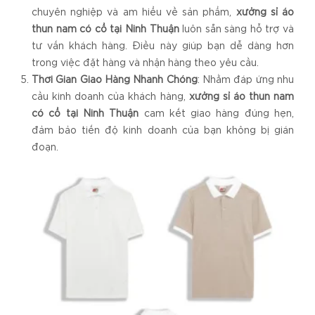
chuyên nghiệp và am hiểu về sản phẩm,
xưởng sỉ áo
thun nam có cổ tại Ninh Thuận
luôn sẵn sàng hỗ trợ và
tư vấn khách hàng. Điều này giúp bạn dễ dàng hơn
trong việc đặt hàng và nhận hàng theo yêu cầu.
Thời Gian Giao Hàng Nhanh Chóng
: Nhằm đáp ứng nhu
cầu kinh doanh của khách hàng,
xưởng sỉ áo thun nam
có cổ tại Ninh Thuận
cam kết giao hàng đúng hẹn,
đảm bảo tiến độ kinh doanh của bạn không bị gián
đoạn.