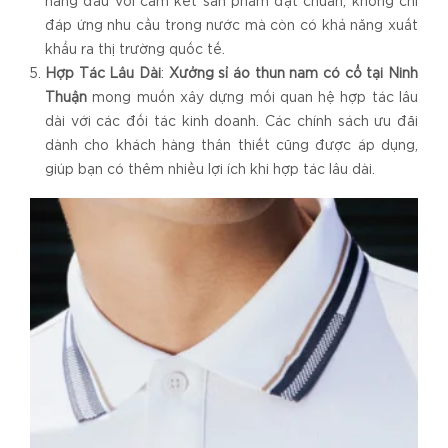
hàng đầu với cam kết sản phẩm đạt chuẩn, không chỉ
đáp ứng nhu cầu trong nước mà còn có khả năng xuất
khẩu ra thị trường quốc tế.
Hợp Tác Lâu Dài
:
Xưởng sỉ áo thun nam có cổ tại Ninh
Thuận
mong muốn xây dựng mối quan hệ hợp tác lâu
dài với các đối tác kinh doanh. Các chính sách ưu đãi
dành cho khách hàng thân thiết cũng được áp dụng,
giúp bạn có thêm nhiều lợi ích khi hợp tác lâu dài.