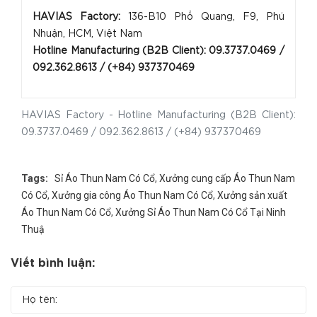
HAVIAS Factory:
136-B10 Phổ Quang, F9, Phú
Nhuận, HCM, Việt Nam
Hotline Manufacturing (B2B Client): 09.3737.0469 /
092.362.8613 / (+84) 93737046
9
HAVIAS Factory - Hotline Manufacturing (B2B Client):
09.3737.0469 / 092.362.8613 / (+84) 937370469
Tags:
Sỉ Áo Thun Nam Có Cổ
,
Xưởng cung cấp Áo Thun Nam
Có Cổ
,
Xưởng gia công Áo Thun Nam Có Cổ
,
Xưởng sản xuất
Áo Thun Nam Có Cổ
,
Xưởng Sỉ Áo Thun Nam Có Cổ Tại Ninh
Thuậ
Viết bình luận: