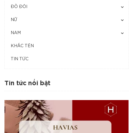
ĐỒ ĐÔI
NỮ
NAM
KHẮC TÊN
TIN TỨC
Tin tức nổi bật