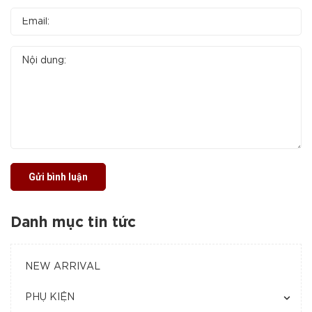
Gửi bình luận
Danh mục tin tức
NEW ARRIVAL
PHỤ KIỆN