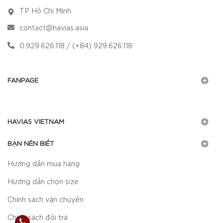
TP Hồ Chí Minh
contact@havias.asia
0.929.626.118 / (+84) 929.626.118
FANPAGE
HAVIAS VIETNAM
BẠN NÊN BIẾT
Hướng dẫn mua hàng
Hướng dẫn chọn size
Chính sách vận chuyển
Chính sách đổi trả