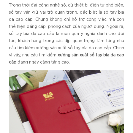
Trong thời đại công nghệ số, dù thiết bị điện tử phổ biến,
sổ tay vẫn giữ vai trò quan trọng, đặc biệt là sổ tay bìa
da cao cấp. Chúng không chỉ hỗ trợ công việc mà còn
thể hiện đẳng cấp, phong cách của người dùng. Ngoài ra,
sổ tay bìa da cao cấp là món quà ý nghĩa dành cho đối
tác, khách hàng trong các dịp quan trọng, làm tăng nhu
cầu tìm kiếm xưởng sản xuất sổ tay bìa da cao cấp. Chính
vì vậy, nhu cầu tìm kiếm
xưởng sản xuất sổ tay bìa da cao
cấp
đang ngày càng tăng cao.