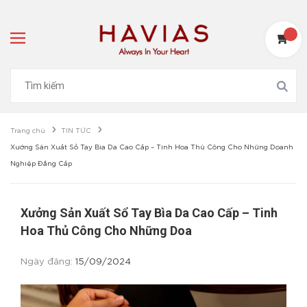
Trang chủ
TIN TỨC
Xưởng Sản Xuất Sổ Tay Bìa Da Cao Cấp – Tinh Hoa Thủ Công Cho Những Doanh
Nghiệp Đẳng Cấp
Xưởng Sản Xuất Sổ Tay Bìa Da Cao Cấp – Tinh
Hoa Thủ Công Cho Những Doa
Ngày đăng:
15/09/2024