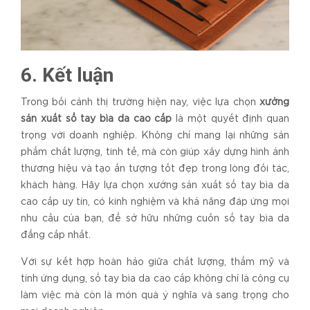
6. Kết luận
Trong bối cảnh thị trường hiện nay, việc lựa chọn
xưởng
sản xuất sổ tay bìa da cao cấp
là một quyết định quan
trọng với doanh nghiệp. Không chỉ mang lại những sản
phẩm chất lượng, tinh tế, mà còn giúp xây dựng hình ảnh
thương hiệu và tạo ấn tượng tốt đẹp trong lòng đối tác,
khách hàng. Hãy lựa chọn xưởng sản xuất sổ tay bìa da
cao cấp uy tín, có kinh nghiệm và khả năng đáp ứng mọi
nhu cầu của bạn, để sở hữu những cuốn sổ tay bìa da
đẳng cấp nhất.
Với sự kết hợp hoàn hảo giữa chất lượng, thẩm mỹ và
tính ứng dụng, sổ tay bìa da cao cấp không chỉ là công cụ
làm việc mà còn là món quà ý nghĩa và sang trọng cho