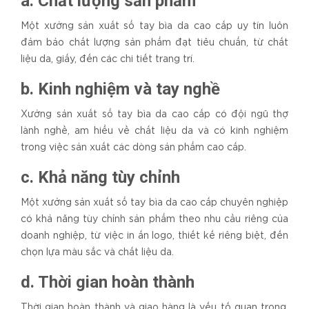
a. Chất lượng sản phẩm
Một xưởng sản xuất sổ tay bìa da cao cấp uy tín luôn
đảm bảo chất lượng sản phẩm đạt tiêu chuẩn, từ chất
liệu da, giấy, đến các chi tiết trang trí.
b. Kinh nghiệm và tay nghề
Xưởng sản xuất sổ tay bìa da cao cấp có đội ngũ thợ
lành nghề, am hiểu về chất liệu da và có kinh nghiệm
trong việc sản xuất các dòng sản phẩm cao cấp.
c. Khả năng tùy chỉnh
Một xưởng sản xuất sổ tay bìa da cao cấp chuyên nghiệp
có khả năng tùy chỉnh sản phẩm theo nhu cầu riêng của
doanh nghiệp, từ việc in ấn logo, thiết kế riêng biệt, đến
chọn lựa màu sắc và chất liệu da.
d. Thời gian hoàn thành
Thời gian hoàn thành và giao hàng là yếu tố quan trọng,