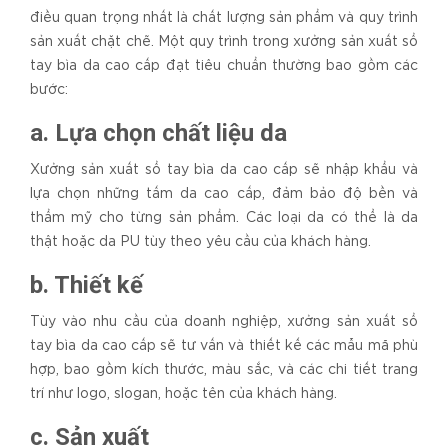
điều quan trọng nhất là chất lượng sản phẩm và quy trình
sản xuất chặt chẽ. Một quy trình trong xưởng sản xuất sổ
tay bìa da cao cấp đạt tiêu chuẩn thường bao gồm các
bước:
a. Lựa chọn chất liệu da
Xưởng sản xuất sổ tay bìa da cao cấp sẽ nhập khẩu và
lựa chọn những tấm da cao cấp, đảm bảo độ bền và
thẩm mỹ cho từng sản phẩm. Các loại da có thể là da
thật hoặc da PU tùy theo yêu cầu của khách hàng.
b. Thiết kế
Tùy vào nhu cầu của doanh nghiệp, xưởng sản xuất sổ
tay bìa da cao cấp sẽ tư vấn và thiết kế các mẫu mã phù
hợp, bao gồm kích thước, màu sắc, và các chi tiết trang
trí như logo, slogan, hoặc tên của khách hàng.
c. Sản xuất