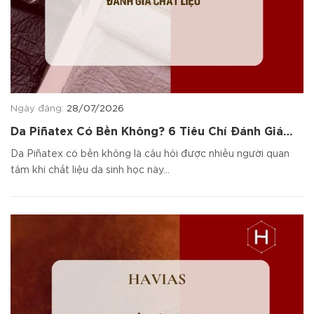
Ngày đăng:
28/07/2026
Da Piñatex Có Bền Không? 6 Tiêu Chí Đánh Giá
Chất Liệu
Da Piñatex có bền không là câu hỏi được nhiều người quan
tâm khi chất liệu da sinh học này...