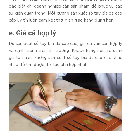
đặc biệt khi doanh nghiệp cần sản phẩm để phục vụ các
sự kiện quan trọng. Một xưởng sản xuất sổ tay bìa da cao
cấp uy tín luôn cam kết thời gian giao hàng đúng hẹn.
e. Giá cả hợp lý
Dù sản xuất sổ tay bìa da cao cấp, giá cả vẫn cần hợp lý
và cạnh tranh trên thị trường. Khách hàng nên so sánh
giá từ nhiều xưởng sản xuất sổ tay bìa da cao cấp khác
nhau để tìm được đối tác phù hợp nhất.