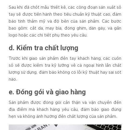
Sau khi đã chốt mẫu thiết kế, các công đoạn sản xuất sổ
tay sẽ được tiến hành theo tiêu chuẩn kỹ thuật cao, đảm
bảo tính thẩm mỹ và độ bền của sản phẩm. Các bước
bao gồm: cắt da, may bìa, đóng ghim, dán gáy, và gắn
logo hoặc các chi tiết phụ theo yêu cầu.
d. Kiểm tra chất lượng
Trước khi giao sản phẩm đến tay khách hàng, các cuốn
sổ sẽ được kiểm tra kỹ lưỡng về cả ngoại hình lẫn chất
lượng sử dụng, đảm bảo không có lỗi kỹ thuật hay sai sót
nào.
e. Đóng gói và giao hàng
Sản phẩm được đóng gói cẩn thận và vận chuyển đến
địa điểm mà khách hàng yêu cầu, đảm bảo giao đúng
hẹn và không ảnh hưởng đến chất lượng của sản phẩm.