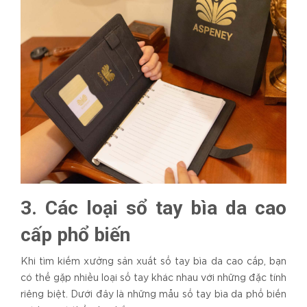
3. Các loại sổ tay bìa da cao
cấp phổ biến
Khi tìm kiếm xưởng sản xuất sổ tay bìa da cao cấp, bạn
có thể gặp nhiều loại sổ tay khác nhau với những đặc tính
riêng biệt. Dưới đây là những mẫu sổ tay bìa da phổ biến