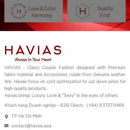
HAVIAS - Classy Couple Fashion designed with Premium
fabric material and Accessories made from Genuine leather.
We, Havias focus on cost optimization to cut down price for
high-quality products.
Havias brings Luxury, Love & "Sexy" in the eyes of others.
Khách hàng Doanh nghiệp - B2B Clients : (+84) 9.3737.0469
TP Hồ Chí Minh
contact@havias.asia