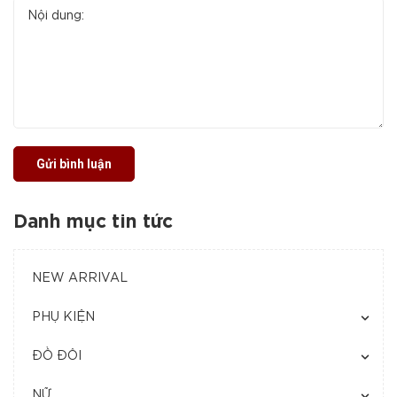
Gửi bình luận
Danh mục tin tức
NEW ARRIVAL
PHỤ KIỆN
ĐỒ ĐÔI
NỮ