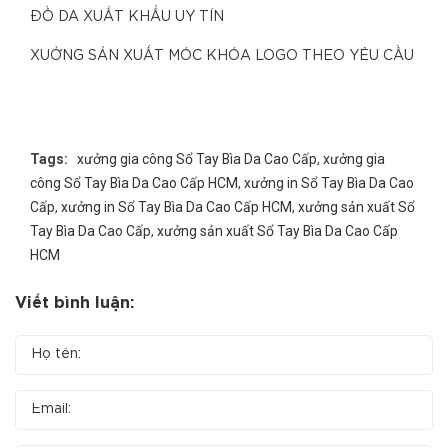
ĐỒ DA XUẤT KHẨU UY TÍN
XUỞNG SẢN XUẤT MÓC KHÓA LOGO THEO YÊU CẦU
Tags:
xưởng gia công Sổ Tay Bìa Da Cao Cấp
,
xưởng gia
công Sổ Tay Bìa Da Cao Cấp HCM
,
xưởng in Sổ Tay Bìa Da Cao
Cấp
,
xưởng in Sổ Tay Bìa Da Cao Cấp HCM
,
xưởng sản xuất Sổ
Tay Bìa Da Cao Cấp
,
xưởng sản xuất Sổ Tay Bìa Da Cao Cấp
HCM
Viết bình luận: