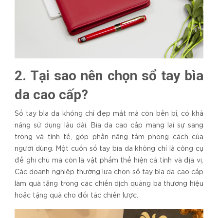
2. Tại sao nên chọn sổ tay bìa
da cao cấp?
Sổ tay bìa da không chỉ đẹp mắt mà còn bền bỉ, có khả
năng sử dụng lâu dài. Bìa da cao cấp mang lại sự sang
trọng và tinh tế, góp phần nâng tầm phong cách của
người dùng. Một cuốn sổ tay bìa da không chỉ là công cụ
để ghi chú mà còn là vật phẩm thể hiện cá tính và địa vị.
Các doanh nghiệp thường lựa chọn sổ tay bìa da cao cấp
làm quà tặng trong các chiến dịch quảng bá thương hiệu
hoặc tặng quà cho đối tác chiến lược.