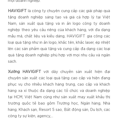
mọi doanh nghiệp.
HAVIGIFT
là công ty chuyên cung cấp các giải pháp quà
tặng doanh nghiệp sáng tạo và giá cả hợp lý tại Việt
Nam, sản xuất quà tặng và in ấn logo công ty doanh
nghiệp theo yêu cầu riêng của khách hàng, với đa dạng
mẫu mã, chất liệu và kiểu dáng, HAVIGIFT gia công các
loại quà tặng như in ấn logo, khắc tên, khắc laser, ép nhiệt
lên các sản phẩm quà tặng và cung cấp đa dạng các loại
quà tặng doanh nghiệp phù hợp với mọi nhu cầu và ngân
sách.
Xưởng HAVIGIFT
với dây chuyền sản xuất hiện đại
chuyên sản xuất các loại quà tặng cao cấp và hiện đang
phục vụ cho nhiều khách hàng trung, cao cấp và khách
hàng xa xỉ thuộc đa dạng các tổ chức và doanh nghiệp
tại HCM, Việt Nam cũng như sản xuất may xuất khẩu thị
trường quốc tế bao gồm Trường học, Ngân hàng, Nhà
hàng, Khách sạn, Resort 5 sao, Bất động sản, Du lịch, các
công ty sự kiện, agency,…