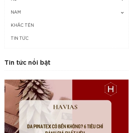
NAM
KHẮC TÊN
TIN TỨC
Tin tức nổi bật