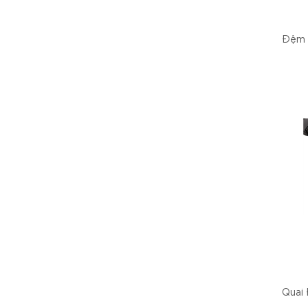
Đệm 
Quai