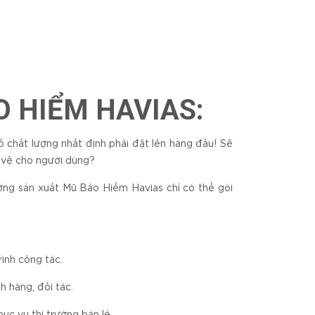
 HIỂM HAVIAS:
chất lượng nhất định phải đặt lên hàng đầu! Sẽ
 vệ cho người dùng?
ng sản xuất Mũ Bảo Hiểm Havias chỉ có thể gói
ình công tác.
 hàng, đối tác.
c vụ thị trường bán lẻ.