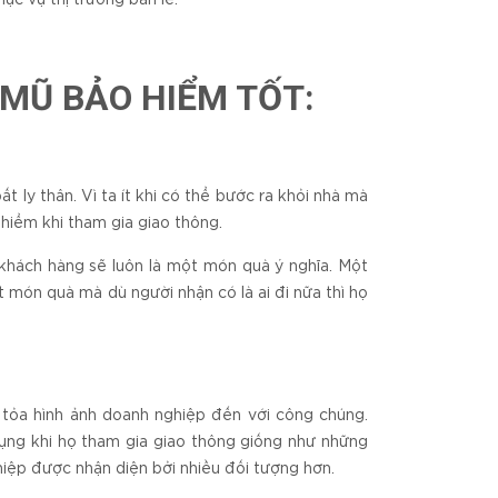
 MŨ BẢO HIỂM TỐT:
 ly thân. Vì ta ít khi có thể bước ra khỏi nhà mà
hiểm khi tham gia giao thông.
 khách hàng sẽ luôn là một món quà ý nghĩa. Một
món quà mà dù người nhận có là ai đi nữa thì họ
tỏa hình ảnh doanh nghiệp đến với công chúng.
ụng khi họ tham gia giao thông giống như những
hiệp được nhận diện bởi nhiều đối tượng hơn.