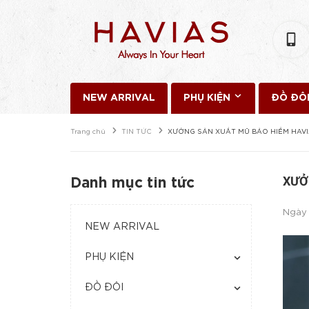
NEW ARRIVAL
PHỤ KIỆN
ĐỒ ĐÔ
Trang chủ
TIN TỨC
XƯỞNG SẢN XUẤT MŨ BẢO HIỂM HAV
XƯỞ
Danh mục tin tức
Ngày
NEW ARRIVAL
PHỤ KIỆN
ĐỒ ĐÔI