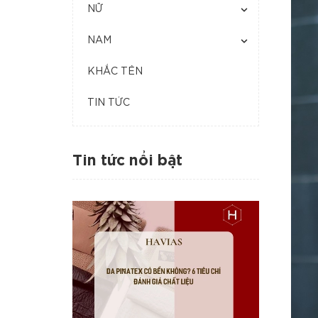
NỮ
NAM
KHẮC TÊN
TIN TỨC
Tin tức nổi bật