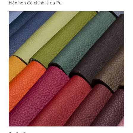
hiện hơn đó chính là da Pu.