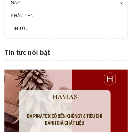
NAM
KHẮC TÊN
TIN TỨC
Tin tức nổi bật