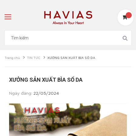
Trang chủ
TIN TỨC
XƯỞNG SẢN XUẤT BÌA SỔ DA
XƯỞNG SẢN XUẤT BÌA SỔ DA
Ngày đăng:
22/05/2024