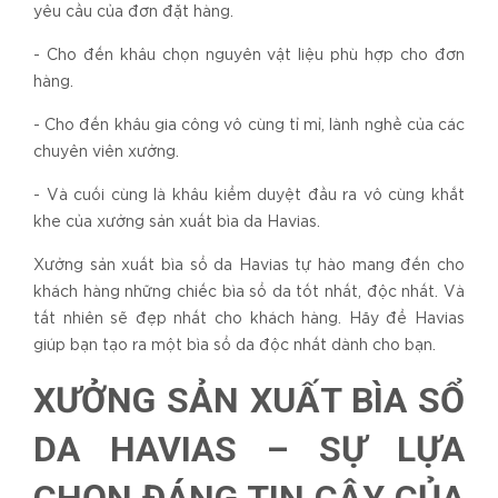
yêu cầu của đơn đặt hàng.
- Cho đến khâu chọn nguyên vật liệu phù hợp cho đơn
hàng.
- Cho đến khâu gia công vô cùng tỉ mỉ, lành nghề của các
chuyên viên xưởng.
- Và cuối cùng là khâu kiểm duyệt đầu ra vô cùng khắt
khe của xưởng sản xuất bìa da Havias.
Xưởng sản xuất bìa sổ da Havias tự hào mang đến cho
khách hàng những chiếc bìa sổ da tốt nhất, độc nhất. Và
tất nhiên sẽ đẹp nhất cho khách hàng. Hãy để Havias
giúp bạn tạo ra một bìa sổ da độc nhất dành cho bạn.
XƯỞNG SẢN XUẤT BÌA SỔ
DA HAVIAS – SỰ LỰA