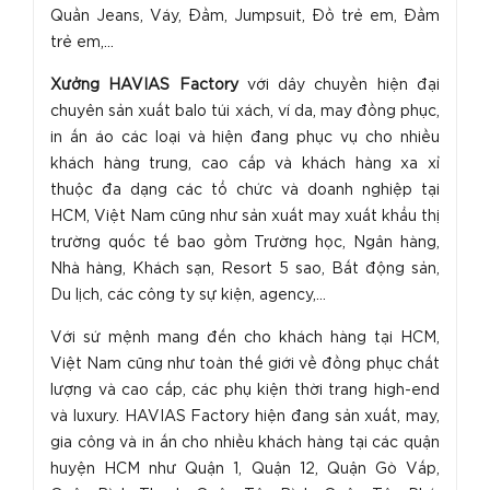
Quần Jeans, Váy, Đầm, Jumpsuit, Đồ trẻ em, Đầm
trẻ em,...
Xưởng HAVIAS Factory
với dây chuyền hiện đại
chuyên sản xuất balo túi xách, ví da, may đồng phục,
in ấn áo các loại và hiện đang phục vụ cho nhiều
khách hàng trung, cao cấp và khách hàng xa xỉ
thuộc đa dạng các tổ chức và doanh nghiệp tại
HCM, Việt Nam cũng như sản xuất may xuất khẩu thị
trường quốc tế bao gồm Trường học, Ngân hàng,
Nhà hàng, Khách sạn, Resort 5 sao, Bất động sản,
Du lịch, các công ty sự kiện, agency,...
Với sứ mệnh mang đến cho khách hàng tại HCM,
Việt Nam cũng như toàn thế giới về đồng phục chất
lượng và cao cấp, các phụ kiện thời trang high-end
và luxury. HAVIAS Factory hiện đang sản xuất, may,
gia công và in ấn cho nhiều khách hàng tại các quận
huyện HCM như Quận 1, Quận 12, Quận Gò Vấp,