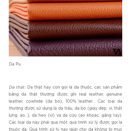
Da Pu
Da thật:
Da thật hay còn gọi là da thuộc, các sản phẩm
bằng da thật thường được ghi real leather, genuine
leather, cowhide (da bò), 100% leather… Các loại da
thường được sử dụng là da trâu, da bò (giày dép, ví, thắt
lưng, áo…), da heo (ví) và da cừu (áo khoác, găng tay).
Các loại da này phải qua một quá trình xử lý được gọi là
thuộc da. Quá trình xử lý nay giúp cho da không bị mục