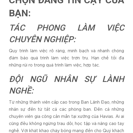
CHỌN ĐÁNG TIN CẬY CỦA
BẠN:
TÁC PHONG LÀM VIỆC
CHUYÊN NGHIỆP:
Quy trình làm việc rõ ràng, minh bạch và nhanh chóng
đảm bảo quá trình làm việc trơn tru. Hạn chế tối đa
những rủi ro trong quá trình làm việc, hợp tác.
ĐỘI NGŨ NHÂN SỰ LÀNH
NGHỀ:
Từ những thành viên cấp cao trong Ban Lãnh Đạo, những
nhân sự đến từ tất cả các phòng ban. Đến cả những
chuyên viên gia công cần mẫn tại xưởng của Havias. Ai ai
cũng đều không ngừng trau dồi, học tập và nâng cao tay
nghề. Với khát khao cháy bỏng mang đến cho Quý khách