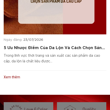
Ngày đăng:
23/07/2026
5 Ưu Nhược Điểm Của Da Lộn Và Cách Chọn Sản
Phẩm Da Cao Cấp
Trong lĩnh vực thời trang và sản xuất các sản phẩm da cao
cấp, da lộn là chất liệu được...
Xem thêm