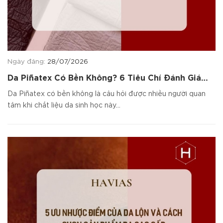
Ngày đăng:
28/07/2026
Da Piñatex Có Bền Không? 6 Tiêu Chí Đánh Giá
Chất Liệu
Da Piñatex có bền không là câu hỏi được nhiều người quan
tâm khi chất liệu da sinh học này...