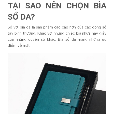
TẠI SAO NÊN CHỌN BÌA
SỔ DA?
Sổ với bìa da là sản phẩm cao cấp hơn của các dòng sổ
tay bình thường. Khác với những chiếc bìa nhựa hay giấy
của những quyển sổ khác. Bìa sổ da mang những ưu
điểm về mặt: