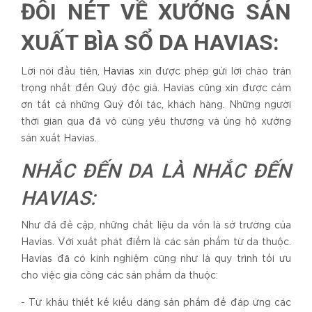
ĐÔI NÉT VỀ XƯỞNG SẢN
XUẤT BÌA SỔ DA HAVIAS:
Lời nói đầu tiên,
Havias
xin được phép gửi lời chào trân
trọng nhất đến Quý độc giả. Havias cũng xin được cảm
ơn tất cả những Quý đối tác, khách hàng. Những người
thời gian qua đã vô cùng yêu thương và ủng hộ xưởng
sản xuất Havias.
NHẮC ĐẾN DA LÀ NHẮC ĐẾN
HAVIAS:
Như đã đề cập, những chất liệu da vốn là sở trường của
Havias. Với xuất phát điểm là các sản phẩm từ da thuộc.
Havias đã có kinh nghiệm cũng như là quy trình tối ưu
cho việc gia công các sản phẩm da thuộc:
- Từ khâu thiết kế kiểu dáng sản phẩm để đáp ứng các