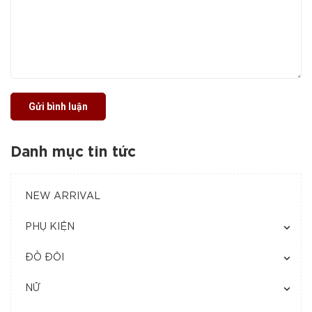
Gửi bình luận
Danh mục tin tức
NEW ARRIVAL
PHỤ KIỆN
ĐỒ ĐÔI
NỮ