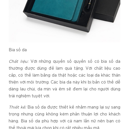
Bìa sổ da
Chất liệu:
Với những quyển sổ quyển sổ có bìa sổ da
thường được dùng để làm quà tặng. Với chất liệu cao
cấp, có thể làm bằng da thật hoặc các loại da khác thân
thiện với môi trường. Các bìa da này khi bị bẩn có thể dễ
dàng lau chùi, da mịn và êm sẽ đem lại cho người dùng
trải nghiệm tuyệt vời.
Thiết kế:
Bìa sổ da được thiết kế nhằm mang lại sự sang
trọng nhưng cũng không kém phần thuận lợi cho khách
hàng. Bìa sổ da phù hợp với cả nam lẫn nữ nên bạn có
thể thoải mái lựa chọn khi có rất nhiều mẫu mã.