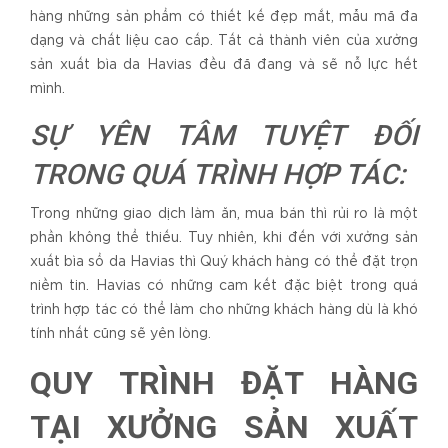
hàng những sản phẩm có thiết kế đẹp mắt, mẫu mã đa
dạng và chất liệu cao cấp. Tất cả thành viên của xưởng
sản xuất bìa da Havias đều đã đang và sẽ nỗ lực hết
mình.
SỰ YÊN TÂM TUYỆT ĐỐI
TRONG QUÁ TRÌNH HỢP TÁC:
Trong những giao dịch làm ăn, mua bán thì rủi ro là một
phần không thể thiếu. Tuy nhiên, khi đến với xưởng sản
xuất bìa sổ da Havias thì Quý khách hàng có thể đặt trọn
niềm tin. Havias có những cam kết đặc biệt trong quá
trình hợp tác có thể làm cho những khách hàng dù là khó
tính nhất cũng sẽ yên lòng.
QUY TRÌNH ĐẶT HÀNG
TẠI XƯỞNG SẢN XUẤT