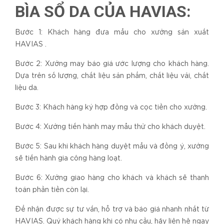
BÌA SỔ DA CỦA HAVIAS:
Bước 1: Khách hàng đưa mẫu cho xưởng sản xuất
HAVIAS .
Bước 2: Xưởng may báo giá ước lượng cho khách hàng.
Dựa trên số lượng, chất liệu sản phẩm, chất liệu vải, chất
liệu da.
Bước 3: Khách hàng ký hợp đồng và cọc tiền cho xưởng.
Bước 4: Xưởng tiến hành may mẫu thử cho khách duyệt.
Bước 5: Sau khi khách hàng duyệt mẫu và đồng ý, xưởng
sẽ tiến hành gia công hàng loạt.
Bước 6: Xưởng giao hàng cho khách và khách sẽ thanh
toán phần tiền còn lại.
Để nhận được sự tư vấn, hỗ trợ và báo giá nhanh nhất từ
HAVIAS. Quý khách hàng khi có nhu cầu, hãy liên hệ ngay