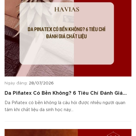
Ngày đăng:
28/07/2026
Da Piñatex Có Bền Không? 6 Tiêu Chí Đánh Giá
Chất Liệu
Da Piñatex có bền không là câu hỏi được nhiều người quan
tâm khi chất liệu da sinh học này...