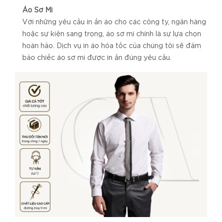
Áo Sơ Mi
Với những yêu cầu in ấn áo cho các công ty, ngân hàng
hoặc sự kiện sang trọng, áo sơ mi chính là sự lựa chọn
hoàn hảo. Dịch vụ in áo hỏa tốc của chúng tôi sẽ đảm
bảo chiếc áo sơ mi được in ấn đúng yêu cầu.