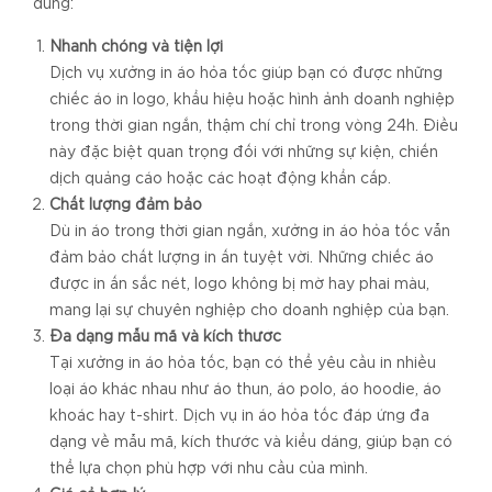
dùng:
Nhanh chóng và tiện lợi
Dịch vụ xưởng in áo hỏa tốc giúp bạn có được những
chiếc áo in logo, khẩu hiệu hoặc hình ảnh doanh nghiệp
trong thời gian ngắn, thậm chí chỉ trong vòng 24h. Điều
này đặc biệt quan trọng đối với những sự kiện, chiến
dịch quảng cáo hoặc các hoạt động khẩn cấp.
Chất lượng đảm bảo
Dù in áo trong thời gian ngắn, xưởng in áo hỏa tốc vẫn
đảm bảo chất lượng in ấn tuyệt vời. Những chiếc áo
được in ấn sắc nét, logo không bị mờ hay phai màu,
mang lại sự chuyên nghiệp cho doanh nghiệp của bạn.
Đa dạng mẫu mã và kích thước
Tại xưởng in áo hỏa tốc, bạn có thể yêu cầu in nhiều
loại áo khác nhau như áo thun, áo polo, áo hoodie, áo
khoác hay t-shirt. Dịch vụ in áo hỏa tốc đáp ứng đa
dạng về mẫu mã, kích thước và kiểu dáng, giúp bạn có
thể lựa chọn phù hợp với nhu cầu của mình.