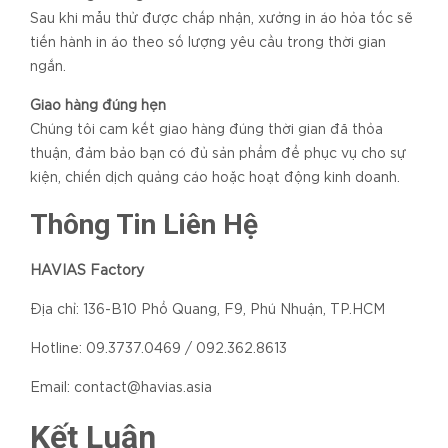
Sau khi mẫu thử được chấp nhận, xưởng in áo hỏa tốc sẽ
tiến hành in áo theo số lượng yêu cầu trong thời gian
ngắn.
Giao hàng đúng hẹn
Chúng tôi cam kết giao hàng đúng thời gian đã thỏa
thuận, đảm bảo bạn có đủ sản phẩm để phục vụ cho sự
kiện, chiến dịch quảng cáo hoặc hoạt động kinh doanh.
Thông Tin Liên Hệ
HAVIAS Factory
Địa chỉ: 136-B10 Phổ Quang, F9, Phú Nhuận, TP.HCM
Hotline: 09.3737.0469 / 092.362.8613
Email: contact@havias.asia
Kết Luận