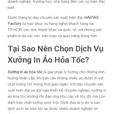
doanh nghiệp, trường học, nhà hàng đến các sự kiện đặc
biệt.
Được trang bị dây chuyền sản xuất hiện đại,
HAVIAS
Factory
tự hào phục vụ hàng nghìn khách hàng tại
TP.HCM, các tỉnh thành khác và quốc tế, với những sản
phẩm in ấn sắc nét, bền màu và giao hàng đúng hẹn.
Tại Sao Nên Chọn Dịch Vụ
Xưởng In Áo Hỏa Tốc?
Xưởng in áo hỏa tốc
là giải pháp lý tưởng cho những tình
huống khẩn cấp, khi bạn cần những chiếc áo được in với
chất lượng tốt trong thời gian ngắn. Với dây chuyền sản
xuất hiện đại và đội ngũ thiết kế chuyên nghiệp,
xưởng in
áo hỏa tốc không chỉ đáp ứng nhu cầu về tốc độ mà còn
đảm bảo chất lượng vượt trội. Dưới đây là lý do vì sao
dịch vụ in áo hỏa tốc lại được nhiều doanh nghiệp tin