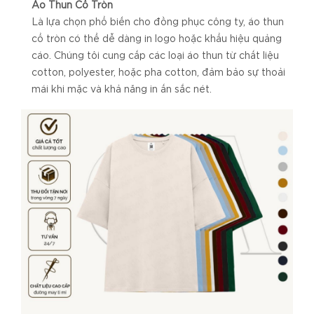
Áo Thun Cổ Tròn
Là lựa chọn phổ biến cho đồng phục công ty, áo thun
cổ tròn có thể dễ dàng in logo hoặc khẩu hiệu quảng
cáo. Chúng tôi cung cấp các loại áo thun từ chất liệu
cotton, polyester, hoặc pha cotton, đảm bảo sự thoải
mái khi mặc và khả năng in ấn sắc nét.