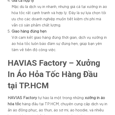
Giá cả hợp lý
Mặc dù là dịch vụ in nhanh, nhưng giá cả tại xưởng in áo
hỏa tốc rất cạnh tranh và hợp lý. Đây là sự lựa chọn tối
ưu cho các doanh nghiệp muốn tiết kiệm chi phí mà
vẫn có sản phẩm chất lượng.
Giao hàng đúng hẹn
Với cam kết giao hàng đúng thời gian, dịch vụ xưởng in
áo hỏa tốc luôn bảo đảm sự đúng hẹn, giúp bạn yên
tâm về tiến độ công việc.
HAVIAS Factory – Xưởng
In Áo Hỏa Tốc Hàng Đầu
tại TP.HCM
HAVIAS Factory
tự hào là một trong những
xưởng in áo
hỏa tốc
hàng đầu tại TP.HCM, chuyên cung cấp dịch vụ in
ấn áo đồng phục, áo thun, áo sơ mi, áo hoodie, và nhiều