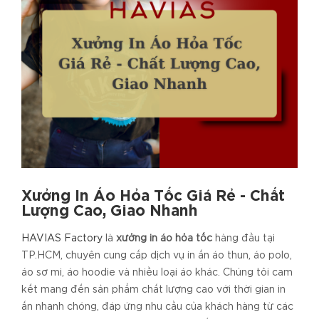
Xưởng In Áo Hỏa Tốc Giá Rẻ - Chất
Lượng Cao, Giao Nhanh
HAVIAS Factory
là
xưởng in áo hỏa tốc
hàng đầu tại
TP.HCM, chuyên cung cấp dịch vụ in ấn áo thun, áo polo,
áo sơ mi, áo hoodie và nhiều loại áo khác. Chúng tôi cam
kết mang đến sản phẩm chất lượng cao với thời gian in
ấn nhanh chóng, đáp ứng nhu cầu của khách hàng từ các