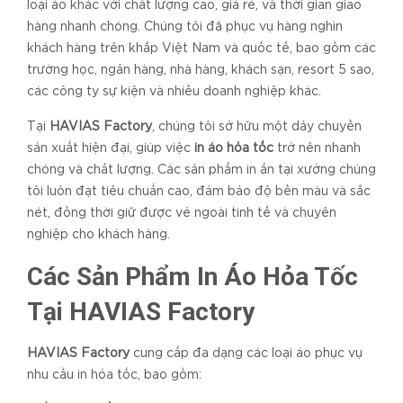
loại áo khác với chất lượng cao, giá rẻ, và thời gian giao
hàng nhanh chóng. Chúng tôi đã phục vụ hàng nghìn
khách hàng trên khắp Việt Nam và quốc tế, bao gồm các
trường học, ngân hàng, nhà hàng, khách sạn, resort 5 sao,
các công ty sự kiện và nhiều doanh nghiệp khác.
Tại
HAVIAS Factory
, chúng tôi sở hữu một dây chuyền
sản xuất hiện đại, giúp việc
in áo hỏa tốc
trở nên nhanh
chóng và chất lượng. Các sản phẩm in ấn tại xưởng chúng
tôi luôn đạt tiêu chuẩn cao, đảm bảo độ bền màu và sắc
nét, đồng thời giữ được vẻ ngoài tinh tế và chuyên
nghiệp cho khách hàng.
Các Sản Phẩm In Áo Hỏa Tốc
Tại HAVIAS Factory
HAVIAS Factory
cung cấp đa dạng các loại áo phục vụ
nhu cầu in hỏa tốc, bao gồm: