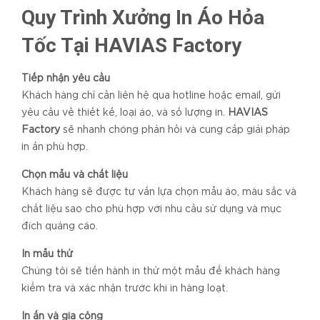
Quy Trình Xưởng In Áo Hỏa
Tốc Tại HAVIAS Factory
Tiếp nhận yêu cầu
Khách hàng chỉ cần liên hệ qua hotline hoặc email, gửi
yêu cầu về thiết kế, loại áo, và số lượng in.
HAVIAS
Factory
sẽ nhanh chóng phản hồi và cung cấp giải pháp
in ấn phù hợp.
Chọn mẫu và chất liệu
Khách hàng sẽ được tư vấn lựa chọn mẫu áo, màu sắc và
chất liệu sao cho phù hợp với nhu cầu sử dụng và mục
đích quảng cáo.
In mẫu thử
Chúng tôi sẽ tiến hành in thử một mẫu để khách hàng
kiểm tra và xác nhận trước khi in hàng loạt.
In ấn và gia công