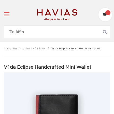
Trang chủ
VÍ DA THẬT NAM
Ví da Eclipse Handcrafted Mini Wallet
Ví da Eclipse Handcrafted Mini Wallet