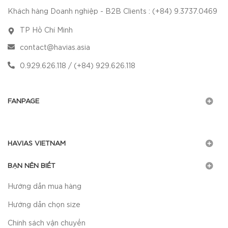
Khách hàng Doanh nghiệp - B2B Clients : (+84) 9.3737.0469
TP Hồ Chí Minh
contact@havias.asia
0.929.626.118 / (+84) 929.626.118
FANPAGE
HAVIAS VIETNAM
BẠN NÊN BIẾT
Hướng dẫn mua hàng
Hướng dẫn chọn size
Chính sách vận chuyển