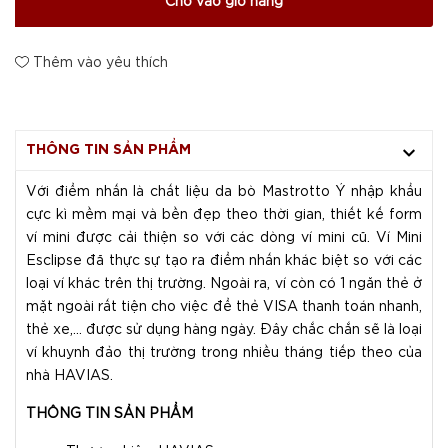
Cho vào giỏ hàng
Thêm vào yêu thích
THÔNG TIN SẢN PHẨM
Với điểm nhấn là chất liệu da bò Mastrotto Ý nhập khẩu
cực kì mềm mại và bền đẹp theo thời gian, thiết kế form
ví mini được cải thiện so với các dòng ví mini cũ. Ví Mini
Esclipse đã thực sự tạo ra điểm nhấn khác biệt so với các
loại ví khác trên thị trường. Ngoài ra, ví còn có 1 ngăn thẻ ở
mặt ngoài rất tiện cho việc để thẻ VISA thanh toán nhanh,
thẻ xe,... được sử dụng hàng ngày. Đây chắc chắn sẽ là loại
ví khuynh đảo thị trường trong nhiều tháng tiếp theo của
nhà HAVIAS.
THÔNG TIN SẢN PHẨM