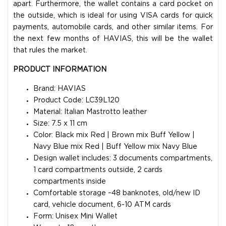
apart. Furthermore, the wallet contains a card pocket on
the outside, which is ideal for using VISA cards for quick
payments, automobile cards, and other similar items. For
the next few months of HAVIAS, this will be the wallet
that rules the market.
PRODUCT INFORMATION
Brand: HAVIAS
Product Code: LC39L120
Material: Italian Mastrotto leather
Size: 7.5 x 11 cm
Color: Black mix Red | Brown mix Buff Yellow |
Navy Blue mix Red | Buff Yellow mix Navy Blue
Design wallet includes: 3 documents compartments,
1 card compartments outside, 2 cards
compartments inside
Comfortable storage ~48 banknotes, old/new ID
card, vehicle document, 6-10 ATM cards
Form: Unisex Mini Wallet