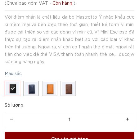
(
Chưa bao gồm VAT
-
Còn hàng
)
Với điểm nhấn là chất liệu da bò Mastrotto Ý nhập khẩu cực
kì mềm mại và bền đẹp theo thời gian, thiết kế form ví mini
được cải thiện so với các dòng ví mini cũ. Ví Mini Esclipse đã
thực sự tạo ra điểm nhấn khác biệt so với các loại ví khác
trên thị trường. Ngoài ra, ví còn có 1 ngăn thẻ ở mặt ngoài rất
tiện cho việc để thẻ VISA thanh toán nhanh, thẻ xe,... đucojw
sử dụng hàng ngày.
Màu sắc
Số lượng