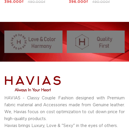
396.000₫
490.000₫
396.000₫
490.000₫
HAVIAS - Classy Couple Fashion designed with Premium
fabric material and Accessories made from Genuine leather.
We, Havias focus on cost optimization to cut down price for
high-quality products.
Havias brings Luxury, Love & "Sexy" in the eyes of others.