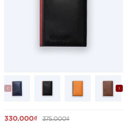
330.000₫
375.000₫