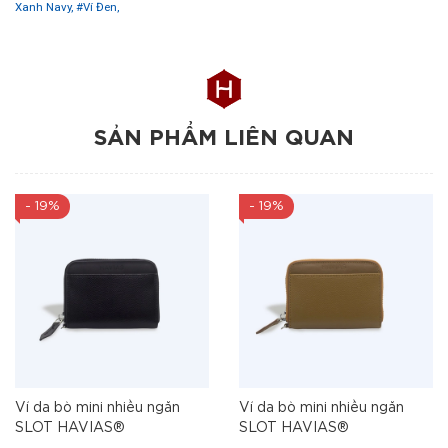
Xanh Navy,
#Ví Đen,
SẢN PHẨM LIÊN QUAN
- 19%
- 19%
Ví da bò mini nhiều ngăn
Ví da bò mini nhiều ngăn
SLOT HAVIAS®
SLOT HAVIAS®