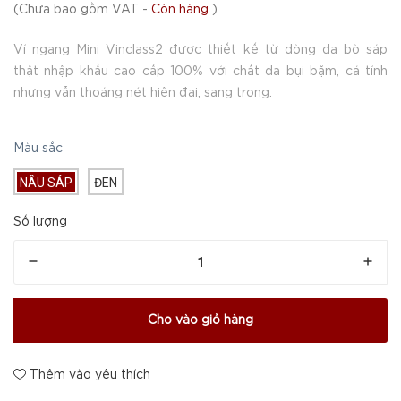
(
Chưa bao gồm VAT
-
Còn hàng
)
Ví ngang Mini Vinclass2 được thiết kế từ dòng da bò sáp
thật nhập khẩu cao cấp 100% với chất da bụi bặm, cá tính
nhưng vẫn thoáng nét hiện đại, sang trọng.
Màu sắc
NÂU SÁP
ĐEN
Số lượng
Cho vào giỏ hàng
Thêm vào yêu thích