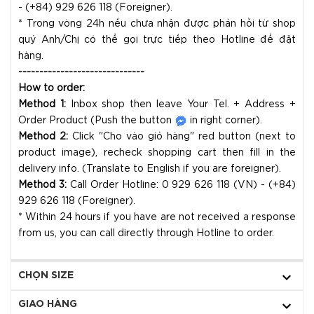
- (+84) 929 626 118 (Foreigner).
* Trong vòng 24h nếu chưa nhận được phản hồi từ shop
quý Anh/Chị có thể gọi trực tiếp theo Hotline để đặt
hàng.
------------------------------
How to order:
Method 1:
Inbox shop then leave Your Tel. + Address +
Order Product (Push the button
in right corner).
Method 2:
Click "Cho vào giỏ hàng" red button (next to
product image), recheck shopping cart then fill in the
delivery info. (Translate to English if you are foreigner).
Method 3:
Call Order Hotline: 0 929 626 118 (VN) - (+84)
929 626 118 (Foreigner).
* Within 24 hours if you have are not received a response
from us, you can call directly through Hotline to order.
CHỌN SIZE
GIAO HÀNG