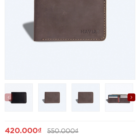
420.000₫
550.000₫