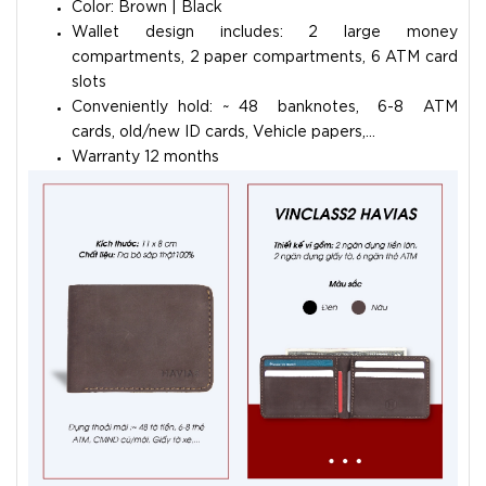
Color: Brown | Black
Wallet design includes: 2 large money
compartments, 2 paper compartments, 6 ATM card
slots
Conveniently hold: ~ 48 banknotes, 6-8 ATM
cards, old/new ID cards, Vehicle papers,...
Warranty 12 months