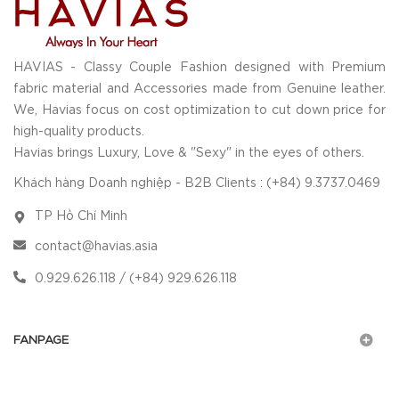
HAVIAS - Classy Couple Fashion designed with Premium
fabric material and Accessories made from Genuine leather.
We, Havias focus on cost optimization to cut down price for
high-quality products.
Havias brings Luxury, Love & "Sexy" in the eyes of others.
Khách hàng Doanh nghiệp - B2B Clients : (+84) 9.3737.0469
TP Hồ Chí Minh
contact@havias.asia
0.929.626.118 / (+84) 929.626.118
FANPAGE