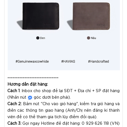
------------------------------
Hướng dẫn đặt hàng:
Cách 1
: Inbox cho shop để lại SĐT + Địa chỉ + SP đặt hàng
(Nhấn nút
góc dưới bên phải).
Cách 2:
Bấm nút "Cho vào giỏ hàng", kiểm tra giỏ hàng và
điền các thông tin giao hàng (Anh/Chị nên đăng kí thành
viên để có thể tham gia tích lũy điểm đổi quà).
Cách 3:
Gọi ngay Hotline để đặt hàng: 0 929 626 118 (VN)