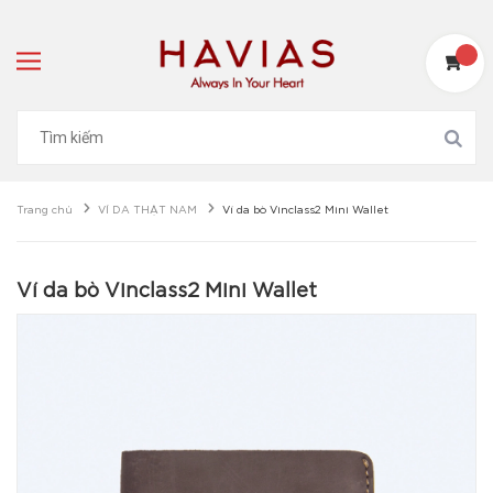
Trang chủ
VÍ DA THẬT NAM
Ví da bò Vinclass2 Mini Wallet
Ví da bò Vinclass2 Mini Wallet