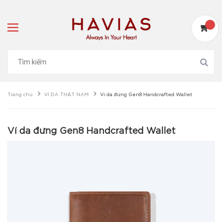
Trang chủ
VÍ DA THẬT NAM
Ví da đứng Gen8 Handcrafted Wallet
Ví da đứng Gen8 Handcrafted Wallet