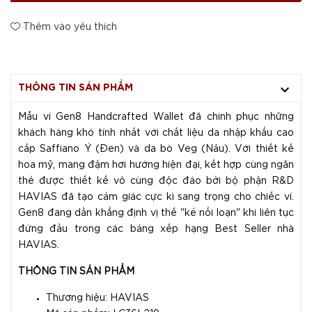
Thêm vào yêu thích
THÔNG TIN SẢN PHẨM
Mẫu ví Gen8 Handcrafted Wallet đã chinh phục những
khách hàng khó tính nhất với chất liệu da nhập khẩu cao
cấp Saffiano Ý (Đen) và da bò Veg (Nâu). Với thiết kế
hoa mỹ, mang đậm hơi hướng hiện đại, kết hợp cùng ngăn
thẻ được thiết kế vô cùng độc đáo bởi bộ phận R&D
HAVIAS đã tạo cảm giác cực kì sang trọng cho chiếc ví.
Gen8 đang dần khẳng định vị thế "kẻ nổi loạn" khi liên tục
đứng đầu trong các bảng xếp hạng Best Seller nhà
HAVIAS.
THÔNG TIN SẢN PHẨM
Thương hiệu: HAVIAS