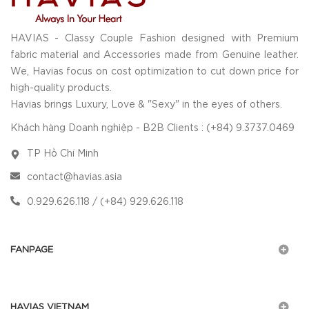
HAVIAS - Classy Couple Fashion designed with Premium
fabric material and Accessories made from Genuine leather.
We, Havias focus on cost optimization to cut down price for
high-quality products.
Havias brings Luxury, Love & "Sexy" in the eyes of others.
Khách hàng Doanh nghiệp - B2B Clients : (+84) 9.3737.0469
TP Hồ Chí Minh
contact@havias.asia
0.929.626.118 / (+84) 929.626.118
FANPAGE
HAVIAS VIETNAM