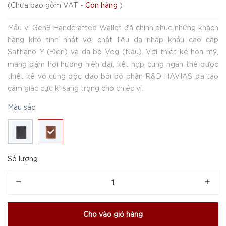
(
Chưa bao gồm VAT
-
Còn hàng
)
Mẫu ví Gen8 Handcrafted Wallet đã chinh phục những khách
hàng khó tính nhất với chất liệu da nhập khẩu cao cấp
Saffiano Ý (Đen) và da bò Veg (Nâu). Với thiết kế hoa mỹ,
mang đậm hơi hướng hiện đại, kết hợp cùng ngăn thẻ được
thiết kế vô cùng độc đáo bởi bộ phận R&D HAVIAS đã tạo
cảm giác cực kì sang trọng cho chiếc ví.
Màu sắc
Số lượng
Cho vào giỏ hàng