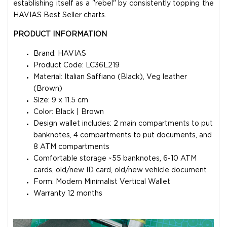
establishing itself as a "rebel" by consistently topping the
HAVIAS Best Seller charts.
PRODUCT INFORMATION
Brand: HAVIAS
Product Code: LC36L219
Material: Italian Saffiano (Black), Veg leather
(Brown)
Size: 9 x 11.5 cm
Color: Black | Brown
Design wallet includes: 2 main compartments to put
banknotes, 4 compartments to put documents, and
8 ATM compartments
Comfortable storage ~55 banknotes, 6-10 ATM
cards, old/new ID card, old/new vehicle document
Form: Modern Minimalist Vertical Wallet
Warranty 12 months