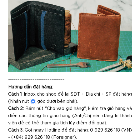
------------------------------
Hướng dẫn đặt hàng:
Cách 1
: Inbox cho shop để lại SĐT + Địa chỉ + SP đặt hàng
(Nhấn nút
góc dưới bên phải).
Cách 2:
Bấm nút "Cho vào giỏ hàng", kiểm tra giỏ hàng và
điền các thông tin giao hàng (Anh/Chị nên đăng kí thành
viên để có thể tham gia tích lũy điểm đổi quà).
Cách 3:
Gọi ngay Hotline để đặt hàng: 0 929 626 118 (VN)
- (+84) 929 626 118 (Foreigner).