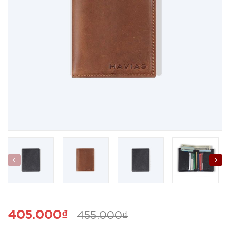
405.000₫
455.000₫