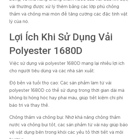
vải thường được xử lý thêm bằng các lớp phủ chống
thấm và chống mài mòn để tăng cường các đặc tính vật
lý của nó.
Lợi Ích Khi Sử Dụng Vải
Polyester 1680D
Việc sử dụng vải polyester 1680D mang lại nhiều lợi ích
cho người tiêu dùng và các nhà sản xuất:
Độ bền và tuổi thọ cao: Các sản phẩm làm từ vải
polyester 1680D có thể sử dụng trong thời gian dài mà
không bị hỏng hóc hay phai màu, giúp tiết kiệm chi phí
bảo trì và thay thế.
Chống thấm và chống bụi: Nhờ khả năng chống thấm
nước và chống bụi tốt, các sản phẩm từ vải này giúp bảo
vệ vật dụng bên trong khỏi các yếu tố thời tiết và môi