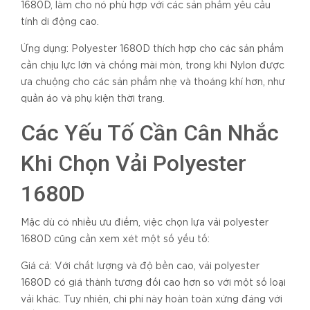
1680D, làm cho nó phù hợp với các sản phẩm yêu cầu
tính di động cao.
Ứng dụng: Polyester 1680D thích hợp cho các sản phẩm
cần chịu lực lớn và chống mài mòn, trong khi Nylon được
ưa chuộng cho các sản phẩm nhẹ và thoáng khí hơn, như
quần áo và phụ kiện thời trang.
Các Yếu Tố Cần Cân Nhắc
Khi Chọn Vải Polyester
1680D
Mặc dù có nhiều ưu điểm, việc chọn lựa vải polyester
1680D cũng cần xem xét một số yếu tố:
Giá cả: Với chất lượng và độ bền cao, vải polyester
1680D có giá thành tương đối cao hơn so với một số loại
vải khác. Tuy nhiên, chi phí này hoàn toàn xứng đáng với