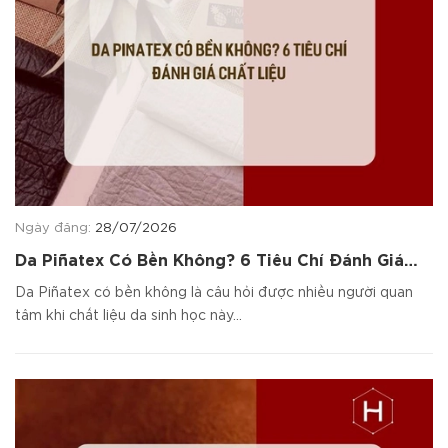
Ngày đăng:
28/07/2026
Da Piñatex Có Bền Không? 6 Tiêu Chí Đánh Giá
Chất Liệu
Da Piñatex có bền không là câu hỏi được nhiều người quan
tâm khi chất liệu da sinh học này...