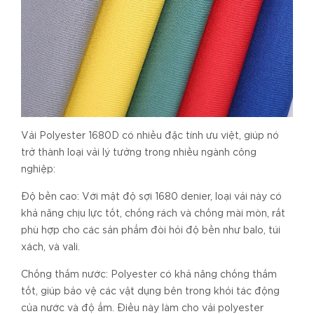
Vải Polyester 1680D có nhiều đặc tính ưu việt, giúp nó
trở thành loại vải lý tưởng trong nhiều ngành công
nghiệp:
Độ bền cao: Với mật độ sợi 1680 denier, loại vải này có
khả năng chịu lực tốt, chống rách và chống mài mòn, rất
phù hợp cho các sản phẩm đòi hỏi độ bền như balo, túi
xách, và vali.
Chống thấm nước: Polyester có khả năng chống thấm
tốt, giúp bảo vệ các vật dụng bên trong khỏi tác động
của nước và độ ẩm. Điều này làm cho vải polyester