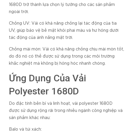
1680D trở thành lựa chọn lý tưởng cho các sản phẩm
ngoài trời.
Chống UV: Vải có khả năng chống lại tác động của tia
UV, giúp bảo vệ bề mặt khỏi phai màu và hư hỏng dưới
tác động của ánh nắng mặt trời.
Chống mài mòn: Vải có khả năng chống chịu mài mòn tốt,
do đó nó có thể được sử dụng trong các môi trường
khắc nghiệt mà không bị hỏng hóc nhanh chóng.
Ứng Dụng Của Vải
Polyester 1680D
Do đặc tính bền bỉ và linh hoạt, vải polyester 1680D
được sử dụng rộng rãi trong nhiều ngành công nghiệp và
sản phẩm khác nhau:
Balo và túi xách: