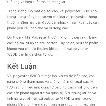
tuổi thọ và hiệu suất mà nó mang lại.
Trọng lượng: Do mật độ sợi cao, vải polyester 1680D có
trọng lượng nặng hơn so với các loại vải polyester thông
thường. Điều này cần được cân nhắc khi sản xuất các sản
phẩm yêu cầu tính nhẹ và di động cao.
Độ thoáng khí: Polyester thường không thoáng khí bằng
các loại vải tự nhiên như cotton. Tuy nhiên, nếu sản phẩm
không yêu cầu độ thoáng khí cao, thì vải polyester
1680D vẫn là lựa chọn tối ưu.
Kết Luận
Vải polyester 1680D là một loại vải có độ bền cao, khả
năng chống thấm nước và chống mài mòn xuất sắc, lý
tưởng cho nhiều ứng dụng từ balo, túi xách, vali cho đến
các sản phẩm ngoài trời và quân sự. Với những lợi ích và
tính năng vượt trội, vải polyester 1680D là một trong
những lựa chọn hàng đầu trong ngành công nghiệp sản