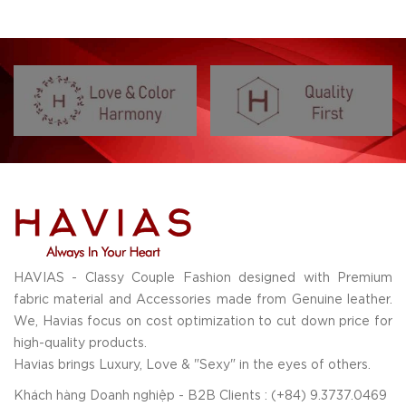
HAVIAS - Classy Couple Fashion designed with Premium
fabric material and Accessories made from Genuine leather.
We, Havias focus on cost optimization to cut down price for
high-quality products.
Havias brings Luxury, Love & "Sexy" in the eyes of others.
Khách hàng Doanh nghiệp - B2B Clients : (+84) 9.3737.0469