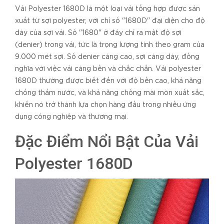
Vải Polyester 1680D là một loại vải tổng hợp được sản
xuất từ sợi polyester, với chỉ số "1680D" đại diện cho độ
dày của sợi vải. Số "1680" ở đây chỉ ra mật độ sợi
(denier) trong vải, tức là trọng lượng tính theo gram của
9.000 mét sợi. Số denier càng cao, sợi càng dày, đồng
nghĩa với việc vải càng bền và chắc chắn. Vải polyester
1680D thường được biết đến với độ bền cao, khả năng
chống thấm nước, và khả năng chống mài mòn xuất sắc,
khiến nó trở thành lựa chọn hàng đầu trong nhiều ứng
dụng công nghiệp và thương mại.
Đặc Điểm Nổi Bật Của Vải
Polyester 1680D