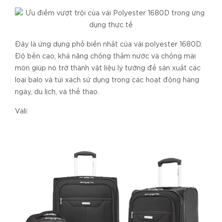
Đây là ứng dụng phổ biến nhất của vải polyester 1680D.
Độ bền cao, khả năng chống thấm nước và chống mài
mòn giúp nó trở thành vật liệu lý tưởng để sản xuất các
loại balo và túi xách sử dụng trong các hoạt động hàng
ngày, du lịch, và thể thao.
Vali: