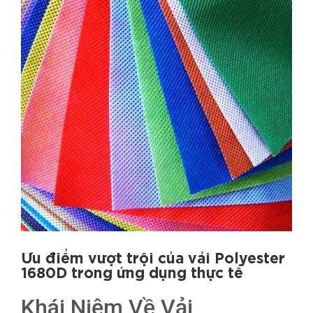
Ưu điểm vượt trội của vải Polyester
1680D trong ứng dụng thực tế
Khái Niệm Về Vải