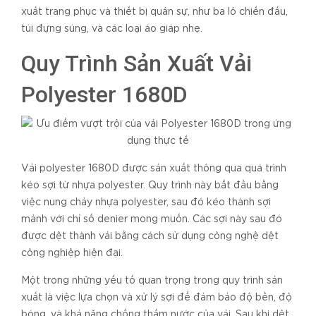
xuất trang phục và thiết bị quân sự, như ba lô chiến đấu,
túi đựng súng, và các loại áo giáp nhẹ.
Quy Trình Sản Xuất Vải
Polyester 1680D
Vải polyester 1680D được sản xuất thông qua quá trình
kéo sợi từ nhựa polyester. Quy trình này bắt đầu bằng
việc nung chảy nhựa polyester, sau đó kéo thành sợi
mảnh với chỉ số denier mong muốn. Các sợi này sau đó
được dệt thành vải bằng cách sử dụng công nghệ dệt
công nghiệp hiện đại.
Một trong những yếu tố quan trọng trong quy trình sản
xuất là việc lựa chọn và xử lý sợi để đảm bảo độ bền, độ
bóng, và khả năng chống thấm nước của vải. Sau khi dệt,