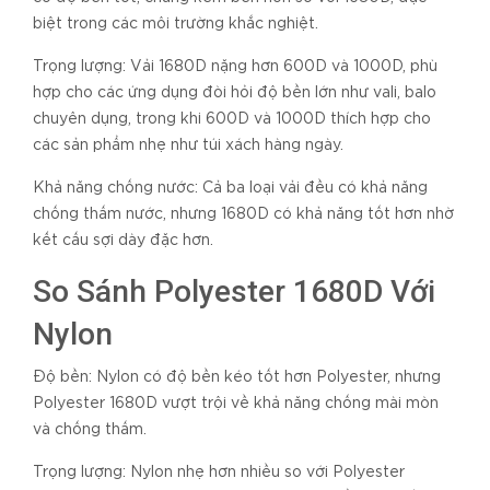
biệt trong các môi trường khắc nghiệt.
Trọng lượng: Vải 1680D nặng hơn 600D và 1000D, phù
hợp cho các ứng dụng đòi hỏi độ bền lớn như vali, balo
chuyên dụng, trong khi 600D và 1000D thích hợp cho
các sản phẩm nhẹ như túi xách hàng ngày.
Khả năng chống nước: Cả ba loại vải đều có khả năng
chống thấm nước, nhưng 1680D có khả năng tốt hơn nhờ
kết cấu sợi dày đặc hơn.
So Sánh Polyester 1680D Với
Nylon
Độ bền: Nylon có độ bền kéo tốt hơn Polyester, nhưng
Polyester 1680D vượt trội về khả năng chống mài mòn
và chống thấm.
Trọng lượng: Nylon nhẹ hơn nhiều so với Polyester