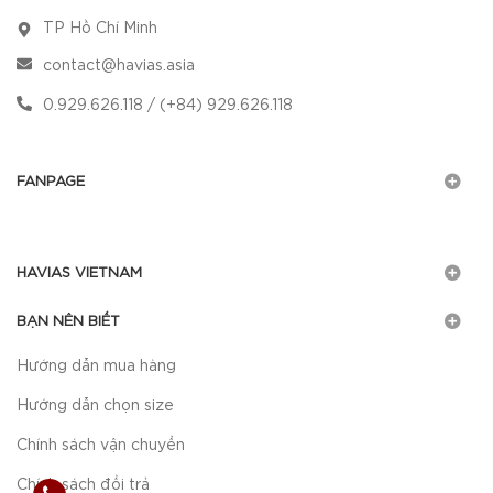
TP Hồ Chí Minh
contact@havias.asia
0.929.626.118 / (+84) 929.626.118
FANPAGE
HAVIAS VIETNAM
BẠN NÊN BIẾT
Hướng dẫn mua hàng
Hướng dẫn chọn size
Chính sách vận chuyển
Chính sách đổi trả