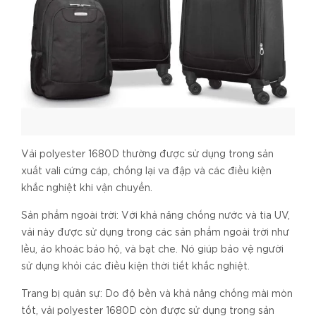
Vải polyester 1680D thường được sử dụng trong sản
xuất vali cứng cáp, chống lại va đập và các điều kiện
khắc nghiệt khi vận chuyển.
Sản phẩm ngoài trời: Với khả năng chống nước và tia UV,
vải này được sử dụng trong các sản phẩm ngoài trời như
lều, áo khoác bảo hộ, và bạt che. Nó giúp bảo vệ người
sử dụng khỏi các điều kiện thời tiết khắc nghiệt.
Trang bị quân sự: Do độ bền và khả năng chống mài mòn
tốt, vải polyester 1680D còn được sử dụng trong sản