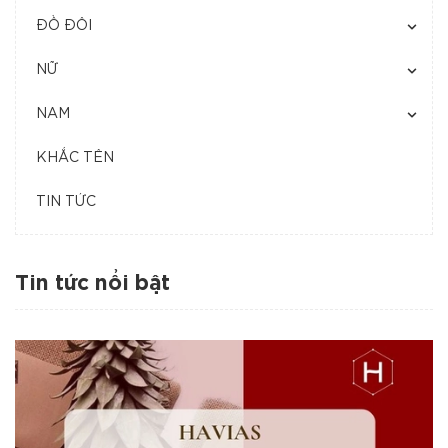
ĐỒ ĐÔI
NỮ
NAM
KHẮC TÊN
TIN TỨC
Tin tức nổi bật