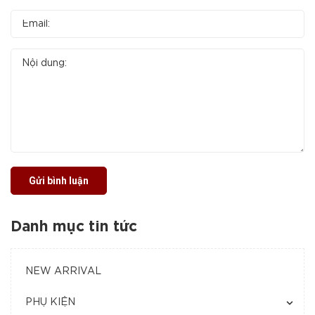
Gửi bình luận
Danh mục tin tức
NEW ARRIVAL
PHỤ KIỆN