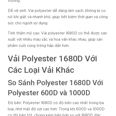
trường.
Dễ vệ sinh: Vải polyester dễ dàng làm sạch, không bị co
rút khi giặt và nhanh khô, giúp tiết kiệm thời gian và công
sức cho người sử dụng.
Tính thẩm mỹ cao: Vải polyester 1680D có thể được sản
xuất với nhiều màu sắc và hoa văn khác nhau, giúp sản
phẩm cuối cùng trông hấp dẫn hơn.
Vải Polyester 1680D Với
Các Loại Vải Khác
So Sánh Polyester 1680D Với
Polyester 600D và 1000D
Độ bền: Polyester 1680D có độ bền cao nhất trong ba
loại, nhờ mật độ sợi cao hơn. Trong khi 600D và 1000D
có độ bền tốt, chúng kém bền hơn so với 1680D, đặc