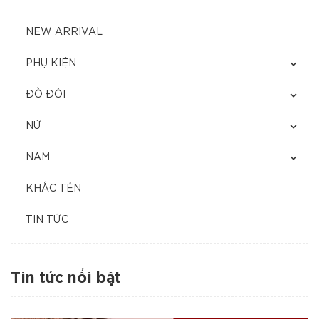
NEW ARRIVAL
PHỤ KIỆN
ĐỒ ĐÔI
NỮ
NAM
KHẮC TÊN
TIN TỨC
Tin tức nổi bật