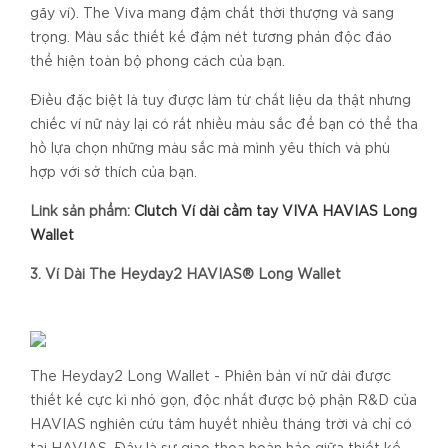
gãy ví). The Viva mang đậm chất thời thượng và sang
trọng. Màu sắc thiết kế đậm nét tương phản độc đáo
thể hiện toàn bộ phong cách của bạn.
Điều đặc biệt là tuy được làm từ chất liệu da thật nhưng
chiếc ví nữ này lại có rất nhiều màu sắc để bạn có thể tha
hồ lựa chọn những màu sắc mà mình yêu thích và phù
hợp với sở thích của bạn.
Link sản phẩm:
Clutch Ví dài cầm tay VIVA HAVIAS Long
Wallet
3. Ví Dài The Heyday2 HAVIAS® Long Wallet
The Heyday2 Long Wallet - Phiên bản ví nữ dài được
thiết kế cực kì nhỏ gọn, độc nhất được bộ phận R&D của
HAVIAS nghiên cứu tâm huyết nhiều tháng trời và chỉ có