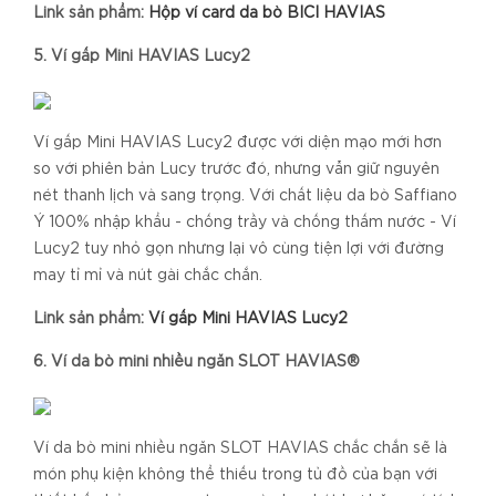
Link sản phẩm:
Hộp ví card da bò BICI HAVIAS
5. Ví gấp Mini HAVIAS Lucy2
Ví gấp Mini HAVIAS Lucy2 được với diện mạo mới hơn
so với phiên bản Lucy trước đó, nhưng vẫn giữ nguyên
nét thanh lịch và sang trọng. Với chất liệu da bò Saffiano
Ý 100% nhập khẩu - chống trầy và chống thấm nước - Ví
Lucy2 tuy nhỏ gọn nhưng lại vô cùng tiện lợi với đường
may tỉ mỉ và nút gài chắc chắn.
Link sản phẩm:
Ví gấp Mini HAVIAS Lucy2
6. Ví da bò mini nhiều ngăn SLOT HAVIAS®
Ví da bò mini nhiều ngăn SLOT HAVIAS chắc chắn sẽ là
món phụ kiện không thể thiếu trong tủ đồ của bạn với