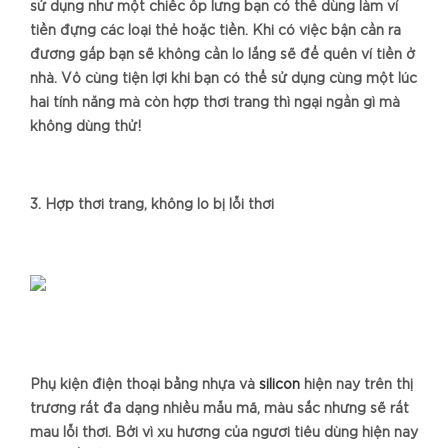
sử dụng như một chiếc ốp lưng bạn có thể dùng làm ví
tiền đựng các loại thẻ hoặc tiền. Khi có việc bận cần ra
đường gấp bạn sẽ không cần lo lắng sẽ để quên ví tiền ở
nhà. Vô cùng tiện lợi khi bạn có thể sử dụng cùng một lúc
hai tính năng mà còn hợp thời trang thì ngại ngần gì mà
không dùng thử!
3. Hợp thời trang, không lo bị lỗi thời
Phụ kiện điện thoại bằng nhựa và
silicon
hiện nay trên thị
trường rất đa dạng nhiều mẫu mã, màu sắc nhưng sẽ rất
mau lỗi thời. Bởi vì xu hướng của người tiêu dùng hiện nay