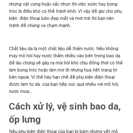
những vật cứng hoặc sắc nhọn thì việc xước hay bong
tróc là điều khó có thể tránh khỏi. Vì vậy để giữ cho phụ
kiện điện thoại luôn đẹp mắt và mới mẻ thì bạn nên
tránh để chúng va chạm mạnh.
Chất liệu da là một chất liệu dễ thấm nước. Nếu không
may mồ hôi hay nước thấm nhiều vào bên trong bao da
để lâu chúng sẽ gây ra mùi hôi khó chịu đồng thời có thể
làm bong tróc hoặc làm mờ đi những họa tiết trang trí
bên ngoài. Vì thế hãy hạn chế để phụ kiện điện thoại
được làm từ da của bạn tiếp xúc quá nhiều với mồ hôi,
nước mưa…
Cách xử lý, vệ sinh bao da,
ốp lưng
Nếu phụ kiện điện thoại của bạn bị bám những vết mồ