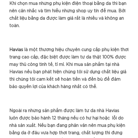
Khi chọn mua những phụ kiện điện thoại bằng da thì bạn
nên cân nhắc và tìm hiểu những shop uy tín để mua. Bởi
chất liệu bằng da được làm giả rất là nhiều và không an
toàn.
Havias
là một thương hiệu chuyên cung cấp phụ kiện thời
trang cao cấp, đặc biệt được làm từ da thật 100% được
may thủ công tinh tế, tỉ mỉ. Khi mua sản phẩm tại nhà
Havias nếu bạn phát hiện chúng tôi sử dụng chất liệu giả
thì chúng tôi cam kết sẽ hoàn tiền và đền bù để đảm
bảo quyền lợi của khách hàng nhất có thể.
Ngoài ra những sản phẩm được làm từ da nhà Havias
luôn được bảo hành 12 tháng nếu có hư hại hoặc lỗi do
nhà sản xuất. Nếu bạn đang phân vân nên mua phụ kiện
bằng da ở đâu vừa hợp thời trang, chất lượng thì đừng