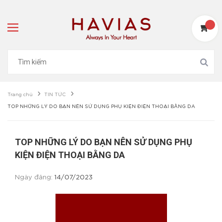
Trang chủ
TIN TỨC
TOP NHỮNG LÝ DO BẠN NÊN SỬ DỤNG PHỤ KIỆN ĐIỆN THOẠI BẰNG DA
TOP NHỮNG LÝ DO BẠN NÊN SỬ DỤNG PHỤ
KIỆN ĐIỆN THOẠI BẰNG DA
Ngày đăng:
14/07/2023