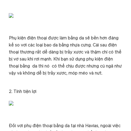
Phụ kiện điện thoại được làm bằng da sẽ bền hơn đáng
kể so với các loại bao da bằng nhựa cứng. Cái sau điện
thoại thường rất dễ dàng bị trầy xước và thậm chí có thể
bị vỡ sau khi rơi mạnh. Khi bạn sử dụng phụ kiện điện
thoại bằng da thì nó có thể chịu được những cú ngã như
vậy và không dễ bị trầy xước, móp méo và nứt.
2. Tính tiện lợi
Đối với phụ điện thoại bằng da tại nhà Havias, ngoài việc