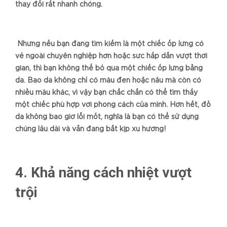
thay đổi rất nhanh chóng.
Nhưng nếu bạn đang tìm kiếm là một chiếc ốp lưng có
vẻ ngoài chuyên nghiệp hơn hoặc sức hấp dẫn vượt thời
gian, thì bạn không thể bỏ qua một chiếc ốp lưng bằng
da. Bao da không chỉ có màu đen hoặc nâu mà còn có
nhiều màu khác, vì vậy bạn chắc chắn có thể tìm thấy
một chiếc phù hợp với phong cách của mình. Hơn hết, đồ
da không bao giờ lỗi mốt, nghĩa là bạn có thể sử dụng
chúng lâu dài và vẫn đang bắt kịp xu hướng!
4. Khả năng cách nhiệt vượt
trội