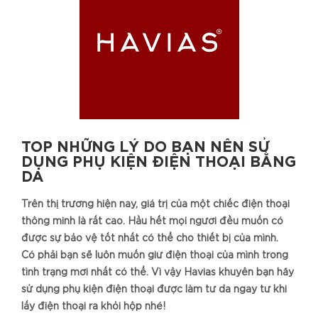
TOP NHỮNG LÝ DO BẠN NÊN SỬ
DỤNG PHỤ KIỆN ĐIỆN THOẠI BẰNG
DA
Trên thị trường hiện nay, giá trị của một chiếc điện thoại
thông minh là rất cao. Hầu hết mọi người đều muốn có
được sự bảo vệ tốt nhất có thể cho thiết bị của mình.
Có phải bạn sẽ luôn muốn giữ điện thoại của mình trong
tình trạng mới nhất có thể. Vì vậy Havias khuyên bạn hãy
sử dụng phụ kiện điện thoại được làm từ da ngay từ khi
lấy điện thoại ra khỏi hộp nhé!