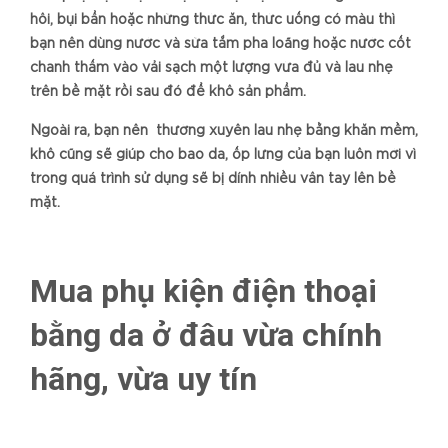
hôi, bụi bẩn hoặc những thức ăn, thức uống có màu thì
bạn nên dùng nước và sữa tắm pha loãng hoặc nước cốt
chanh thấm vào vải sạch một lượng vừa đủ và lau nhẹ
trên bề mặt rồi sau đó để khô sản phẩm.
Ngoài ra, bạn nên thường xuyên lau nhẹ bằng khăn mềm,
khô cũng sẽ giúp cho bao da, ốp lưng của bạn luôn mới vì
trong quá trình sử dụng sẽ bị dính nhiều vân tay lên bề
mặt.
Mua phụ kiện điện thoại
bằng da ở đâu vừa chính
hãng, vừa uy tín