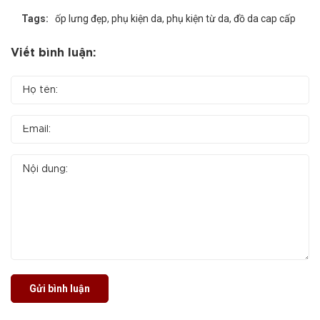
Tags:
ốp lưng đẹp
,
phụ kiện da
,
phụ kiện từ da
,
đồ da cap cấp
Viết bình luận:
Gửi bình luận