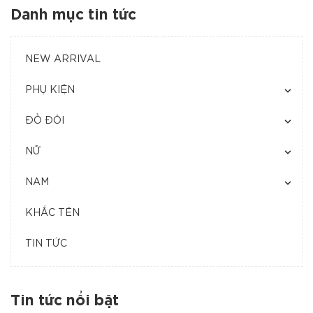
Danh mục tin tức
NEW ARRIVAL
PHỤ KIỆN
ĐỒ ĐÔI
NỮ
NAM
KHẮC TÊN
TIN TỨC
Tin tức nổi bật