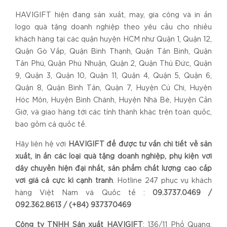
HAVIGIFT hiện đang sản xuất, may, gia công và in ấn
logo quà tặng doanh nghiệp theo yêu cầu cho nhiều
khách hàng tại các quận huyện HCM như Quận 1, Quận 12,
Quận Gò Vấp, Quận Bình Thạnh, Quận Tân Bình, Quận
Tân Phú, Quận Phú Nhuận, Quận 2, Quận Thủ Đức, Quận
9, Quận 3, Quận 10, Quận 11, Quận 4, Quận 5, Quận 6,
Quận 8, Quận Bình Tân, Quận 7, Huyện Củ Chi, Huyện
Hóc Môn, Huyện Bình Chánh, Huyện Nhà Bè, Huyện Cần
Giờ, và giao hàng tới các tỉnh thành khác trên toàn quốc,
bao gồm cả quốc tế.
Hãy liên hệ với
HAVIGIFT để được tư vấn chi tiết về sản
xuất, in ấn các loại quà tặng doanh nghiệp, phụ kiện với
dây chuyền hiện đại nhất, sản phẩm chất lượng cao cấp
với giá cả cực kì cạnh tranh
. Hotline 247 phục vụ khách
hàng Việt Nam và Quốc tế :
09.3737.0469 /
092.362.8613 / (+84) 937370469
Công ty TNHH Sản xuất HAVIGIFT
: 136/11 Phổ Quang,