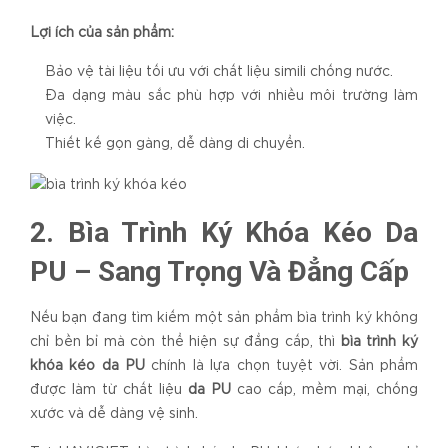
Lợi ích của sản phẩm:
Bảo vệ tài liệu tối ưu với chất liệu simili chống nước.
Đa dạng màu sắc phù hợp với nhiều môi trường làm
việc.
Thiết kế gọn gàng, dễ dàng di chuyển.
2. Bìa Trình Ký Khóa Kéo Da
PU – Sang Trọng Và Đẳng Cấp
Nếu bạn đang tìm kiếm một sản phẩm bìa trình ký không
chỉ bền bỉ mà còn thể hiện sự đẳng cấp, thì
bìa trình ký
khóa kéo da PU
chính là lựa chọn tuyệt vời. Sản phẩm
được làm từ chất liệu
da PU
cao cấp, mềm mại, chống
xước và dễ dàng vệ sinh.