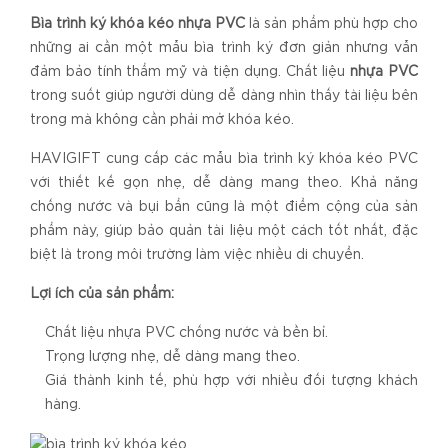
Bìa trình ký khóa kéo nhựa PVC
là sản phẩm phù hợp cho
những ai cần một mẫu bìa trình ký đơn giản nhưng vẫn
đảm bảo tính thẩm mỹ và tiện dụng. Chất liệu
nhựa PVC
trong suốt giúp người dùng dễ dàng nhìn thấy tài liệu bên
trong mà không cần phải mở khóa kéo.
HAVIGIFT cung cấp các mẫu bìa trình ký khóa kéo PVC
với thiết kế gọn nhẹ, dễ dàng mang theo. Khả năng
chống nước và bụi bẩn cũng là một điểm cộng của sản
phẩm này, giúp bảo quản tài liệu một cách tốt nhất, đặc
biệt là trong môi trường làm việc nhiều di chuyển.
Lợi ích của sản phẩm:
Chất liệu nhựa PVC chống nước và bền bỉ.
Trọng lượng nhẹ, dễ dàng mang theo.
Giá thành kinh tế, phù hợp với nhiều đối tượng khách
hàng.