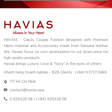
HAVIAS - Classy Couple Fashion designed with Premium
fabric material and Accessories made from Genuine leather.
We, Havias focus on cost optimization to cut down price for
high-quality products.
Havias brings Luxury, Love & "Sexy" in the eyes of others.
Khách hàng Doanh nghiệp - B2B Clients : (+84) 9.3737.0469
TP Hồ Chí Minh
contact@havias.asia
0.929.626.118 / (+84) 929.626.118