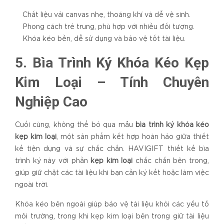
Chất liệu vải canvas nhẹ, thoáng khí và dễ vệ sinh.
Phong cách trẻ trung, phù hợp với nhiều đối tượng.
Khóa kéo bền, dễ sử dụng và bảo vệ tốt tài liệu.
5. Bìa Trình Ký Khóa Kéo Kẹp
Kim Loại – Tính Chuyên
Nghiệp Cao
Cuối cùng, không thể bỏ qua mẫu
bìa trình ký khóa kéo
kẹp kim loại
, một sản phẩm kết hợp hoàn hảo giữa thiết
kế tiện dụng và sự chắc chắn. HAVIGIFT thiết kế bìa
trình ký này với phần
kẹp kim loại
chắc chắn bên trong,
giúp giữ chặt các tài liệu khi bạn cần ký kết hoặc làm việc
ngoài trời.
Khóa kéo bên ngoài giúp bảo vệ tài liệu khỏi các yếu tố
môi trường, trong khi kẹp kim loại bên trong giữ tài liệu