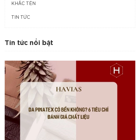
KHẮC TÊN
TIN TỨC
Tin tức nổi bật