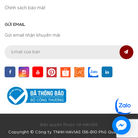
Chính sách bảo mật
GỬI EMAIL
Gửi email nhận khuyến mãi
Bản quyền thuộc về HAVIAS
Copyright © Công ty TNHH HAVIAS 136-B10 Phổ Quang, F9,