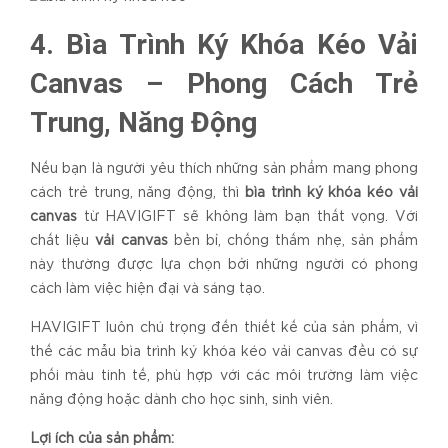
4. Bìa Trình Ký Khóa Kéo Vải
Canvas – Phong Cách Trẻ
Trung, Năng Động
Nếu bạn là người yêu thích những sản phẩm mang phong
cách trẻ trung, năng động, thì
bìa trình ký khóa kéo vải
canvas
từ HAVIGIFT sẽ không làm bạn thất vọng. Với
chất liệu
vải canvas
bền bỉ, chống thấm nhẹ, sản phẩm
này thường được lựa chọn bởi những người có phong
cách làm việc hiện đại và sáng tạo.
HAVIGIFT luôn chú trọng đến thiết kế của sản phẩm, vì
thế các mẫu bìa trình ký khóa kéo vải canvas đều có sự
phối màu tinh tế, phù hợp với các môi trường làm việc
năng động hoặc dành cho học sinh, sinh viên.
Lợi ích của sản phẩm: