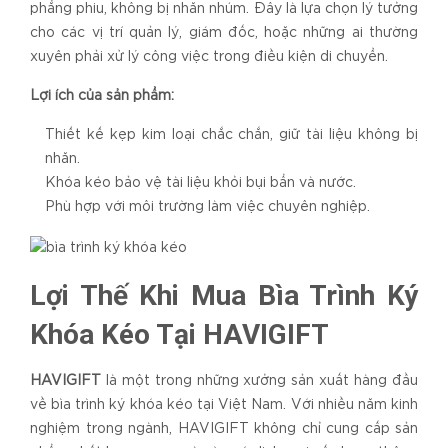
phẳng phiu, không bị nhăn nhúm. Đây là lựa chọn lý tưởng
cho các vị trí quản lý, giám đốc, hoặc những ai thường
xuyên phải xử lý công việc trong điều kiện di chuyển.
Lợi ích của sản phẩm:
Thiết kế kẹp kim loại chắc chắn, giữ tài liệu không bị
nhăn.
Khóa kéo bảo vệ tài liệu khỏi bụi bẩn và nước.
Phù hợp với môi trường làm việc chuyên nghiệp.
Lợi Thế Khi Mua Bìa Trình Ký
Khóa Kéo Tại HAVIGIFT
HAVIGIFT
là một trong những xưởng sản xuất hàng đầu
về bìa trình ký khóa kéo tại Việt Nam. Với nhiều năm kinh
nghiệm trong ngành, HAVIGIFT không chỉ cung cấp sản