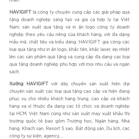
nhất!
HAVIGIFT
là công ty chuyên cung cấp các giải pháp quà
tặng doanh nghiệp sáng tạo và giá cả hợp lý tại Việt
Nam, sản xuất quà tặng và in ấn logo công ty doanh
nghiệp theo yêu cầu riêng của khách hàng, với đa dạng
mẫu mã, chất liệu và kiểu dáng, HAVIGIFT gia công các
loại quà tặng như in ấn logo, khắc tên, khắc laser, ép nhiệt
lên các sản phẩm quà tặng và cung cấp đa dạng các loại
quà tặng doanh nghiệp phù hợp với mọi nhu cầu và ngân
sách.
Xưởng HAVIGIFT
với dây chuyền sản xuất hiện đại
chuyên sản xuất các loại quà tặng cao cấp và hiện đang
phục vụ cho nhiều khách hàng trung, cao cấp và khách
hàng xa xỉ thuộc đa dạng các tổ chức và doanh nghiệp
tại HCM, Việt Nam cũng như sản xuất may xuất khẩu thị
trường quốc tế bao gồm Trường học, Ngân hàng, Nhà
hàng, Khách sạn, Resort 5 sao, Bất động sản, Du lịch, các
công ty sự kiện, agency,...