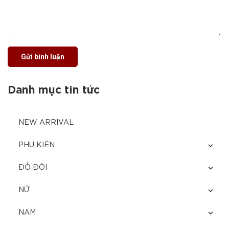
Gửi bình luận
Danh mục tin tức
NEW ARRIVAL
PHỤ KIỆN
ĐỒ ĐÔI
NỮ
NAM