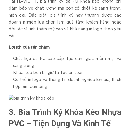
Tại HAVIGIFT, bìa trình ký da PU khóa kéo không chỉ
đảm bảo về chất lượng mà còn có thiết kế sang trọng,
hiện đại. Đặc biệt, bìa trình ký này thường được các
doanh nghiệp lựa chọn làm quà tặng khách hàng hoặc
đối tác vì tính thẩm mỹ cao và khả năng in logo theo yêu
cầu.
Lợi ích của sản phẩm:
Chất liệu da PU cao cấp, tạo cảm giác mềm mại và
sang trọng.
Khóa kéo bền bỉ, giữ tài liệu an toàn.
Có thể in logo và thông tin doanh nghiệp lên bìa, thích
hợp làm quà tặng.
3. Bìa Trình Ký Khóa Kéo Nhựa
PVC – Tiện Dụng Và Kinh Tế