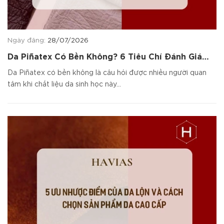
Ngày đăng:
28/07/2026
Da Piñatex Có Bền Không? 6 Tiêu Chí Đánh Giá
Chất Liệu
Da Piñatex có bền không là câu hỏi được nhiều người quan
tâm khi chất liệu da sinh học này...