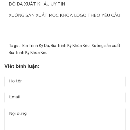
ĐỒ DA XUẤT KHẨU UY TÍN
XUỞNG SẢN XUẤT MÓC KHÓA LOGO THEO YÊU CẦU
Tags:
Bìa Trình Ký Da
,
Bìa Trình Ký Khóa Kéo
,
Xưởng sản xuất
Bìa Trình Ký Khóa Kéo
Viết bình luận: