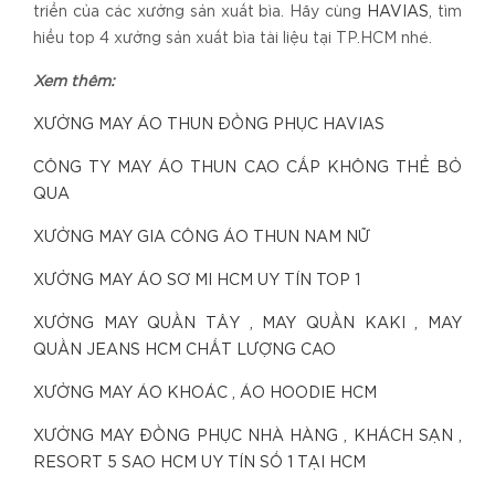
triển của các xưởng sản xuất bìa. Hãy cùng
HAVIAS
, tìm
hiểu top 4 xưởng sản xuất bìa tài liệu tại TP.HCM nhé.
Xem thêm:
XƯỞNG MAY ÁO THUN ĐỒNG PHỤC HAVIAS
CÔNG TY MAY ÁO THUN CAO CẤP KHÔNG THỂ BỎ
QUA
XƯỞNG MAY GIA CÔNG ÁO THUN NAM NỮ
XƯỞNG MAY ÁO SƠ MI HCM UY TÍN TOP 1
XƯỞNG MAY QUẦN TÂY , MAY QUẦN KAKI , MAY
QUẦN JEANS HCM CHẤT LƯỢNG CAO
XƯỞNG MAY ÁO KHOÁC , ÁO HOODIE HCM
XƯỞNG MAY ĐỒNG PHỤC NHÀ HÀNG , KHÁCH SẠN ,
RESORT 5 SAO HCM UY TÍN SỐ 1 TẠI HCM