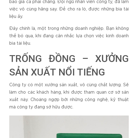
bảo giá cả phải chăng. Đội ngũ nhân viên công ty, đã làm
việc vô cùng hăng say. Để cho ra lò, được những bìa tài
liệu ấy.
Đây chính là, một trong những doanh nghiệp. Bạn không
thể bỏ qua, khi đang cân nhắc lựa chọn việc kinh doanh
bìa tài liệu.
TRỐNG ĐỒNG – XƯỞNG
SẢN XUẤT NỔI TIẾNG
Công ty có một xưởng sản xuất, vô cùng chất lượng. Sẽ
làm cho các khách hàng, khi được tham quan cơ sở sản
xuất này. Choáng ngợp bởi những công nghệ, kỹ thuật
mà công ty đang sở hữu được.