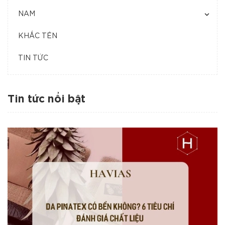
NAM
KHẮC TÊN
TIN TỨC
Tin tức nổi bật