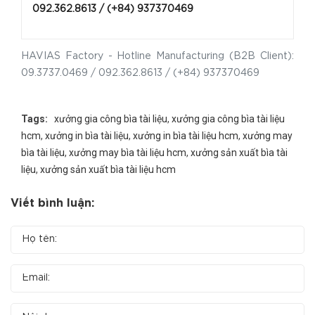
092.362.8613 / (+84) 93737046
9
HAVIAS Factory - Hotline Manufacturing (B2B Client):
09.3737.0469 / 092.362.8613 / (+84) 937370469
Tags:
xưởng gia công bìa tài liệu
,
xưởng gia công bìa tài liệu
hcm
,
xưởng in bìa tài liệu
,
xưởng in bìa tài liệu hcm
,
xưởng may
bìa tài liệu
,
xưởng may bìa tài liệu hcm
,
xưởng sản xuất bìa tài
liệu
,
xưởng sản xuất bìa tài liệu hcm
Viết bình luận: