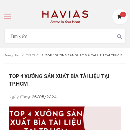
Trang chủ
TIN TỨC
TOP 4 XƯỞNG SẢN XUẤT BÌA TÀI LIỆU TẠI TP.HCM
TOP 4 XƯỞNG SẢN XUẤT BÌA TÀI LIỆU TẠI
TP.HCM
Ngày đăng:
26/05/2024