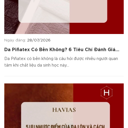
Ngày đăng:
28/07/2026
Da Piñatex Có Bền Không? 6 Tiêu Chí Đánh Giá
Chất Liệu
Da Piñatex có bền không là câu hỏi được nhiều người quan
tâm khi chất liệu da sinh học này...