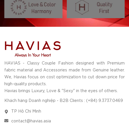
HAVIAS - Classy Couple Fashion designed with Premium
fabric material and Accessories made from Genuine leather.
We, Havias focus on cost optimization to cut down price for
high-quality products.
Havias brings Luxury, Love & "Sexy" in the eyes of others.
Khách hàng Doanh nghiệp - B2B Clients : (+84) 9.3737.0469
TP Hồ Chí Minh
contact@havias.asia