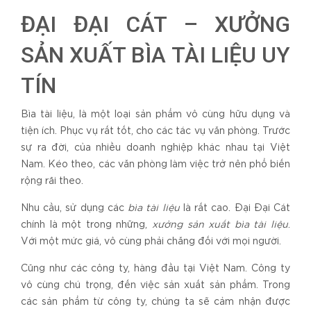
ĐẠI ĐẠI CÁT – XƯỞNG
SẢN XUẤT BÌA TÀI LIỆU UY
TÍN
Bìa tài liệu, là một loại sản phẩm vô cùng hữu dụng và
tiện ích. Phục vụ rất tốt, cho các tác vụ văn phòng. Trước
sự ra đời, của nhiều doanh nghiệp khác nhau tại Việt
Nam. Kéo theo, các văn phòng làm việc trở nên phổ biến
rộng rãi theo.
Nhu cầu, sử dụng các
bìa tài liệu
là rất cao. Đại Đại Cát
chính là một trong những,
xưởng sản xuất bìa tài liệu
.
Với một mức giá, vô cùng phải chăng đối với mọi người.
Cũng như các công ty, hàng đầu tại Việt Nam. Công ty
vô cùng chú trọng, đến việc sản xuất sản phẩm. Trong
các sản phẩm từ công ty, chúng ta sẽ cảm nhận được