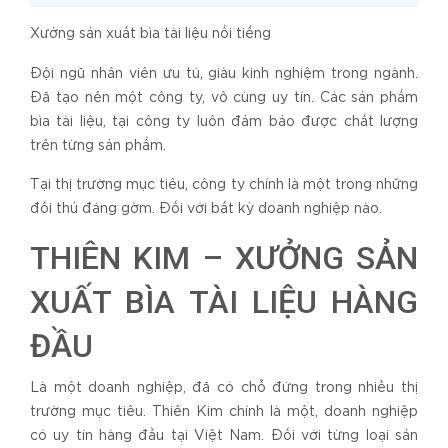
Xưởng sản xuất bìa tài liệu nổi tiếng
Đội ngũ nhân viên ưu tú, giàu kinh nghiệm trong ngành.
Đã tạo nên một công ty, vô cùng uy tín. Các sản phẩm
bìa tài liệu, tại công ty luôn đảm bảo được chất lượng
trên từng sản phẩm.
Tại thị trường mục tiêu, công ty chính là một trong những
đối thủ đáng gờm. Đối với bất kỳ doanh nghiệp nào.
THIÊN KIM – XƯỞNG SẢN
XUẤT BÌA TÀI LIỆU HÀNG
ĐẦU
Là một doanh nghiệp, đã có chỗ đứng trong nhiều thị
trường mục tiêu. Thiên Kim chính là một, doanh nghiệp
có uy tín hàng đầu tại Việt Nam. Đối với từng loại sản