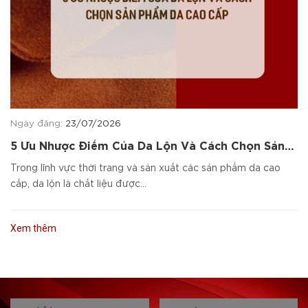
Ngày đăng:
23/07/2026
5 Ưu Nhược Điểm Của Da Lộn Và Cách Chọn Sản
Phẩm Da Cao Cấp
Trong lĩnh vực thời trang và sản xuất các sản phẩm da cao
cấp, da lộn là chất liệu được...
Xem thêm