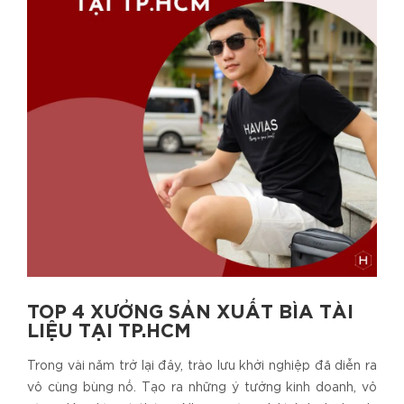
TOP 4 XƯỞNG SẢN XUẤT BÌA TÀI
LIỆU TẠI TP.HCM
Trong vài năm trở lại đây, trào lưu khởi nghiệp đã diễn ra
vô cùng bùng nổ. Tạo ra những ý tưởng kinh doanh, vô