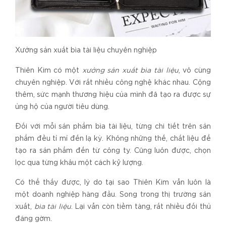
Xưởng sản xuất bìa tài liệu chuyên nghiệp
Thiên Kim có một
xưởng sản xuất bìa tài liệu
, vô cùng
chuyên nghiệp. Với rất nhiều công nghệ khác nhau. Cộng
thêm, sức mạnh thương hiệu của mình đã tạo ra được sự
ủng hộ của người tiêu dùng.
Đối với mỗi sản phẩm bìa tài liệu, từng chi tiết trên sản
phẩm đều tỉ mỉ đến lạ kỳ. Không những thế, chất liệu để
tạo ra sản phẩm đến từ công ty. Cũng luôn được, chọn
lọc qua từng khâu một cách kỹ lượng.
Có thể thấy được, lý do tại sao Thiên Kim vẫn luôn là
một doanh nghiệp hàng đầu. Song trong thị trường sản
xuất,
bìa tài liệu
. Lại vẫn còn tiềm tàng, rất nhiều đối thủ
đáng gờm.