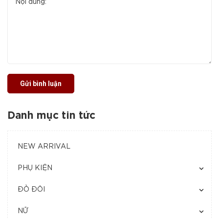
Gửi bình luận
Danh mục tin tức
NEW ARRIVAL
PHỤ KIỆN
ĐỒ ĐÔI
NỮ