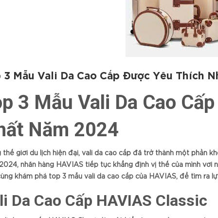
 3 Mẫu Vali Da Cao Cấp Được Yêu Thích 
p 3 Mẫu Vali Da Cao Cấp
hất Năm 2024
 thế giới du lịch hiện đại, vali da cao cấp đã trở thành một phần k
024, nhãn hàng HAVIAS tiếp tục khẳng định vị thế của mình với n
ùng khám phá top 3 mẫu vali da cao cấp của HAVIAS, để tìm ra lự
li Da Cao Cấp HAVIAS Classic