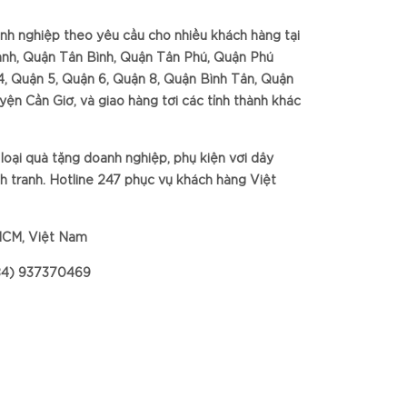
nh nghiệp theo yêu cầu cho nhiều khách hàng tại
nh, Quận Tân Bình, Quận Tân Phú, Quận Phú
4, Quận 5, Quận 6, Quận 8, Quận Bình Tân, Quận
n Cần Giờ, và giao hàng tới các tỉnh thành khác
 loại quà tặng doanh nghiệp, phụ kiện với dây
nh tranh. Hotline 247 phục vụ khách hàng Việt
HCM, Việt Nam
+84) 937370469