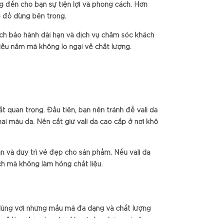
 đến cho bạn sự tiện lợi và phong cách. Hơn
 đồ dùng bên trong.
ách bảo hành dài hạn và dịch vụ chăm sóc khách
iều năm mà không lo ngại về chất lượng.
t quan trọng. Đầu tiên, bạn nên tránh để vali da
hai màu da. Nên cất giữ vali da cao cấp ở nơi khô
ẩn và duy trì vẻ đẹp cho sản phẩm. Nếu vali da
h mà không làm hỏng chất liệu.
 dùng với những mẫu mã đa dạng và chất lượng