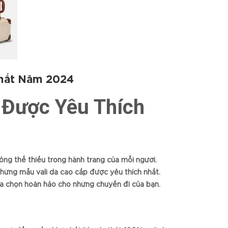
Nhất Năm 2024
 Được Yêu Thích
hông thể thiếu trong hành trang của mỗi người.
hững mẫu vali da cao cấp được yêu thích nhất.
a chọn hoàn hảo cho những chuyến đi của bạn.