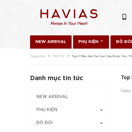
NEW ARRIVAL
PHỤ KIỆN
ĐỒ ĐÔ
Trang chủ
TIN TỨC
Top 3 Mẫu Vali Da Cao Cấp Được Yêu T
Top 
Danh mục tin tức
Ngày
NEW ARRIVAL
PHỤ KIỆN
ĐỒ ĐÔI