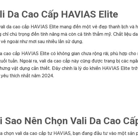
li Da Cao Cấp HAVIAS Elite
ali da cao cấp HAVIAS Elite mang đến một vẻ đẹp thanh lịch và hiệ
 chỉ chú trọng đến tính năng mà còn cả tính thẩm mỹ. Chất liệu d
vẻ ngoài như mới sau nhiều lần sử dụng.
da cao cấp HAVIAS Elite có không gian chứa rộng rãi, phù hợp cho
cuối tuần. Ngoài ra, vali da cao cấp này cũng được trang bị các ngă
hững vật dụng cần thiết. Đây chính là lý do khiến HAVIAS Elite tr
yêu thích nhất năm 2024.
i Sao Nên Chọn Vali Da Cao C
ựa chọn vali da cao cấp từ HAVIAS, bạn đang đầu tư vào một sản 