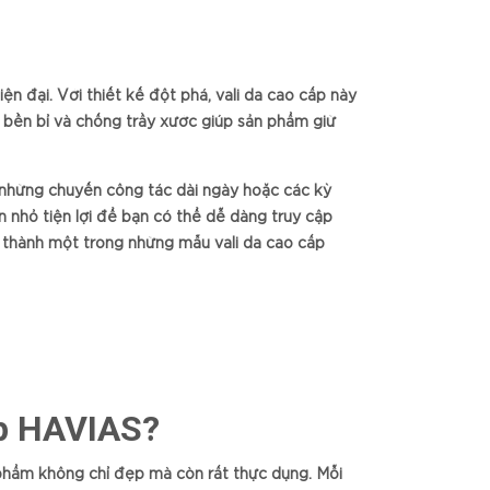
n đại. Với thiết kế đột phá, vali da cao cấp này
a bền bỉ và chống trầy xước giúp sản phẩm giữ
 những chuyến công tác dài ngày hoặc các kỳ
n nhỏ tiện lợi để bạn có thể dễ dàng truy cập
ở thành một trong những mẫu vali da cao cấp
ấp HAVIAS?
phẩm không chỉ đẹp mà còn rất thực dụng. Mỗi