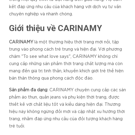
kết đáp ứng nhu cầu của khách hàng với dịch vụ tư vấn
chuyên nghiệp và nhanh chóng.
Giới thiệu về CARINAMY
CARINAMY
là một thương hiệu thời trang mới nổi, tập
trung vào phong cách trẻ trung và hiện đại. Với phương
châm "To see what love says", CARINAMY không chỉ
cung cấp những sản phẩm thời trang chất lượng mà còn
mang đến giá trị tinh thần, khuyến khích giới trẻ thể hiện
bản thân thông qua phong cách độc đáo.
Sản phẩm đa dạng
: CARINAMY chuyên cung cấp các sản
phẩm áo thun, quần jeans và phụ kiện thời trang, được
thiết kế với chất liệu tốt và kiểu dáng hiện đại. Thương
hiệu này không ngừng đổi mới và cập nhật xu hướng thời
trang, nhằm đáp ứng nhu cầu của đối tượng khách hàng
trẻ tuổi.