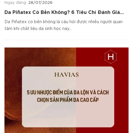
Ngày đăng:
28/07/2026
Da Piñatex Có Bền Không? 6 Tiêu Chí Đánh Giá
Chất Liệu
Da Piñatex có bền không là câu hỏi được nhiều người quan
tâm khi chất liệu da sinh học này...