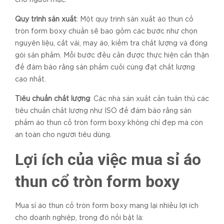
cho người mặc.
Quy trình sản xuất
: Một quy trình sản xuất áo thun cổ
tròn form boxy chuẩn sẽ bao gồm các bước như chọn
nguyên liệu, cắt vải, may áo, kiểm tra chất lượng và đóng
gói sản phẩm. Mỗi bước đều cần được thực hiện cẩn thận
để đảm bảo rằng sản phẩm cuối cùng đạt chất lượng
cao nhất.
Tiêu chuẩn chất lượng
: Các nhà sản xuất cần tuân thủ các
tiêu chuẩn chất lượng như ISO để đảm bảo rằng sản
phẩm áo thun cổ tròn form boxy không chỉ đẹp mà còn
an toàn cho người tiêu dùng.
Lợi ích của việc mua sỉ áo
thun cổ tròn form boxy
Mua sỉ áo thun cổ tròn form boxy mang lại nhiều lợi ích
cho doanh nghiệp, trong đó nổi bật là: