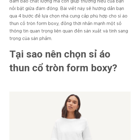
đảm bảo chất lượng mà còn giúp thương hiệu của bạn
nổi bật giữa đám đông. Bài viết này sẽ hướng dẫn bạn
qua 4 bước để lựa chọn nhà cung cấp phù hợp cho sỉ áo
thun cổ tròn form boxy, đồng thời nhấn mạnh một số
thông tin quan trọng liên quan đến sản xuất và tính sang
trọng của sản phẩm.
Tại sao nên chọn sỉ áo
thun cổ tròn form boxy?