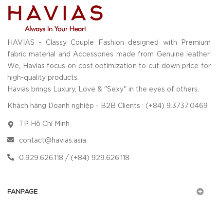
HAVIAS - Classy Couple Fashion designed with Premium
fabric material and Accessories made from Genuine leather.
We, Havias focus on cost optimization to cut down price for
high-quality products.
Havias brings Luxury, Love & "Sexy" in the eyes of others.
Khách hàng Doanh nghiệp - B2B Clients : (+84) 9.3737.0469
TP Hồ Chí Minh
contact@havias.asia
0.929.626.118 / (+84) 929.626.118
FANPAGE