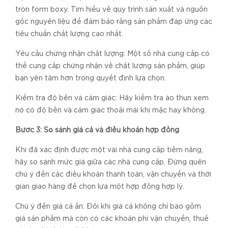
tròn form boxy. Tìm hiểu về quy trình sản xuất và nguồn
gốc nguyên liệu để đảm bảo rằng sản phẩm đáp ứng các
tiêu chuẩn chất lượng cao nhất.
Yêu cầu chứng nhận chất lượng: Một số nhà cung cấp có
thể cung cấp chứng nhận về chất lượng sản phẩm, giúp
bạn yên tâm hơn trong quyết định lựa chọn.
Kiểm tra độ bền và cảm giác: Hãy kiểm tra áo thun xem
nó có độ bền và cảm giác thoải mái khi mặc hay không.
Bước 3: So sánh giá cả và điều khoản hợp đồng
Khi đã xác định được một vài nhà cung cấp tiềm năng,
hãy so sánh mức giá giữa các nhà cung cấp. Đừng quên
chú ý đến các điều khoản thanh toán, vận chuyển và thời
gian giao hàng để chọn lựa một hợp đồng hợp lý.
Chú ý đến giá cả ẩn: Đôi khi giá cả không chỉ bao gồm
giá sản phẩm mà còn có các khoản phí vận chuyển, thuế