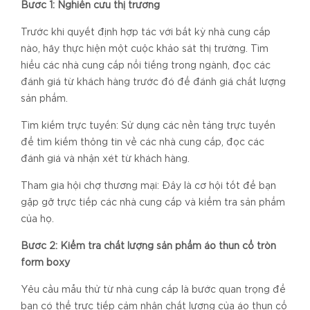
Bước 1: Nghiên cứu thị trường
Trước khi quyết định hợp tác với bất kỳ nhà cung cấp
nào, hãy thực hiện một cuộc khảo sát thị trường. Tìm
hiểu các nhà cung cấp nổi tiếng trong ngành, đọc các
đánh giá từ khách hàng trước đó để đánh giá chất lượng
sản phẩm.
Tìm kiếm trực tuyến: Sử dụng các nền tảng trực tuyến
để tìm kiếm thông tin về các nhà cung cấp, đọc các
đánh giá và nhận xét từ khách hàng.
Tham gia hội chợ thương mại: Đây là cơ hội tốt để bạn
gặp gỡ trực tiếp các nhà cung cấp và kiểm tra sản phẩm
của họ.
Bước 2: Kiểm tra chất lượng sản phẩm
áo thun cổ tròn
form boxy
Yêu cầu mẫu thử từ nhà cung cấp là bước quan trọng để
bạn có thể trực tiếp cảm nhận chất lượng của áo thun cổ