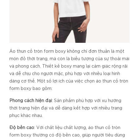
Áo thun cổ tròn form boxy không chỉ đơn thuần là một
món đồ thời trang, mà còn là biểu tượng của sự thoải mái
và phong cách. Thiết kế boxy mang lại cảm giác rộng rãi
và dễ chịu cho người mặc, phù hợp với nhiều loại hình
dáng cơ thể. Một số lợi ích của việc chọn áo thun cổ tròn
form boxy bao gồm:
Phong cách hiện đại
: Sản phẩm phù hợp với xu hướng
thời trang hiện đại và dễ dàng kết hợp với nhiều trang
phục khác nhau.
Độ bền cao
: Với chất liệu chất lượng, áo thun cổ tròn
form boxy thường có độ bền cao, giúp người tiêu dùng