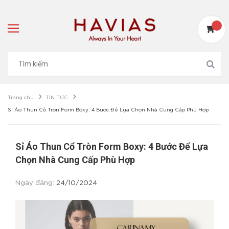
Trang chủ
TIN TỨC
Sỉ Áo Thun Cổ Tròn Form Boxy: 4 Bước Để Lựa Chọn Nhà Cung Cấp Phù Hợp
Sỉ Áo Thun Cổ Tròn Form Boxy: 4 Bước Để Lựa
Chọn Nhà Cung Cấp Phù Hợp
Ngày đăng:
24/10/2024