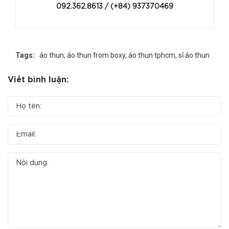
092.362.8613 / (+84) 937370469
Tags:
áo thun
,
áo thun from boxy
,
áo thun tphcm
,
sỉ áo thun
Viết bình luận: