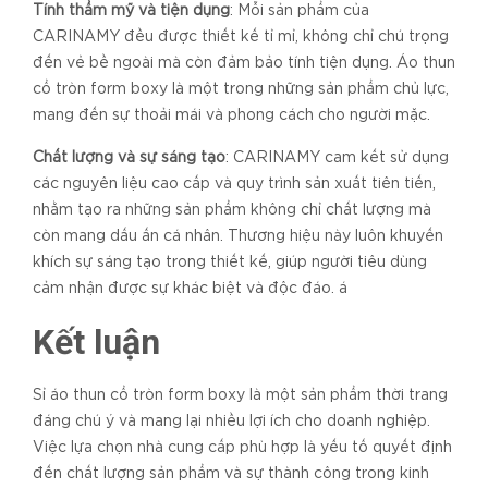
Tính thẩm mỹ và tiện dụng
: Mỗi sản phẩm của
CARINAMY đều được thiết kế tỉ mỉ, không chỉ chú trọng
đến vẻ bề ngoài mà còn đảm bảo tính tiện dụng. Áo thun
cổ tròn form boxy là một trong những sản phẩm chủ lực,
mang đến sự thoải mái và phong cách cho người mặc.
Chất lượng và sự sáng tạo
: CARINAMY cam kết sử dụng
các nguyên liệu cao cấp và quy trình sản xuất tiên tiến,
nhằm tạo ra những sản phẩm không chỉ chất lượng mà
còn mang dấu ấn cá nhân. Thương hiệu này luôn khuyến
khích sự sáng tạo trong thiết kế, giúp người tiêu dùng
cảm nhận được sự khác biệt và độc đáo. á
Kết luận
Sỉ áo thun cổ tròn form boxy là một sản phẩm thời trang
đáng chú ý và mang lại nhiều lợi ích cho doanh nghiệp.
Việc lựa chọn nhà cung cấp phù hợp là yếu tố quyết định
đến chất lượng sản phẩm và sự thành công trong kinh