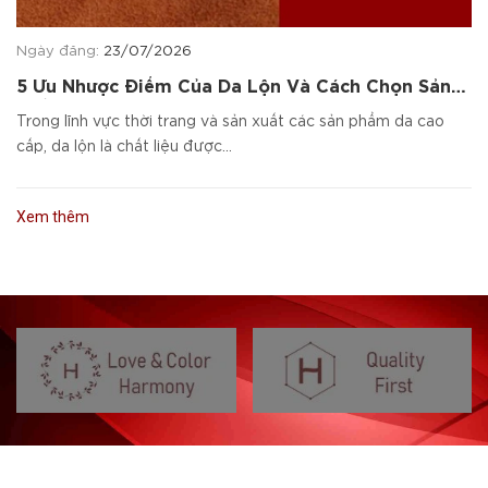
Ngày đăng:
23/07/2026
5 Ưu Nhược Điểm Của Da Lộn Và Cách Chọn Sản
Phẩm Da Cao Cấp
Trong lĩnh vực thời trang và sản xuất các sản phẩm da cao
cấp, da lộn là chất liệu được...
Xem thêm