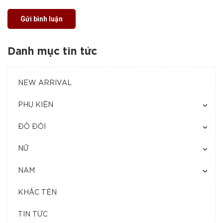
Gửi bình luận
Danh mục tin tức
NEW ARRIVAL
PHỤ KIỆN
ĐỒ ĐÔI
NỮ
NAM
KHẮC TÊN
TIN TỨC