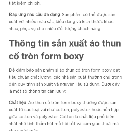
tiết kiệm chi phí.
Đáp ứng nhu cầu đa dạng
: Sản phẩm có thể được sản
xuất với nhiều màu sắc, kiểu dáng và kích thước khác
nhau, phục vụ cho nhiều đối tượng khách hàng.
Thông tin sản xuất áo thun
cổ tròn form boxy
Để đảm bảo sản phẩm sỉ áo thun cổ tròn form boxy đạt
tiêu chuẩn chất lượng, các nhà sản xuất thường chú trọng
đến quy trình sản xuất và nguyên liệu sử dụng. Dưới đây
là một số thông tin cần lưu ý:
Chất liệu
: Áo thun cổ tròn form boxy thường được sản
xuất từ các loại vải như cotton, polyester, hoặc hỗn hợp
giữa cotton và polyester. Cotton là chất liệu phổ biến
nhất nhờ tính thấm hút mồ hôi tốt và cảm giác thoải mái