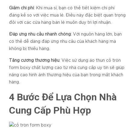
Giảm chi phí
: Khi mua sỉ, bạn có thể tiết kiệm chi phí
đáng kể so với việc mua lẻ. Điều này đặc biệt quan trọng
đối với các cửa hàng bán lẻ muốn duy trì lợi nhuận.
Đáp ứng nhu cầu nhanh chóng
: Với nguồn hàng lớn, bạn
có thể dễ dàng đáp ứng nhu cầu của khách hàng mà
không bị thiếu hàng.
Tăng cường thương hiệu
: Việc sử dụng áo thun cổ tròn
form boxy chất lượng cao từ nhà cung cấp uy tín sẽ giúp
nâng cao hình ảnh thương hiệu của bạn trong mắt khách
hàng.
4 Bước Để Lựa Chọn Nhà
Cung Cấp Phù Hợp