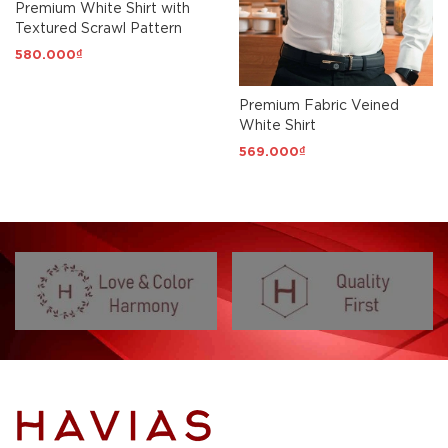
Premium White Shirt with
Textured Scrawl Pattern
580.000₫
Premium Fabric Veined
White Shirt
569.000₫