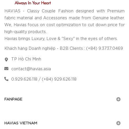
HAVIAS - Classy Couple Fashion designed with Premium
fabric material and Accessories made from Genuine leather.
We, Havias focus on cost optimization to cut down price for
high-quality products.
Havias brings Luxury, Love & "Sexy" in the eyes of others.
Khách hàng Doanh nghiệp - B2B Clients : (+84) 9.3737.0469
TP Hồ Chí Minh
contact@havias.asia
0.929.626.118 / (+84) 929.626.118
FANPAGE
HAVIAS VIETNAM