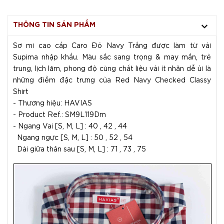
THÔNG TIN SẢN PHẨM
Sơ mi cao cấp Caro Đỏ Navy Trắng được làm từ vải
Supima nhập khẩu. Màu sắc sang trọng & may mắn, trẻ
trung, lịch lãm, phong độ cùng chất liệu vải ít nhăn dễ ủi là
những điểm đặc trưng của Red Navy Checked Classy
Shirt
- Thương hiệu: HAVIAS
- Product Ref.: SM9L119Dm
- Ngang Vai [S, M, L] : 40 , 42 , 44
Ngang ngực [S, M, L] : 50 , 52 , 54
Dài giữa thân sau [S, M, L] : 71 , 73 , 75