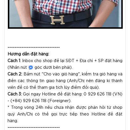
------------------------------
Hướng dẫn đặt hàng:
Cách 1
: Inbox cho shop để lại SĐT + Địa chỉ + SP đặt hàng
(Nhấn nút
góc dưới bên phải).
Cách 2:
Bấm nút "Cho vào giỏ hàng", kiểm tra giỏ hàng và
điền các thông tin giao hàng (Anh/Chị nên đăng kí thành
viên để có thể tham gia tích lũy điểm đổi quà).
Cách 3:
Gọi ngay Hotline để đặt hàng: 0 929 626 118 (VN)
- (+84) 929 626 118 (Foreigner).
* Trong vòng 24h nếu chưa nhận được phản hồi từ shop
quý Anh/Chị có thể gọi trực tiếp theo Hotline để đặt
hàng.
------------------------------