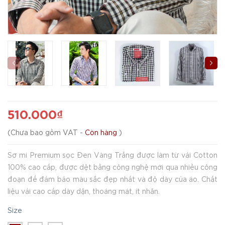
510.000₫
(
Chưa bao gồm VAT
-
Còn hàng
)
Sơ mi Premium sọc Đen Vàng Trắng được làm từ vải Cotton
100% cao cấp, được dệt bằng công nghệ mới qua nhiều công
đoạn để đảm bảo màu sắc đẹp nhất và độ dày của áo. Chất
liệu vải cao cấp dày dặn, thoáng mát, ít nhăn.
Size