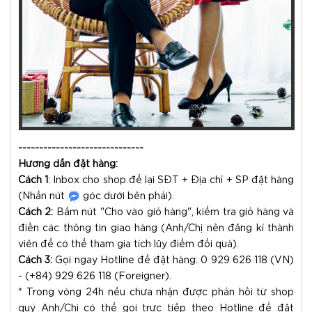
------------------------------
Hướng dẫn đặt hàng:
Cách 1
: Inbox cho shop để lại SĐT + Địa chỉ + SP đặt hàng
(Nhấn nút
góc dưới bên phải).
Cách 2:
Bấm nút "Cho vào giỏ hàng", kiểm tra giỏ hàng và
điền các thông tin giao hàng (Anh/Chị nên đăng kí thành
viên để có thể tham gia tích lũy điểm đổi quà).
Cách 3:
Gọi ngay Hotline để đặt hàng: 0 929 626 118 (VN)
- (+84) 929 626 118 (Foreigner).
* Trong vòng 24h nếu chưa nhận được phản hồi từ shop
quý Anh/Chị có thể gọi trực tiếp theo Hotline để đặt