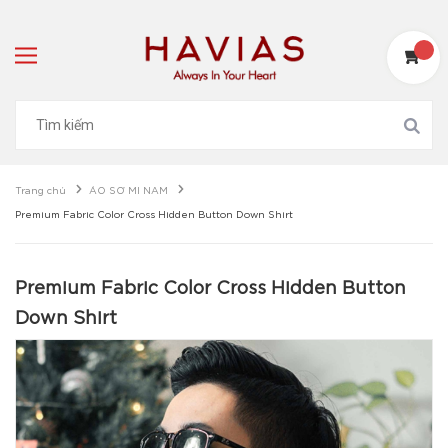
Trang chủ
ÁO SƠ MI NAM
Premium Fabric Color Cross Hidden Button Down Shirt
Premium Fabric Color Cross Hidden Button
Down Shirt