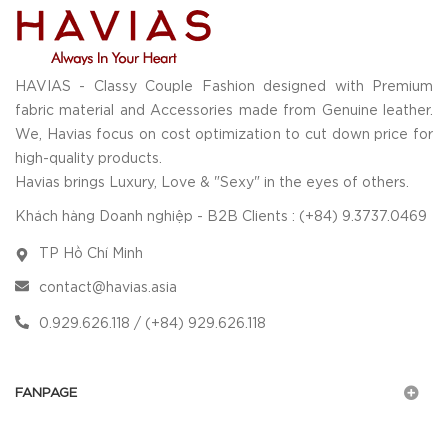
HAVIAS - Classy Couple Fashion designed with Premium
fabric material and Accessories made from Genuine leather.
We, Havias focus on cost optimization to cut down price for
high-quality products.
Havias brings Luxury, Love & "Sexy" in the eyes of others.
Khách hàng Doanh nghiệp - B2B Clients : (+84) 9.3737.0469
TP Hồ Chí Minh
contact@havias.asia
0.929.626.118 / (+84) 929.626.118
FANPAGE