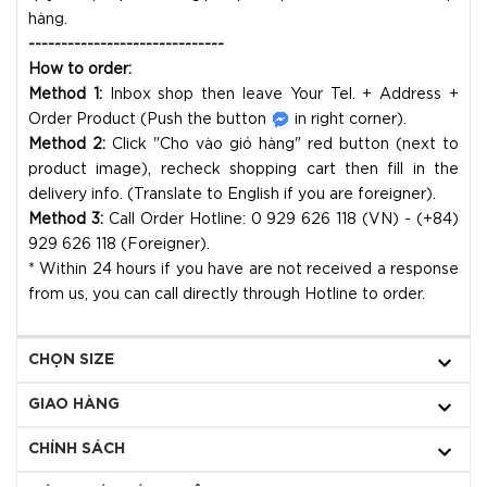
hàng.
------------------------------
How to order:
Method 1:
Inbox shop then leave Your Tel. + Address +
Order Product (Push the button
in right corner).
Method 2:
Click "Cho vào giỏ hàng" red button (next to
product image), recheck shopping cart then fill in the
delivery info. (Translate to English if you are foreigner).
Method 3:
Call Order Hotline: 0 929 626 118 (VN) - (+84)
929 626 118 (Foreigner).
* Within 24 hours if you have are not received a response
from us, you can call directly through Hotline to order.
CHỌN SIZE
GIAO HÀNG
CHÍNH SÁCH