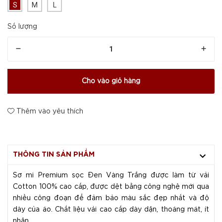
S
M
L
Số lượng
Cho vào giỏ hàng
Thêm vào yêu thích
THÔNG TIN SẢN PHẨM
Sơ mi Premium sọc Đen Vàng Trắng được làm từ vải
Cotton 100% cao cấp, được dệt bằng công nghệ mới qua
nhiều công đoạn để đảm bảo màu sắc đẹp nhất và độ
dày của áo. Chất liệu vải cao cấp dày dặn, thoáng mát, ít
nhăn.