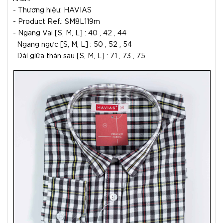
- Thương hiệu: HAVIAS
- Product Ref.: SM8L119m
- Ngang Vai [S, M, L] : 40 , 42 , 44
Ngang ngực [S, M, L] : 50 , 52 , 54
Dài giữa thân sau [S, M, L] : 71 , 73 , 75