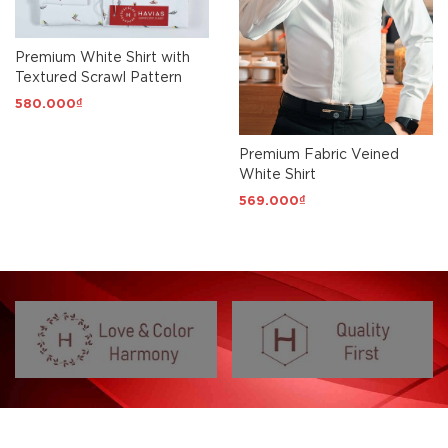
Premium White Shirt with
Textured Scrawl Pattern
580.000₫
Premium Fabric Veined
White Shirt
569.000₫