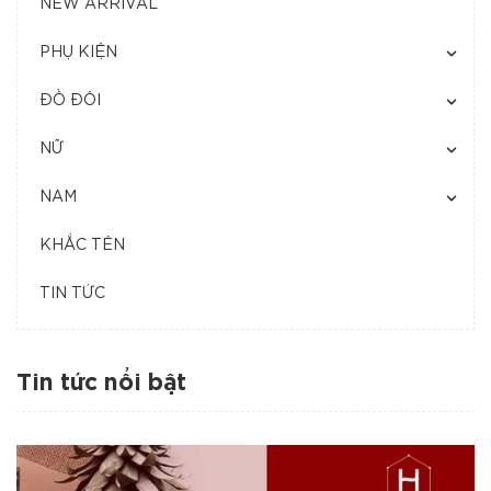
NEW ARRIVAL
PHỤ KIỆN
ĐỒ ĐÔI
NỮ
NAM
KHẮC TÊN
TIN TỨC
Tin tức nổi bật