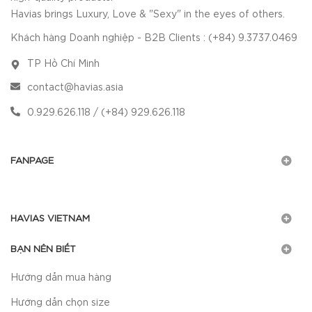
Havias brings Luxury, Love & "Sexy" in the eyes of others.
Khách hàng Doanh nghiệp - B2B Clients : (+84) 9.3737.0469
TP Hồ Chí Minh
contact@havias.asia
0.929.626.118 / (+84) 929.626.118
FANPAGE
HAVIAS VIETNAM
BẠN NÊN BIẾT
Hướng dẫn mua hàng
Hướng dẫn chọn size