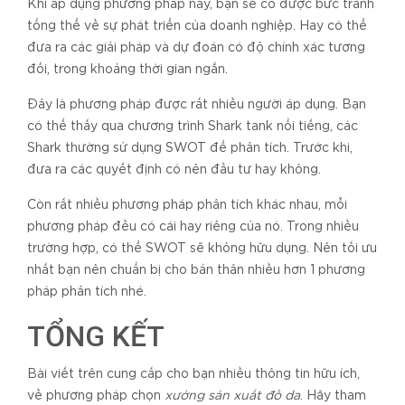
Khi áp dụng phương pháp này, bạn sẽ có được bức tranh
tổng thể về sự phát triển của doanh nghiệp. Hay có thể
đưa ra các giải pháp và dự đoán có độ chính xác tương
đối, trong khoảng thời gian ngắn.
Đây là phương pháp được rất nhiều người áp dụng. Bạn
có thể thấy qua chương trình Shark tank nổi tiếng, các
Shark thường sử dụng SWOT để phân tích. Trước khi,
đưa ra các quyết định có nên đầu tư hay không.
Còn rất nhiều phương pháp phân tích khác nhau, mỗi
phương pháp đều có cái hay riêng của nó. Trong nhiều
trường hợp, có thể SWOT sẽ không hữu dụng. Nên tối ưu
nhất bạn nên chuẩn bị cho bản thân nhiều hơn 1 phương
pháp phân tích nhé.
TỔNG KẾT
Bài viết trên cung cấp cho bạn nhiều thông tin hữu ích,
về phương pháp chọn
xưởng sản xuất đồ da
. Hãy tham