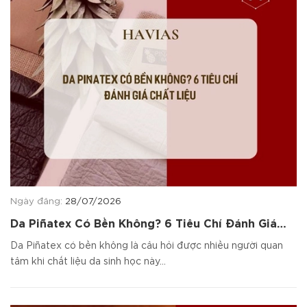
Ngày đăng:
28/07/2026
Da Piñatex Có Bền Không? 6 Tiêu Chí Đánh Giá
Chất Liệu
Da Piñatex có bền không là câu hỏi được nhiều người quan
tâm khi chất liệu da sinh học này...