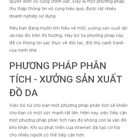
quyết định vô cùng chính xác. Đây là một phương pháp
thu thập thông tin vô cùng hiệu quả, được rất nhiều
doanh nghiệp sử dụng.
Nếu bạn đang muốn tìm hiểu về một
xưởng sản xuất đồ
da
nào đó trên thị trường. Hãy bỏ túi phương pháp này
để có thông tin xác thực về đối tác, đối thủ cạnh tranh
của mình nhé.
PHƯƠNG PHÁP PHÂN
TÍCH - XƯỞNG SẢN XUẤT
ĐỒ DA
Việc bỏ túi cho bạn một phương pháp phân tích sẽ khiến
cho bạn có một sức mạnh rất lớn. Hiện nay, việc tiếp cận
một phương pháp phân tích nào đó không còn là vấn đề
khó khăn. Khi sự phát triển của internet đã tạo cơ hội
cho nhiều người có thể tiếp cận hơn.