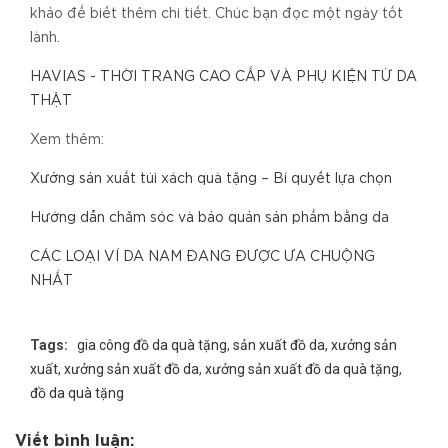
khảo để biết thêm chi tiết. Chúc bạn đọc một ngày tốt
lành.
HAVIAS - THỜI TRANG CAO CẤP VÀ PHỤ KIỆN TỪ DA
THẬT
Xem thêm:
Xưởng sản xuất túi xách quà tặng – Bí quyết lựa chọn
Hướng dẫn chăm sóc và bảo quản sản phẩm bằng da
CÁC LOẠI VÍ DA NAM ĐANG ĐƯỢC ƯA CHUỘNG
NHẤT
Tags:
gia công đồ da quà tặng
,
sản xuất đồ da
,
xưởng sản
xuất
,
xưởng sản xuất đồ da
,
xưởng sản xuất đồ da quà tặng
,
đồ da quà tặng
Viết bình luận: