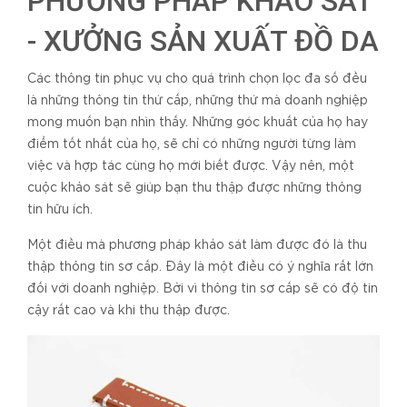
PHƯƠNG PHÁP KHẢO SÁT
- XƯỞNG SẢN XUẤT ĐỒ DA
Các thông tin phục vụ cho quá trình chọn lọc đa số đều
là những thông tin thứ cấp, những thứ mà doanh nghiệp
mong muốn bạn nhìn thấy. Những góc khuất của họ hay
điểm tốt nhất của họ, sẽ chỉ có những người từng làm
việc và hợp tác cùng họ mới biết được. Vậy nên, một
cuộc khảo sát sẽ giúp bạn thu thập được những thông
tin hữu ích.
Một điều mà phương pháp khảo sát làm được đó là thu
thập thông tin sơ cấp. Đây là một điều có ý nghĩa rất lớn
đối với doanh nghiệp. Bởi vì thông tin sơ cấp sẽ có độ tin
cậy rất cao và khi thu thập được.