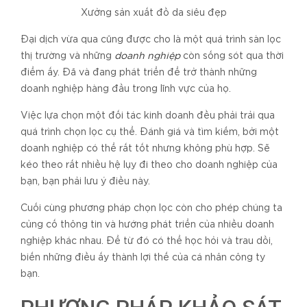
Xưởng sản xuất đồ da siêu đẹp
Đại dịch vừa qua cũng được cho là một quá trình sàn lọc
thị trường và những
doanh nghiệp
còn sống sót qua thời
điểm ấy. Đã và đang phát triển để trở thành những
doanh nghiệp hàng đầu trong lĩnh vực của họ.
Việc lựa chọn một đối tác kinh doanh đều phải trải qua
quá trình chọn lọc cụ thể. Đánh giá và tìm kiếm, bởi một
doanh nghiệp có thể rất tốt nhưng không phù hợp. Sẽ
kéo theo rất nhiều hệ lụy đi theo cho doanh nghiệp của
bạn, bạn phải lưu ý điều này.
Cuối cùng phương pháp chọn lọc còn cho phép chúng ta
củng cố thông tin và hướng phát triển của nhiều doanh
nghiệp khác nhau. Để từ đó có thể học hỏi và trau dồi,
biến những điều ấy thành lợi thế của cá nhân công ty
bạn.