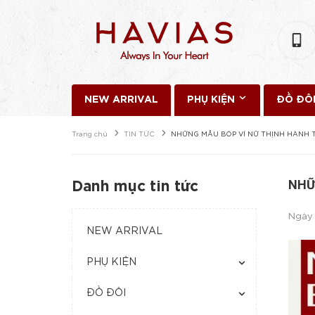
NEW ARRIVAL
PHỤ KIỆN
ĐỒ ĐÔ
Trang chủ
TIN TỨC
NHỮNG MẪU BÓP VÍ NỮ THỊNH HÀNH
NHỮ
Danh mục tin tức
Ngày
NEW ARRIVAL
PHỤ KIỆN
ĐỒ ĐÔI