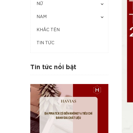
NỮ
NAM
KHẮC TÊN
TIN TỨC
Tin tức nổi bật