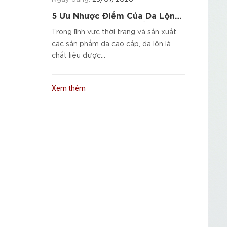
5 Ưu Nhược Điểm Của Da Lộn
Và Cách Chọn Sản Phẩm Da
Trong lĩnh vực thời trang và sản xuất
Cao Cấp
các sản phẩm da cao cấp, da lộn là
chất liệu được...
Xem thêm