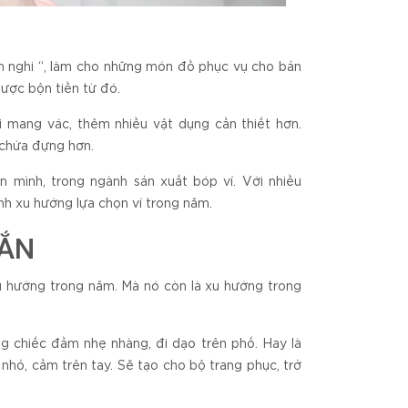
ện nghi “, làm cho những món đồ phục vụ cho bản
được bộn tiền từ đó.
 mang vác, thêm nhiều vật dụng cần thiết hơn.
 chứa đựng hơn.
 mình, trong ngành sản xuất bóp ví. Với nhiều
nh xu hướng lựa chọn ví trong năm.
GẮN
xu hướng trong năm. Mà nó còn là xu hướng trong
ng chiếc đầm nhẹ nhàng, đi dạo trên phố. Hay là
 nhỏ, cầm trên tay. Sẽ tạo cho bộ trang phục, trở