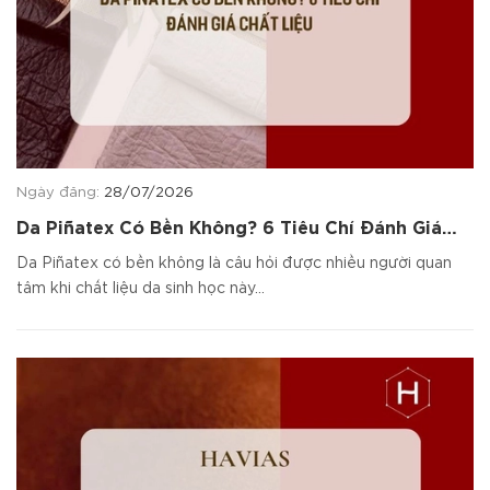
Ngày đăng:
28/07/2026
Da Piñatex Có Bền Không? 6 Tiêu Chí Đánh Giá
Chất Liệu
Da Piñatex có bền không là câu hỏi được nhiều người quan
tâm khi chất liệu da sinh học này...