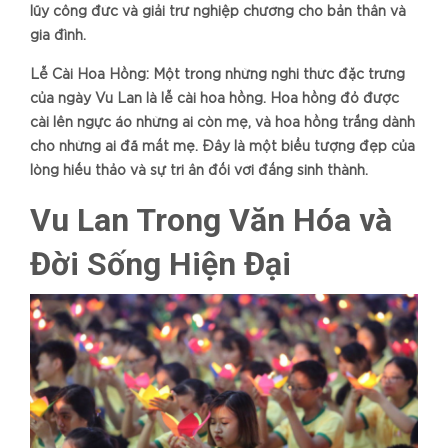
lũy công đức và giải trừ nghiệp chướng cho bản thân và
gia đình.
Lễ Cài Hoa Hồng: Một trong những nghi thức đặc trưng
của ngày Vu Lan là lễ cài hoa hồng. Hoa hồng đỏ được
cài lên ngực áo những ai còn mẹ, và hoa hồng trắng dành
cho những ai đã mất mẹ. Đây là một biểu tượng đẹp của
lòng hiếu thảo và sự tri ân đối với đấng sinh thành.
Vu Lan Trong Văn Hóa và
Đời Sống Hiện Đại