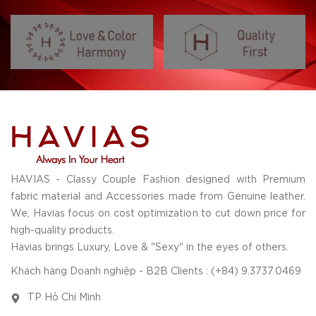
HAVIAS - Classy Couple Fashion designed with Premium
fabric material and Accessories made from Genuine leather.
We, Havias focus on cost optimization to cut down price for
high-quality products.
Havias brings Luxury, Love & "Sexy" in the eyes of others.
Khách hàng Doanh nghiệp - B2B Clients : (+84) 9.3737.0469
TP Hồ Chí Minh