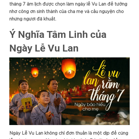
tháng 7 âm lịch được chọn làm ngày lễ Vu Lan để tưởng
nhớ công ơn sinh thành của cha mẹ và cầu nguyện cho
những người đã khuất.
Ý Nghĩa Tâm Linh của
Ngày Lễ Vu Lan
Ngày Lễ Vu Lan không chỉ đơn thuần là một dịp để cúng