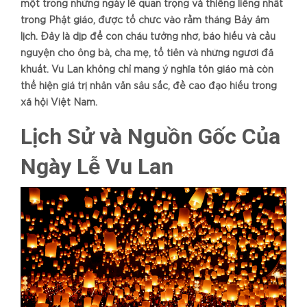
một trong những ngày lễ quan trọng và thiêng liêng nhất
trong Phật giáo, được tổ chức vào rằm tháng Bảy âm
lịch. Đây là dịp để con cháu tưởng nhớ, báo hiếu và cầu
nguyện cho ông bà, cha mẹ, tổ tiên và những người đã
khuất. Vu Lan không chỉ mang ý nghĩa tôn giáo mà còn
thể hiện giá trị nhân văn sâu sắc, đề cao đạo hiếu trong
xã hội Việt Nam.
Lịch Sử và Nguồn Gốc Của
Ngày Lễ Vu Lan