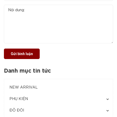
Gửi bình luận
Danh mục tin tức
NEW ARRIVAL
PHỤ KIỆN
ĐỒ ĐÔI