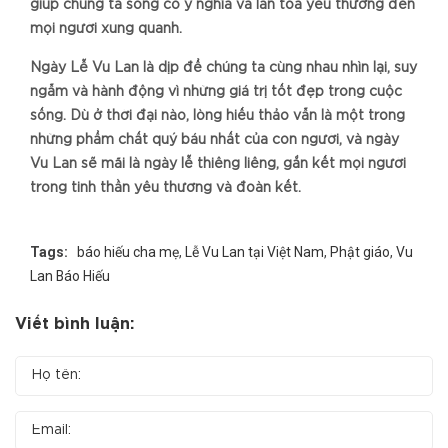
giúp chúng ta sống có ý nghĩa và lan tỏa yêu thương đến
mọi người xung quanh.
Ngày Lễ Vu Lan là dịp để chúng ta cùng nhau nhìn lại, suy
ngẫm và hành động vì những giá trị tốt đẹp trong cuộc
sống. Dù ở thời đại nào, lòng hiếu thảo vẫn là một trong
những phẩm chất quý báu nhất của con người, và ngày
Vu Lan sẽ mãi là ngày lễ thiêng liêng, gắn kết mọi người
trong tinh thần yêu thương và đoàn kết.
Tags:
báo hiếu cha mẹ
,
Lễ Vu Lan tại Việt Nam
,
Phật giáo
,
Vu
Lan Báo Hiếu
Viết bình luận: