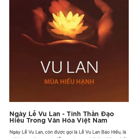
Ngày Lễ Vu Lan - Tinh Thần Đạo
Hiếu Trong Văn Hóa Việt Nam
Ngày Lễ Vu Lan, còn được gọi là Lễ Vu Lan Báo Hiếu, là