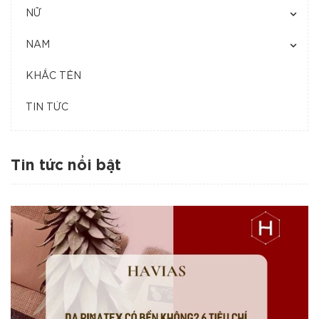
NỮ
NAM
KHẮC TÊN
TIN TỨC
Tin tức nổi bật