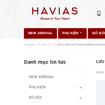
NEW ARRIVAL
PHỤ KIỆN
ĐỒ ĐÔ
Trang chủ
TIN TỨC
LƯU Ý KHI LỰA CHỌN XƯỞNG SẢN XU
LƯU
Danh mục tin tức
Ngày
NEW ARRIVAL
PHỤ KIỆN
ĐỒ ĐÔI