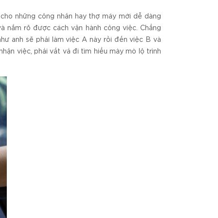
úp cho những công nhân hay thợ máy mới dễ dàng
 và nắm rõ được cách vận hành công việc. Chẳng
như anh sẽ phải làm việc A này rồi đến việc B và
nhận việc, phải vất vả đi tìm hiểu mày mò lộ trình