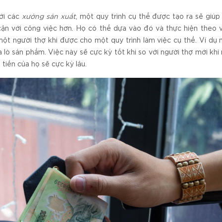
ới các
xưởng sản xuất
, một quy trình cụ thể được tạo ra sẽ gi
cận với công việc hơn. Họ có thể dựa vào đó và thực hiện theo
một người thợ khi được cho một quy trình làm việc cụ thể. Ví dụ 
a lò sản phẩm. Việc này sẽ cực kỳ tốt khi so với người thợ mới khi 
 tiến của họ sẽ cực kỳ lâu.