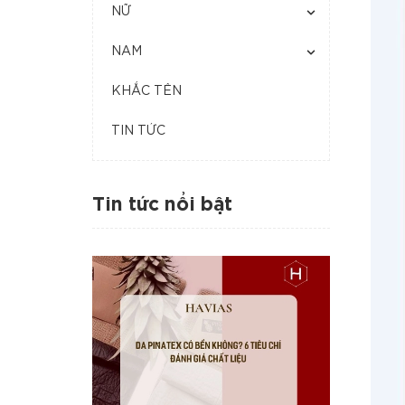
NỮ
NAM
KHẮC TÊN
TIN TỨC
Tin tức nổi bật