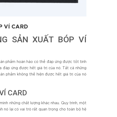
P VÍ CARD
NG SẢN XUẤT BÓP VÍ
sản phẩm hoàn hảo có thể đáp ứng được tốt tinh
 đáp ứng được hết giá trị của nó. Tất cả những
sản phẩm không thể hiện được hết giá trị của nó
VÍ CARD
ình những chất lượng khác nhau. Quy trình, một
 nó lại có vai trò rất quan trọng cho toàn bộ hệ