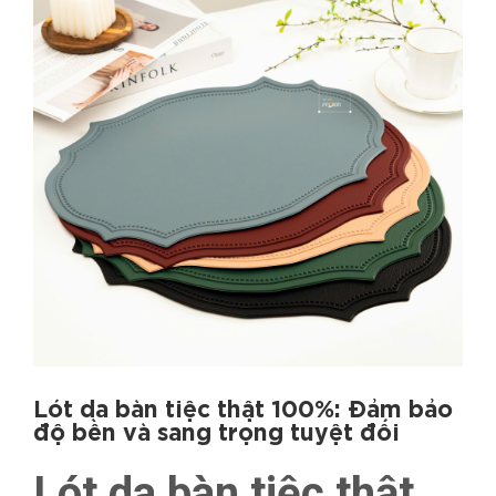
Lót da bàn tiệc thật 100%: Đảm bảo
độ bền và sang trọng tuyệt đối
Lót da bàn tiệc thật