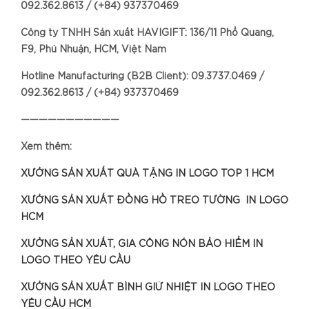
092.362.8613 / (+84) 937370469
Công ty TNHH Sản xuất HAVIGIFT: 136/11 Phổ Quang,
F9, Phú Nhuận, HCM, Việt Nam
Hotline Manufacturing (B2B Client): 09.3737.0469 /
092.362.8613 / (+84) 937370469
———————————
Xem thêm:
XƯỞNG SẢN XUẤT QUÀ TẶNG IN LOGO TOP 1 HCM
XƯỞNG SẢN XUẤT ĐỒNG HỒ TREO TƯỜNG IN LOGO
HCM
XƯỞNG SẢN XUẤT, GIA CÔNG NÓN BẢO HIỂM IN
LOGO THEO YÊU CẦU
XƯỞNG SẢN XUẤT BÌNH GIỮ NHIỆT IN LOGO THEO
YÊU CẦU HCM