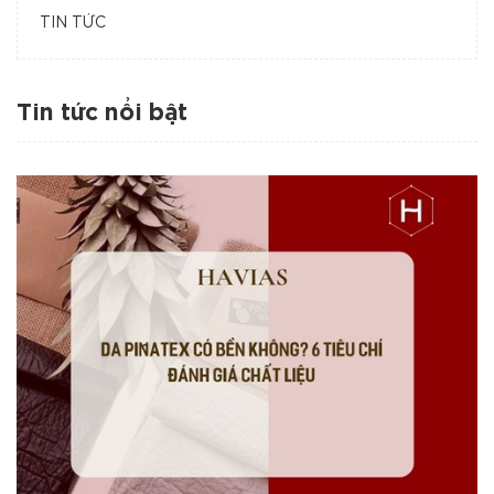
TIN TỨC
Tin tức nổi bật