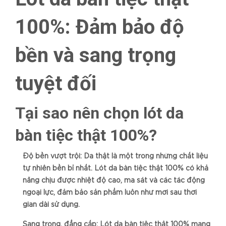
100%: Đảm bảo độ
bền và sang trọng
tuyệt đối
Tại sao nên chọn lót da
bàn tiệc thật 100%?
Độ bền vượt trội: Da thật là một trong những chất liệu
tự nhiên bền bỉ nhất. Lót da bàn tiệc thật 100% có khả
năng chịu được nhiệt độ cao, ma sát và các tác động
ngoại lực, đảm bảo sản phẩm luôn như mới sau thời
gian dài sử dụng.
Sang trọng, đẳng cấp: Lót da bàn tiệc thật 100% mang