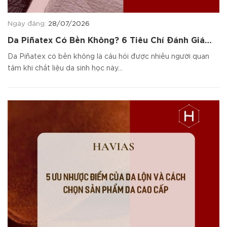
Ngày đăng:
28/07/2026
Da Piñatex Có Bền Không? 6 Tiêu Chí Đánh Giá
Chất Liệu
Da Piñatex có bền không là câu hỏi được nhiều người quan
tâm khi chất liệu da sinh học này...