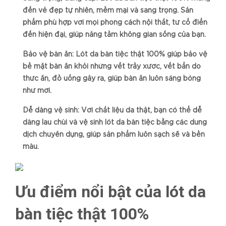
đến vẻ đẹp tự nhiên, mềm mại và sang trọng. Sản
phẩm phù hợp với mọi phong cách nội thất, từ cổ điển
đến hiện đại, giúp nâng tầm không gian sống của bạn.
Bảo vệ bàn ăn: Lót da bàn tiệc thật 100% giúp bảo vệ
bề mặt bàn ăn khỏi những vết trầy xước, vết bẩn do
thức ăn, đồ uống gây ra, giúp bàn ăn luôn sáng bóng
như mới.
Dễ dàng vệ sinh: Với chất liệu da thật, bạn có thể dễ
dàng lau chùi và vệ sinh lót da bàn tiệc bằng các dung
dịch chuyên dụng, giúp sản phẩm luôn sạch sẽ và bền
màu.
Ưu điểm nổi bật của lót da
bàn tiệc thật 100%