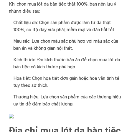
Khi chọn mua lót da bàn tiệc thật 100%, bạn nên lưu ý
những điều sau:
Chất liệu da: Chọn sản phẩm được làm từ da thật
100%, có độ dày vừa phải, mềm mại và đàn hồi tốt.
Màu sắc: Lựa chọn màu sắc phù hợp với màu sắc của
bàn ăn và không gian nội thất.
Kích thước: Đo kích thước bàn ăn để chọn mua lót da
bàn tiệc có kích thước phù hợp.
Họa tiết: Chọn họa tiết đơn giản hoặc hoa văn tinh tế
tùy theo sở thích.
Thương hiệu: Lựa chọn sản phẩm của các thương hiệu
uy tín để đảm bảo chất lượng.
Địa chỉ mua lót da bàn tiệc