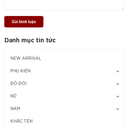
Gửi bình luận
Danh mục tin tức
NEW ARRIVAL
PHỤ KIỆN
ĐỒ ĐÔI
NỮ
NAM
KHẮC TÊN