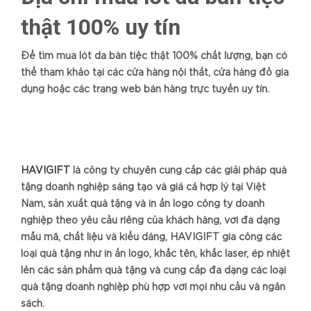
thật 100% uy tín
Để tìm mua lót da bàn tiệc thật 100% chất lượng, bạn có
thể tham khảo tại các cửa hàng nội thất, cửa hàng đồ gia
dụng hoặc các trang web bán hàng trực tuyến uy tín.
HAVIGIFT
là công ty chuyên cung cấp các giải pháp quà
tặng doanh nghiệp sáng tạo và giá cả hợp lý tại Việt
Nam, sản xuất quà tặng và in ấn logo công ty doanh
nghiệp theo yêu cầu riêng của khách hàng, với đa dạng
mẫu mã, chất liệu và kiểu dáng, HAVIGIFT gia công các
loại quà tặng như in ấn logo, khắc tên, khắc laser, ép nhiệt
lên các sản phẩm quà tặng và cung cấp đa dạng các loại
quà tặng doanh nghiệp phù hợp với mọi nhu cầu và ngân
sách.