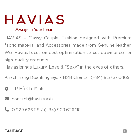
HAVIAS - Classy Couple Fashion designed with Premium
fabric material and Accessories made from Genuine leather.
We, Havias focus on cost optimization to cut down price for
high-quality products.
Havias brings Luxury, Love & "Sexy" in the eyes of others.
Khách hàng Doanh nghiệp - B2B Clients : (+84) 9.3737.0469
TP Hồ Chí Minh
contact@havias.asia
0.929.626.118 / (+84) 929.626.118
FANPAGE