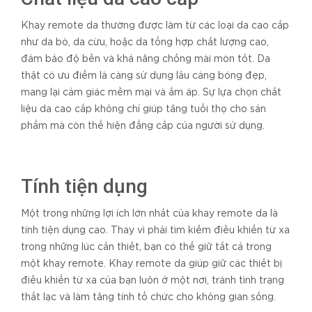
Khay remote da thường được làm từ các loại da cao cấp
như da bò, da cừu, hoặc da tổng hợp chất lượng cao,
đảm bảo độ bền và khả năng chống mài mòn tốt. Da
thật có ưu điểm là càng sử dụng lâu càng bóng đẹp,
mang lại cảm giác mềm mại và ấm áp. Sự lựa chọn chất
liệu da cao cấp không chỉ giúp tăng tuổi thọ cho sản
phẩm mà còn thể hiện đẳng cấp của người sử dụng.
Tính tiện dụng
Một trong những lợi ích lớn nhất của khay remote da là
tính tiện dụng cao. Thay vì phải tìm kiếm điều khiển từ xa
trong những lúc cần thiết, bạn có thể giữ tất cả trong
một khay remote. Khay remote da giúp giữ các thiết bị
điều khiển từ xa của bạn luôn ở một nơi, tránh tình trạng
thất lạc và làm tăng tính tổ chức cho không gian sống.