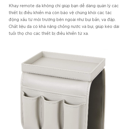
Khay remote da không chỉ giúp bạn dễ dàng quản lý các
thiết bị điều khiển mà còn bảo vệ chúng khỏi các tác
động xấu từ môi trường bên ngoài như bụi bẩn, va đập.
Chất liệu da có khả năng chống nước và bụi, giúp kéo dài
tuổi thọ cho các thiết bị điều khiển từ xa.