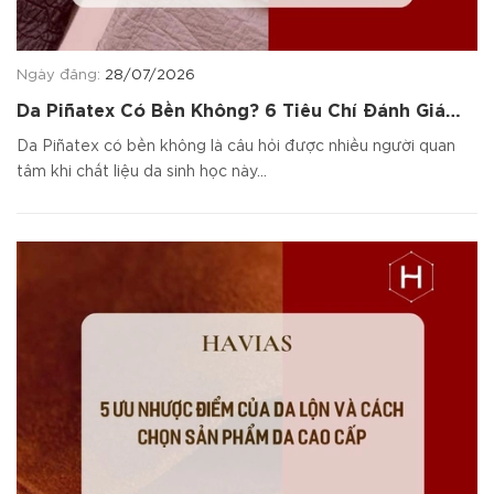
Ngày đăng:
28/07/2026
Da Piñatex Có Bền Không? 6 Tiêu Chí Đánh Giá
Chất Liệu
Da Piñatex có bền không là câu hỏi được nhiều người quan
tâm khi chất liệu da sinh học này...