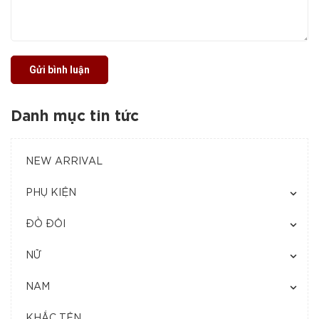
Gửi bình luận
Danh mục tin tức
NEW ARRIVAL
PHỤ KIỆN
ĐỒ ĐÔI
NỮ
NAM
KHẮC TÊN