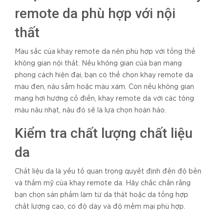
remote da phù hợp với nội
thất
Màu sắc của khay remote da nên phù hợp với tổng thể
không gian nội thất. Nếu không gian của bạn mang
phong cách hiện đại, bạn có thể chọn khay remote da
màu đen, nâu sẫm hoặc màu xám. Còn nếu không gian
mang hơi hướng cổ điển, khay remote da với các tông
màu nâu nhạt, nâu đỏ sẽ là lựa chọn hoàn hảo.
Kiểm tra chất lượng chất liệu
da
Chất liệu da là yếu tố quan trọng quyết định đến độ bền
và thẩm mỹ của khay remote da. Hãy chắc chắn rằng
bạn chọn sản phẩm làm từ da thật hoặc da tổng hợp
chất lượng cao, có độ dày và độ mềm mại phù hợp.