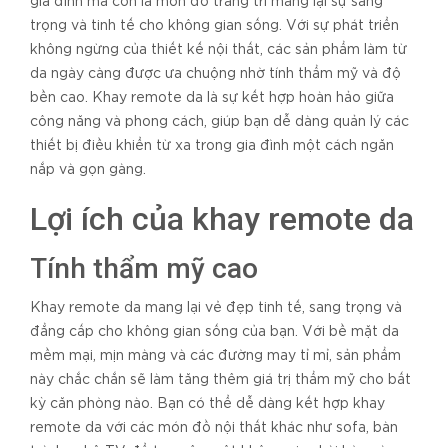
gia đình mà còn là món đồ trang trí mang lại sự sang
trọng và tinh tế cho không gian sống. Với sự phát triển
không ngừng của thiết kế nội thất, các sản phẩm làm từ
da ngày càng được ưa chuộng nhờ tính thẩm mỹ và độ
bền cao. Khay remote da là sự kết hợp hoàn hảo giữa
công năng và phong cách, giúp bạn dễ dàng quản lý các
thiết bị điều khiển từ xa trong gia đình một cách ngăn
nắp và gọn gàng.
Lợi ích của khay remote da
Tính thẩm mỹ cao
Khay remote da mang lại vẻ đẹp tinh tế, sang trọng và
đẳng cấp cho không gian sống của bạn. Với bề mặt da
mềm mại, mịn màng và các đường may tỉ mỉ, sản phẩm
này chắc chắn sẽ làm tăng thêm giá trị thẩm mỹ cho bất
kỳ căn phòng nào. Bạn có thể dễ dàng kết hợp khay
remote da với các món đồ nội thất khác như sofa, bàn