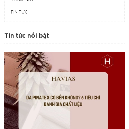
TIN TỨC
Tin tức nổi bật