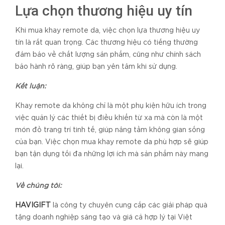
Lựa chọn thương hiệu uy tín
Khi mua khay remote da, việc chọn lựa thương hiệu uy
tín là rất quan trọng. Các thương hiệu có tiếng thường
đảm bảo về chất lượng sản phẩm, cũng như chính sách
bảo hành rõ ràng, giúp bạn yên tâm khi sử dụng.
Kết luận:
Khay remote da không chỉ là một phụ kiện hữu ích trong
việc quản lý các thiết bị điều khiển từ xa mà còn là một
món đồ trang trí tinh tế, giúp nâng tầm không gian sống
của bạn. Việc chọn mua khay remote da phù hợp sẽ giúp
bạn tận dụng tối đa những lợi ích mà sản phẩm này mang
lại.
Về chúng tôi:
HAVIGIFT
là công ty chuyên cung cấp các giải pháp quà
tặng doanh nghiệp sáng tạo và giá cả hợp lý tại Việt