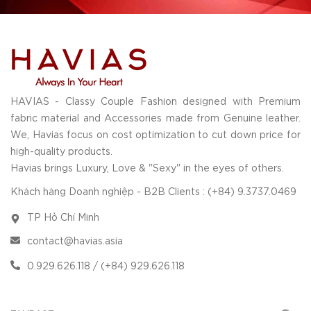
HAVIAS - Classy Couple Fashion designed with Premium
fabric material and Accessories made from Genuine leather.
We, Havias focus on cost optimization to cut down price for
high-quality products.
Havias brings Luxury, Love & "Sexy" in the eyes of others.
Khách hàng Doanh nghiệp - B2B Clients : (+84) 9.3737.0469
TP Hồ Chí Minh
contact@havias.asia
0.929.626.118 / (+84) 929.626.118