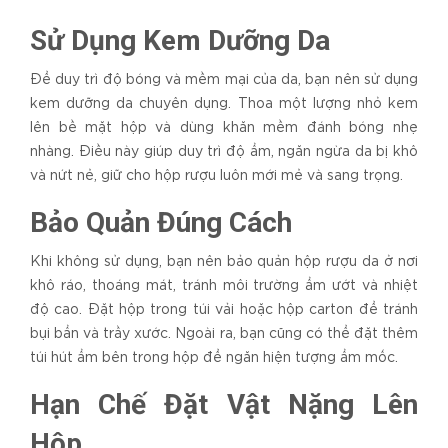
Sử Dụng Kem Dưỡng Da
Để duy trì độ bóng và mềm mại của da, bạn nên sử dụng
kem dưỡng da chuyên dụng. Thoa một lượng nhỏ kem
lên bề mặt hộp và dùng khăn mềm đánh bóng nhẹ
nhàng. Điều này giúp duy trì độ ẩm, ngăn ngừa da bị khô
và nứt nẻ, giữ cho hộp rượu luôn mới mẻ và sang trọng.
Bảo Quản Đúng Cách
Khi không sử dụng, bạn nên bảo quản hộp rượu da ở nơi
khô ráo, thoáng mát, tránh môi trường ẩm ướt và nhiệt
độ cao. Đặt hộp trong túi vải hoặc hộp carton để tránh
bụi bẩn và trầy xước. Ngoài ra, bạn cũng có thể đặt thêm
túi hút ẩm bên trong hộp để ngăn hiện tượng ẩm mốc.
Hạn Chế Đặt Vật Nặng Lên
Hộp