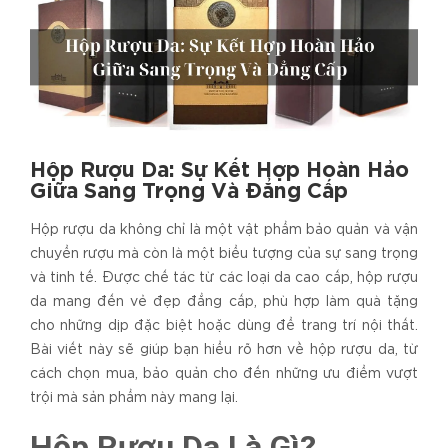
Hộp Rượu Da: Sự Kết Hợp Hoàn Hảo
Giữa Sang Trọng Và Đẳng Cấp
Hộp rượu da không chỉ là một vật phẩm bảo quản và vận
chuyển rượu mà còn là một biểu tượng của sự sang trọng
và tinh tế. Được chế tác từ các loại da cao cấp, hộp rượu
da mang đến vẻ đẹp đẳng cấp, phù hợp làm quà tặng
cho những dịp đặc biệt hoặc dùng để trang trí nội thất.
Bài viết này sẽ giúp bạn hiểu rõ hơn về hộp rượu da, từ
cách chọn mua, bảo quản cho đến những ưu điểm vượt
trội mà sản phẩm này mang lại.
Hộp Rượu Da Là Gì?