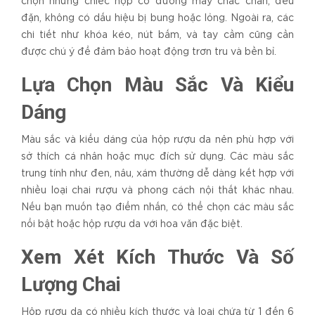
chọn những chiếc hộp có đường may chắc chắn, đều
đặn, không có dấu hiệu bị bung hoặc lỏng. Ngoài ra, các
chi tiết như khóa kéo, nút bấm, và tay cầm cũng cần
được chú ý để đảm bảo hoạt động trơn tru và bền bỉ.
Lựa Chọn Màu Sắc Và Kiểu
Dáng
Màu sắc và kiểu dáng của hộp rượu da nên phù hợp với
sở thích cá nhân hoặc mục đích sử dụng. Các màu sắc
trung tính như đen, nâu, xám thường dễ dàng kết hợp với
nhiều loại chai rượu và phong cách nội thất khác nhau.
Nếu bạn muốn tạo điểm nhấn, có thể chọn các màu sắc
nổi bật hoặc hộp rượu da với hoa văn đặc biệt.
Xem Xét Kích Thước Và Số
Lượng Chai
Hộp rượu da có nhiều kích thước và loại chứa từ 1 đến 6