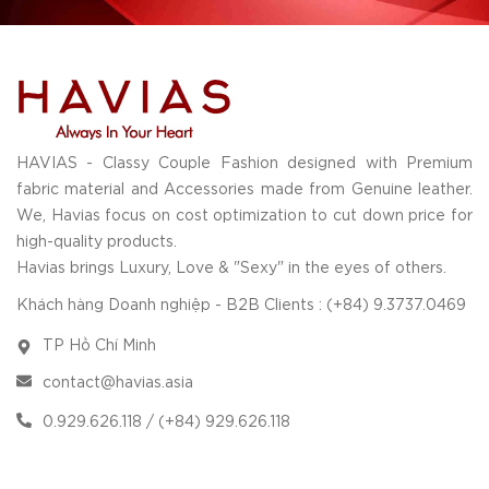
HAVIAS - Classy Couple Fashion designed with Premium
fabric material and Accessories made from Genuine leather.
We, Havias focus on cost optimization to cut down price for
high-quality products.
Havias brings Luxury, Love & "Sexy" in the eyes of others.
Khách hàng Doanh nghiệp - B2B Clients : (+84) 9.3737.0469
TP Hồ Chí Minh
contact@havias.asia
0.929.626.118 / (+84) 929.626.118