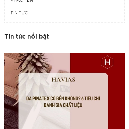
KHẮC TÊN
TIN TỨC
Tin tức nổi bật