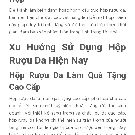
Để tránh làm biến dạng hoặc hỏng cấu trúc hộp rượu da,
bạn nên hạn chế đặt các vật nặng lên bề mặt hộp. Điều
này giúp duy trì hình dáng và độ bền của hộp theo thời
gian, đảm bảo sản phẩm luôn trong tình trạng tốt nhất.
Xu Hướng Sử Dụng Hộp
Rượu Da Hiện Nay
Hộp Rượu Da Làm Quà Tặng
Cao Cấp
Hộp rượu da là món quà tặng cao cấp, phù hợp cho các
dịp lễ tết, sinh nhật, kỷ niệm, hoặc tặng đối tác kinh
doanh. Với thiết kế sang trọng và chất liệu da cao cấp,
hộp rượu da không chỉ thể hiện sự trân trọng của người
tặng mà còn tôn lên giá trị của chai rượu bên trong. Đây
là lựa chọn hoàn hảo để ghi dấu ấn trong lòng người