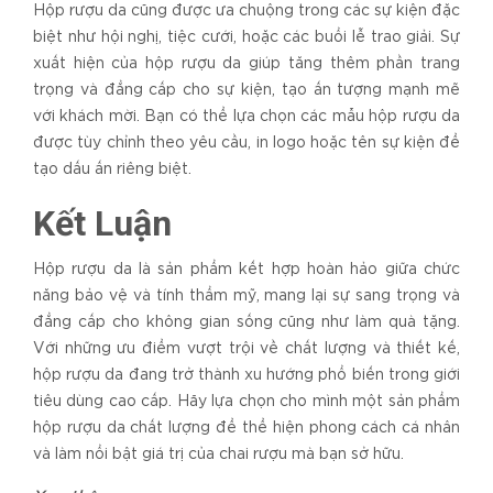
Hộp rượu da cũng được ưa chuộng trong các sự kiện đặc
biệt như hội nghị, tiệc cưới, hoặc các buổi lễ trao giải. Sự
xuất hiện của hộp rượu da giúp tăng thêm phần trang
trọng và đẳng cấp cho sự kiện, tạo ấn tượng mạnh mẽ
với khách mời. Bạn có thể lựa chọn các mẫu hộp rượu da
được tùy chỉnh theo yêu cầu, in logo hoặc tên sự kiện để
tạo dấu ấn riêng biệt.
Kết Luận
Hộp rượu da là sản phẩm kết hợp hoàn hảo giữa chức
năng bảo vệ và tính thẩm mỹ, mang lại sự sang trọng và
đẳng cấp cho không gian sống cũng như làm quà tặng.
Với những ưu điểm vượt trội về chất lượng và thiết kế,
hộp rượu da đang trở thành xu hướng phổ biến trong giới
tiêu dùng cao cấp. Hãy lựa chọn cho mình một sản phẩm
hộp rượu da chất lượng để thể hiện phong cách cá nhân
và làm nổi bật giá trị của chai rượu mà bạn sở hữu.