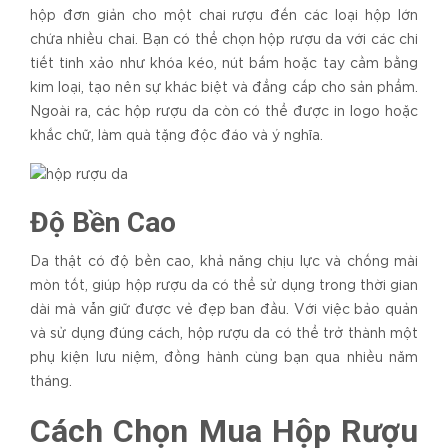
hộp đơn giản cho một chai rượu đến các loại hộp lớn
chứa nhiều chai. Bạn có thể chọn hộp rượu da với các chi
tiết tinh xảo như khóa kéo, nút bấm hoặc tay cầm bằng
kim loại, tạo nên sự khác biệt và đẳng cấp cho sản phẩm.
Ngoài ra, các hộp rượu da còn có thể được in logo hoặc
khắc chữ, làm quà tặng độc đáo và ý nghĩa.
Độ Bền Cao
Da thật có độ bền cao, khả năng chịu lực và chống mài
mòn tốt, giúp hộp rượu da có thể sử dụng trong thời gian
dài mà vẫn giữ được vẻ đẹp ban đầu. Với việc bảo quản
và sử dụng đúng cách, hộp rượu da có thể trở thành một
phụ kiện lưu niệm, đồng hành cùng bạn qua nhiều năm
tháng.
Cách Chọn Mua Hộp Rượu