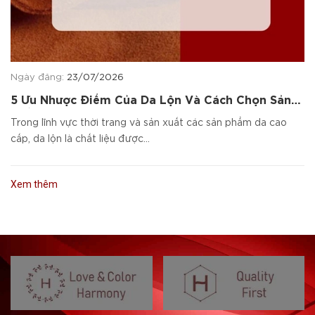
Ngày đăng:
23/07/2026
5 Ưu Nhược Điểm Của Da Lộn Và Cách Chọn Sản
Phẩm Da Cao Cấp
Trong lĩnh vực thời trang và sản xuất các sản phẩm da cao
cấp, da lộn là chất liệu được...
Xem thêm