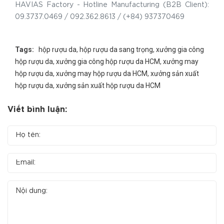
HAVIAS Factory - Hotline Manufacturing (B2B Client):
09.3737.0469 / 092.362.8613 / (+84) 937370469
Tags:
hộp rượu da
,
hộp rượu da sang trọng
,
xưởng gia công
hộp rượu da
,
xưởng gia công hộp rượu da HCM
,
xưởng may
hộp rượu da
,
xưởng may hộp rượu da HCM
,
xưởng sản xuất
hộp rượu da
,
xưởng sản xuất hộp rượu da HCM
Viết bình luận: