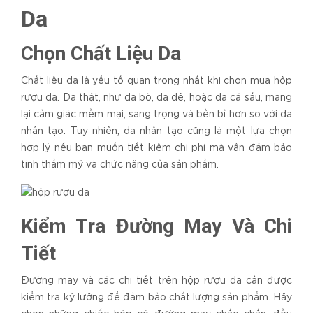
Da
Chọn Chất Liệu Da
Chất liệu da là yếu tố quan trọng nhất khi chọn mua hộp
rượu da. Da thật, như da bò, da dê, hoặc da cá sấu, mang
lại cảm giác mềm mại, sang trọng và bền bỉ hơn so với da
nhân tạo. Tuy nhiên, da nhân tạo cũng là một lựa chọn
hợp lý nếu bạn muốn tiết kiệm chi phí mà vẫn đảm bảo
tính thẩm mỹ và chức năng của sản phẩm.
Kiểm Tra Đường May Và Chi
Tiết
Đường may và các chi tiết trên hộp rượu da cần được
kiểm tra kỹ lưỡng để đảm bảo chất lượng sản phẩm. Hãy