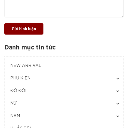
Gửi bình luận
Danh mục tin tức
NEW ARRIVAL
PHỤ KIỆN
ĐỒ ĐÔI
NỮ
NAM