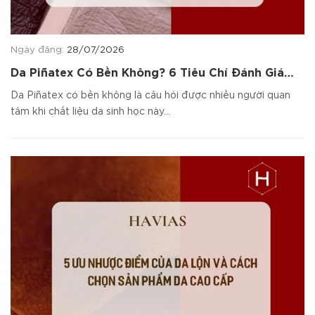
Ngày đăng:
28/07/2026
Da Piñatex Có Bền Không? 6 Tiêu Chí Đánh Giá
Chất Liệu
Da Piñatex có bền không là câu hỏi được nhiều người quan
tâm khi chất liệu da sinh học này...