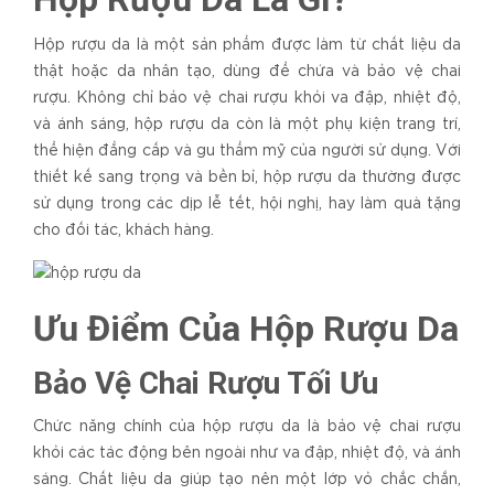
Hộp rượu da là một sản phẩm được làm từ chất liệu da
thật hoặc da nhân tạo, dùng để chứa và bảo vệ chai
rượu. Không chỉ bảo vệ chai rượu khỏi va đập, nhiệt độ,
và ánh sáng, hộp rượu da còn là một phụ kiện trang trí,
thể hiện đẳng cấp và gu thẩm mỹ của người sử dụng. Với
thiết kế sang trọng và bền bỉ, hộp rượu da thường được
sử dụng trong các dịp lễ tết, hội nghị, hay làm quà tặng
cho đối tác, khách hàng.
Ưu Điểm Của Hộp Rượu Da
Bảo Vệ Chai Rượu Tối Ưu
Chức năng chính của hộp rượu da là bảo vệ chai rượu
khỏi các tác động bên ngoài như va đập, nhiệt độ, và ánh
sáng. Chất liệu da giúp tạo nên một lớp vỏ chắc chắn,