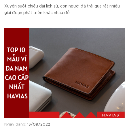
TẶNG
Xuyên suốt chiều dài lịch sử, con người đã trải qua rất nhiều
giai đoạn phát triển khác nhau để...
Ngày đăng:
13/09/2022