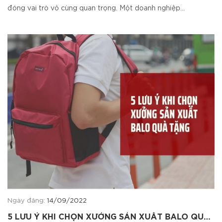
đóng vai trò vô cùng quan trọng. Một doanh nghiệp...
Ngày đăng:
14/09/2022
5 LƯU Ý KHI CHỌN XƯỞNG SẢN XUẤT BALO QUÀ