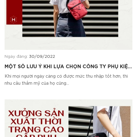
Ngày đăng:
30/09/2022
MỘT SỐ LƯU Ý KHI LỰA CHỌN CÔNG TY PHỤ KIỆN
DA
Khi mọi người ngày càng có được mức thu nhập tốt hơn, thì
nhu cầu thẩm mỹ của họ cũng...