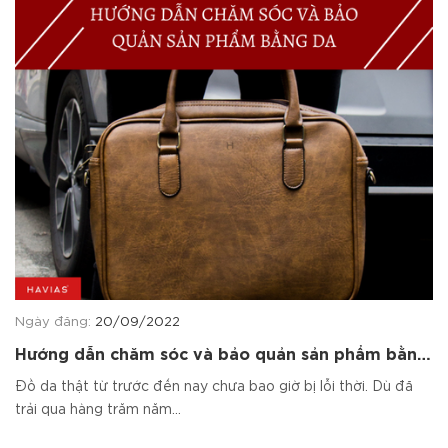
Ngày đăng:
20/09/2022
Hướng dẫn chăm sóc và bảo quản sản phẩm bằng
da
Đồ da thật từ trước đến nay chưa bao giờ bị lỗi thời. Dù đã
trải qua hàng trăm năm...