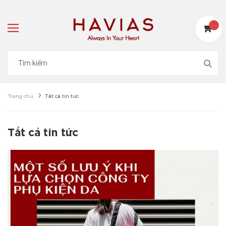
Trang chủ
Tất cả tin tức
Tất cả tin tức