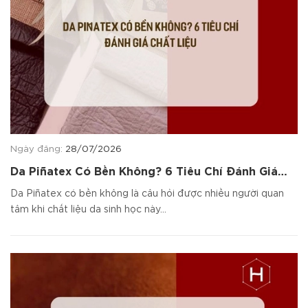
Ngày đăng:
28/07/2026
Da Piñatex Có Bền Không? 6 Tiêu Chí Đánh Giá
Chất Liệu
Da Piñatex có bền không là câu hỏi được nhiều người quan
tâm khi chất liệu da sinh học này...