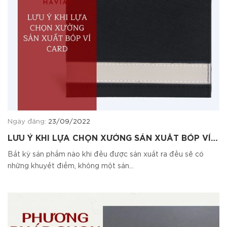
Ngày đăng:
23/09/2022
LƯU Ý KHI LỰA CHỌN XƯỞNG SẢN XUẤT BÓP VÍ
CARD - HAVIAS Factory xưởng bóp ví top 1 HCM
Bất kỳ sản phẩm nào khi đều được sản xuất ra đều sẽ có
những khuyết điểm, không một sản...