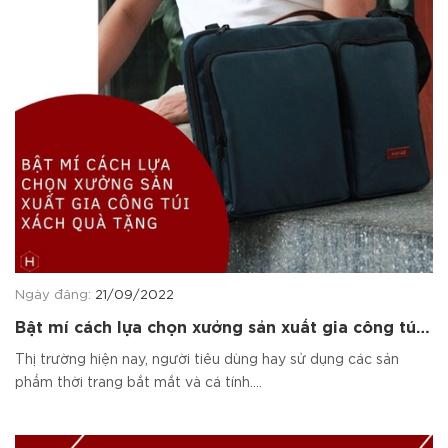
Ngày đăng:
21/09/2022
Bật mí cách lựa chọn xưởng sản xuất gia công túi
xách quà tặng
Thị trường hiện nay, người tiêu dùng hay sử dụng các sản
phẩm thời trang bắt mắt và cá tính....