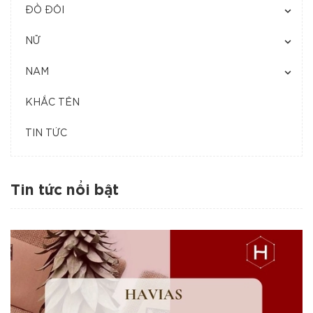
ĐỒ ĐÔI
NỮ
NAM
KHẮC TÊN
TIN TỨC
Tin tức nổi bật