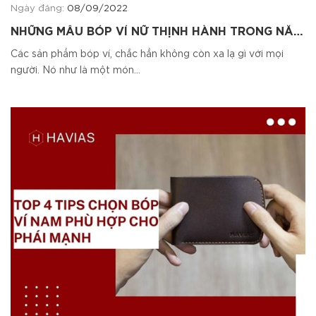
Ngày đăng:
08/09/2022
NHỮNG MẪU BÓP VÍ NỮ THỊNH HÀNH TRONG NĂM
2022
Các sản phẩm bóp ví, chắc hẳn không còn xa lạ gì với mọi
người. Nó như là một món...