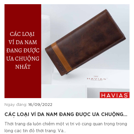
Ngày đăng:
16/09/2022
CÁC LOẠI VÍ DA NAM ĐANG ĐƯỢC ƯA CHUỘNG
NHẤT
Thời trang da luôn chiếm một vị trí vô cùng quan trọng trong
lòng các tín đồ thời trang. Và...