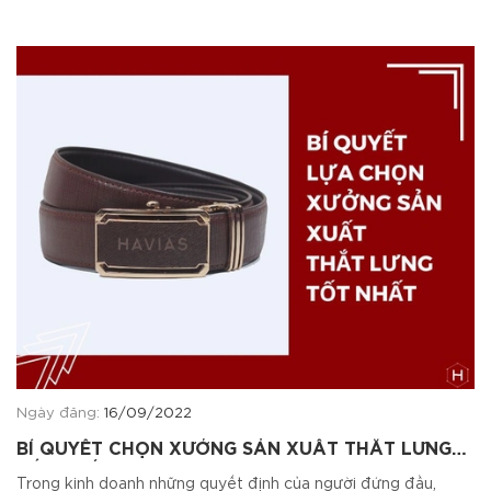
Ngày đăng:
16/09/2022
BÍ QUYẾT CHỌN XƯỞNG SẢN XUẤT THẮT LƯNG
TỐT NHẤT
Trong kinh doanh những quyết định của người đứng đầu,