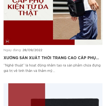
Ngày đăng:
28/09/2022
XƯỞNG SẢN XUẤT THỜI TRANG CAO CẤP PHỤ
KIỆN TỪ DA
“Nghệ thuật” là hoạt động nhằm tạo ra sản phẩm chứa đựng
giá trị về tinh thần và thẩm mỹ....