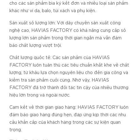
cho các sản phẩm bìa ký kết đơn và nhiều loại sản phẩm
khác như ví da, balo, túi xách và phụ kiện.
Sản xuất số lượng lớn: Với dây chuyền sản xuất công
nghệ cao, HAVIAS FACTORY có khả năng cung cấp số
lượng lớn sản phẩm trong thời gian ngắn mà vẫn đảm
bảo chất lượng vượt trội.
Chất lượng quốc tế: Các sản phẩm của HAVIAS
FACTORY luôn tuân thủ các tiêu chuẩn khắt khe về chất
lượng, từ khâu lựa chọn nguyên liệu cho đến gia công và
kiểm tra sản phẩm cuối cùng. Nhờ vậy, HAVIAS
FACTORY đã trở thành đối tác tin cậy của nhiều thương
hiệu lớn trong và ngoài nước.
Cam kết về thời gian giao hàng: HAVIAS FACTORY luôn
đảm bảo giao hàng đúng hẹn, đáp ứng kịp thời các nhu
cầu khẩn cấp của khách hàng trong các sự kiện quan
trọng.