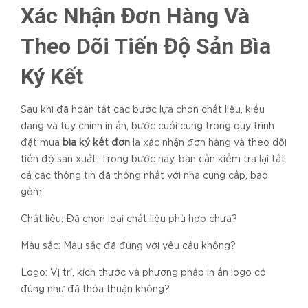
Xác Nhận Đơn Hàng Và
Theo Dõi Tiến Độ Sản Bìa
Ký Kết
Sau khi đã hoàn tất các bước lựa chọn chất liệu, kiểu
dáng và tùy chỉnh in ấn, bước cuối cùng trong quy trình
đặt mua
bìa ký kết đơn
là xác nhận đơn hàng và theo dõi
tiến độ sản xuất. Trong bước này, bạn cần kiểm tra lại tất
cả các thông tin đã thống nhất với nhà cung cấp, bao
gồm:
Chất liệu: Đã chọn loại chất liệu phù hợp chưa?
Màu sắc: Màu sắc đã đúng với yêu cầu không?
Logo: Vị trí, kích thước và phương pháp in ấn logo có
đúng như đã thỏa thuận không?