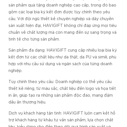
sản phẩm quà tặng doanh nghiệp cao cấp, trong đó bao
gồm các loại bìa ký kết đơn được tùy chỉnh theo yêu
cầu. Với đội ngũ thiết kế chuyên nghiệp và dây chuyền
sản xuất hiện đại, HAVIGIFT không chỉ đáp ứng mọi tiêu
chuẩn về chất lượng mà còn mang đến sự sang trọng và
tinh tế cho từng sản phẩm.
Sản phẩm đa dạng: HAVIGIFT cung cấp nhiều loại bìa ký
kết đơn từ các chất liệu như da thật, da PU và simili, phù
hợp với nhu cầu sử dụng và ngân sách của từng doanh
nghiệp.
Tùy chỉnh theo yêu cầu: Doanh nghiệp có thể yêu cầu
thiết kế riêng, từ màu sắc, chất liệu đến logo và họa tiết
in ấn, giúp tạo ra những sản phẩm độc đáo, mang đậm
dấu ấn thương hiệu.
Dịch vụ khách hàng tận tình: HAVIGIFT luôn cam kết hỗ
trợ khách hàng từ khâu tư vấn sản phẩm, lựa chọn chất