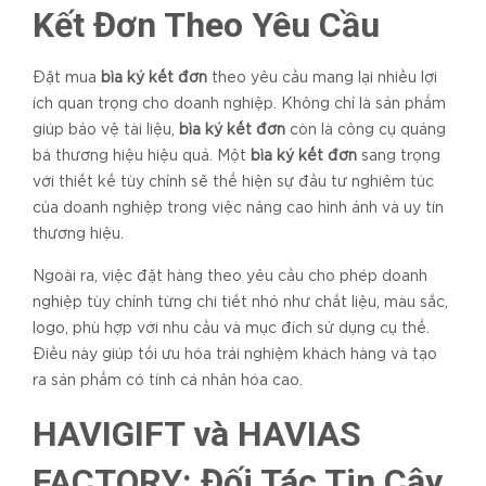
Kết Đơn Theo Yêu Cầu
Đặt mua
bìa ký kết đơn
theo yêu cầu mang lại nhiều lợi
ích quan trọng cho doanh nghiệp. Không chỉ là sản phẩm
giúp bảo vệ tài liệu,
bìa ký kết đơn
còn là công cụ quảng
bá thương hiệu hiệu quả. Một
bìa ký kết đơn
sang trọng
với thiết kế tùy chỉnh sẽ thể hiện sự đầu tư nghiêm túc
của doanh nghiệp trong việc nâng cao hình ảnh và uy tín
thương hiệu.
Ngoài ra, việc đặt hàng theo yêu cầu cho phép doanh
nghiệp tùy chỉnh từng chi tiết nhỏ như chất liệu, màu sắc,
logo, phù hợp với nhu cầu và mục đích sử dụng cụ thể.
Điều này giúp tối ưu hóa trải nghiệm khách hàng và tạo
ra sản phẩm có tính cá nhân hóa cao.
HAVIGIFT và HAVIAS
FACTORY: Đối Tác Tin Cậy