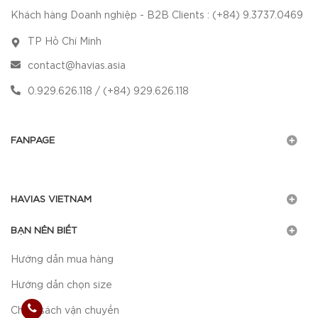
Khách hàng Doanh nghiệp - B2B Clients : (+84) 9.3737.0469
TP Hồ Chí Minh
contact@havias.asia
0.929.626.118 / (+84) 929.626.118
FANPAGE
HAVIAS VIETNAM
BẠN NÊN BIẾT
Hướng dẫn mua hàng
Hướng dẫn chọn size
Chính sách vận chuyển