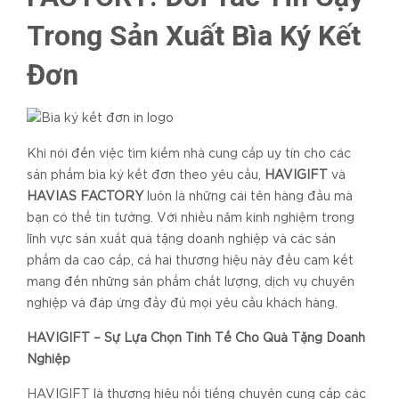
Trong Sản Xuất Bìa Ký Kết
Đơn
Khi nói đến việc tìm kiếm nhà cung cấp uy tín cho các
sản phẩm bìa ký kết đơn theo yêu cầu,
HAVIGIFT
và
HAVIAS FACTORY
luôn là những cái tên hàng đầu mà
bạn có thể tin tưởng. Với nhiều năm kinh nghiệm trong
lĩnh vực sản xuất quà tặng doanh nghiệp và các sản
phẩm da cao cấp, cả hai thương hiệu này đều cam kết
mang đến những sản phẩm chất lượng, dịch vụ chuyên
nghiệp và đáp ứng đầy đủ mọi yêu cầu khách hàng.
HAVIGIFT – Sự Lựa Chọn Tinh Tế Cho Quà Tặng Doanh
Nghiệp
HAVIGIFT là thương hiệu nổi tiếng chuyên cung cấp các