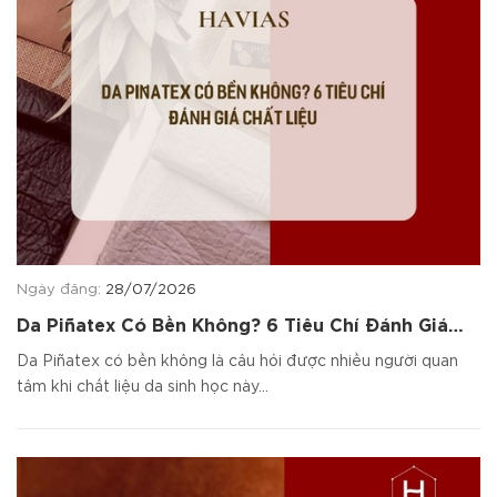
Ngày đăng:
28/07/2026
Da Piñatex Có Bền Không? 6 Tiêu Chí Đánh Giá
Chất Liệu
Da Piñatex có bền không là câu hỏi được nhiều người quan
tâm khi chất liệu da sinh học này...