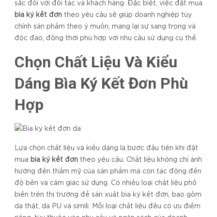
sắc đối với đối tác và khách hàng. Đặc biệt, việc đặt mua
bìa ký kết đơn
theo yêu cầu sẽ giúp doanh nghiệp tùy
chỉnh sản phẩm theo ý muốn, mang lại sự sang trọng và
độc đáo, đồng thời phù hợp với nhu cầu sử dụng cụ thể.
Chọn Chất Liệu Và Kiểu
Dáng Bìa Ký Kết Đơn Phù
Hợp
Lựa chọn chất liệu và kiểu dáng là bước đầu tiên khi đặt
mua
bìa ký kết đơn
theo yêu cầu. Chất liệu không chỉ ảnh
hưởng đến thẩm mỹ của sản phẩm mà còn tác động đến
độ bền và cảm giác sử dụng. Có nhiều loại chất liệu phổ
biến trên thị trường để sản xuất bìa ký kết đơn, bao gồm
da thật, da PU và simili. Mỗi loại chất liệu đều có ưu điểm