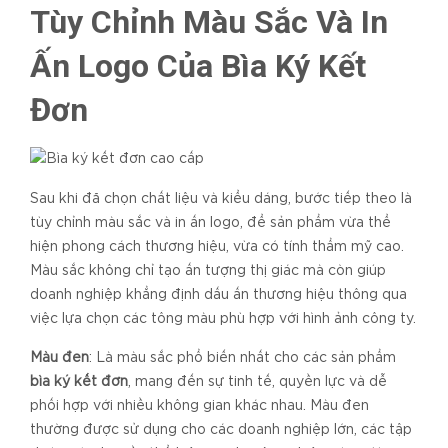
Tùy Chỉnh Màu Sắc Và In
Ấn Logo Của Bìa Ký Kết
Đơn
Sau khi đã chọn chất liệu và kiểu dáng, bước tiếp theo là
tùy chỉnh màu sắc và in ấn logo, để sản phẩm vừa thể
hiện phong cách thương hiệu, vừa có tính thẩm mỹ cao.
Màu sắc không chỉ tạo ấn tượng thị giác mà còn giúp
doanh nghiệp khẳng định dấu ấn thương hiệu thông qua
việc lựa chọn các tông màu phù hợp với hình ảnh công ty.
Màu đen
: Là màu sắc phổ biến nhất cho các sản phẩm
bìa ký kết đơn
, mang đến sự tinh tế, quyền lực và dễ
phối hợp với nhiều không gian khác nhau. Màu đen
thường được sử dụng cho các doanh nghiệp lớn, các tập