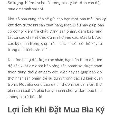
Số lượng: Kiểm tra lại số lượng bìa ký kết đơn cần đặt
mua để tránh sai sót.
Một số nhà cung cấp sẽ gửi cho bạn một bản mẫu
bìa ký
kết đơn
trước khi sản xuất hàng loạt. Điều này giúp bạn
có cơ hội kiểm tra chất lượng sản phẩm, đảm bảo rằng
tất cả các chi tiết đều đúng như yêu cầu. Đây là bước
cực kỳ quan trọng, giúp tránh các sai sót có thể xảy ra
trong quá trình sản xuất.
Khi đơn hàng đã được xác nhận, bạn nên theo dõi tiến
độ sản xuất để đảm bảo rằng sản phẩm sẽ được hoàn
thiện đúng thời gian cam kết. Việc này sẽ giúp bạn kịp
thời nhận sản phẩm để sử dụng trong các sự kiện quan
trọng. Một nhà cung cấp uy tín thường sẽ cam kết thời
gian sản xuất và giao hàng nhanh chóng, đảm bảo bạn
không bị trễ tiến độ.
Lợi Ích Khi Đặt Mua Bìa Ký