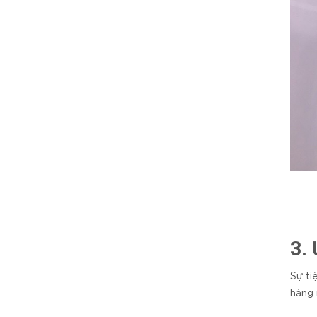
3.
Sự ti
hàng 