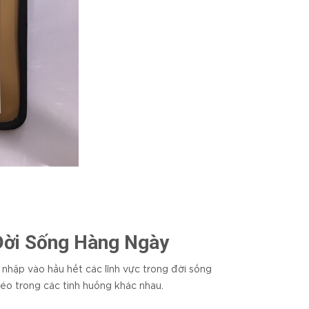
Đời Sống Hàng Ngày
 nhập vào hầu hết các lĩnh vực trong đời sống
éo trong các tình huống khác nhau.