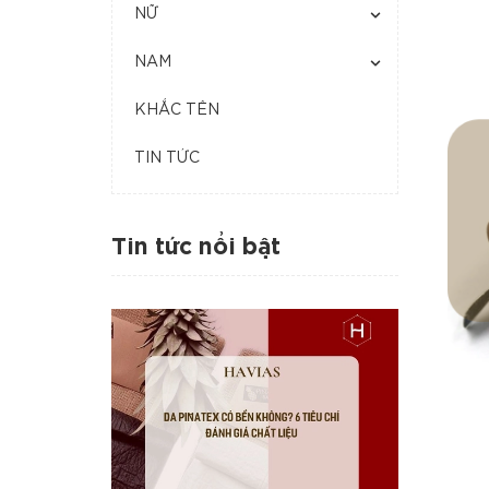
NỮ
NAM
KHẮC TÊN
TIN TỨC
Tin tức nổi bật