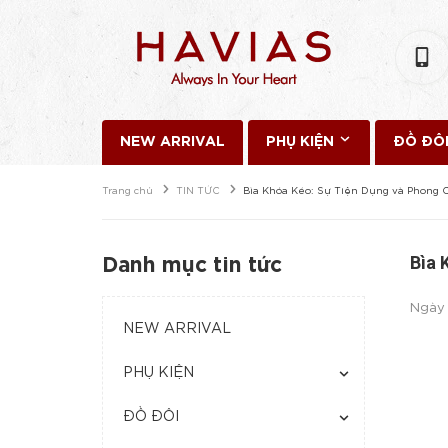
NEW ARRIVAL
PHỤ KIỆN
ĐỒ ĐÔ
Trang chủ
TIN TỨC
Bìa Khóa Kéo: Sự Tiện Dụng và Phong 
Bìa 
Danh mục tin tức
Ngày
NEW ARRIVAL
PHỤ KIỆN
ĐỒ ĐÔI