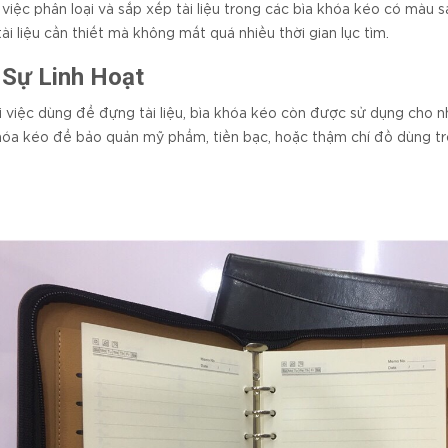
việc phân loại và sắp xếp tài liệu trong các bìa khóa kéo có màu s
tài liệu cần thiết mà không mất quá nhiều thời gian lục tìm.
 Sự Linh Hoạt
 việc dùng để đựng tài liệu, bìa khóa kéo còn được sử dụng cho n
hóa kéo để bảo quản mỹ phẩm, tiền bạc, hoặc thậm chí đồ dùng tron