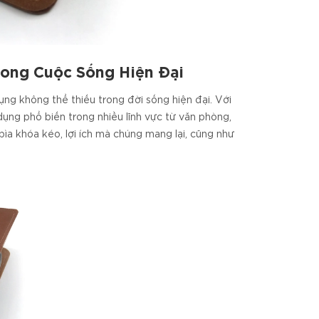
rong Cuộc Sống Hiện Đại
ụng không thể thiếu trong đời sống hiện đại. Với
dụng phổ biến trong nhiều lĩnh vực từ văn phòng,
ìa khóa kéo, lợi ích mà chúng mang lại, cũng như