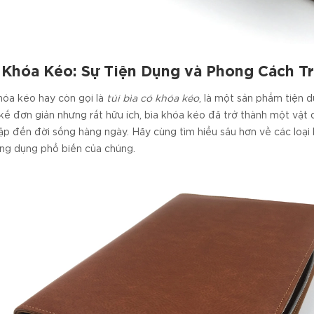
 Khóa Kéo: Sự Tiện Dụng và Phong Cách T
hóa kéo hay còn gọi là
túi bìa có khóa kéo
, là một sản phẩm tiện d
 kế đơn giản nhưng rất hữu ích, bìa khóa kéo đã trở thành một vật 
ập đến đời sống hàng ngày. Hãy cùng tìm hiểu sâu hơn về các loại b
ng dụng phổ biến của chúng.