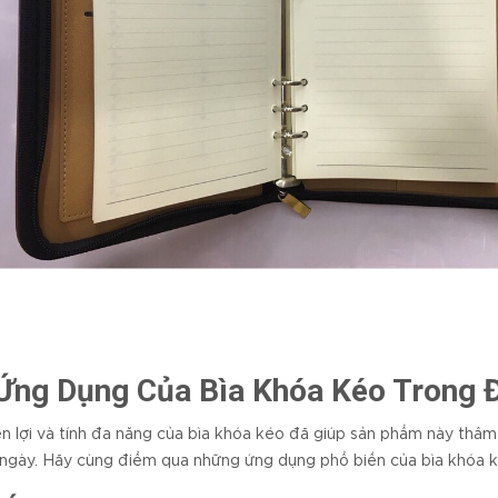
 Ứng Dụng Của Bìa Khóa Kéo Trong 
ện lợi và tính đa năng của bìa khóa kéo đã giúp sản phẩm này thâm
ngày. Hãy cùng điểm qua những ứng dụng phổ biến của bìa khóa k