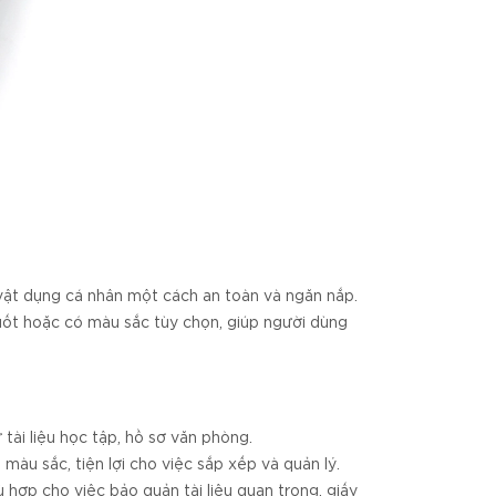
, vật dụng cá nhân một cách an toàn và ngăn nắp.
uốt hoặc có màu sắc tùy chọn, giúp người dùng
 tài liệu học tập, hồ sơ văn phòng.
màu sắc, tiện lợi cho việc sắp xếp và quản lý.
 hợp cho việc bảo quản tài liệu quan trọng, giấy