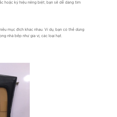
ắc hoặc ký hiệu riêng biệt, bạn sẽ dễ dàng tìm
hiều mục đích khác nhau. Ví dụ, bạn có thể dùng
g nhà bếp như gia vị, các loại hạt.