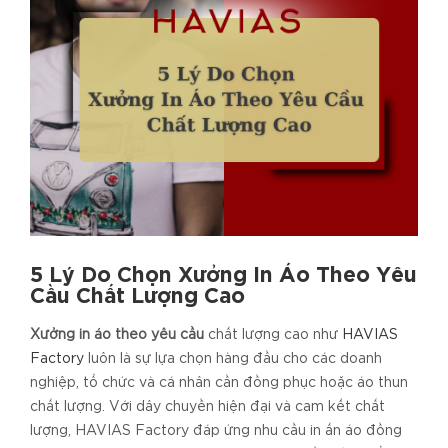
5 Lý Do Chọn Xưởng In Áo Theo Yêu
Cầu Chất Lượng Cao
Xưởng in áo theo yêu cầu
chất lượng cao như
HAVIAS
Factory
luôn là sự lựa chọn hàng đầu cho các doanh
nghiệp, tổ chức và cá nhân cần đồng phục hoặc áo thun
chất lượng. Với dây chuyền hiện đại và cam kết chất
lượng, HAVIAS Factory đáp ứng nhu cầu in ấn áo đồng