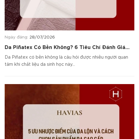
Ngày đăng:
28/07/2026
Da Piñatex Có Bền Không? 6 Tiêu Chí Đánh Giá
Chất Liệu
Da Piñatex có bền không là câu hỏi được nhiều người quan
tâm khi chất liệu da sinh học này...