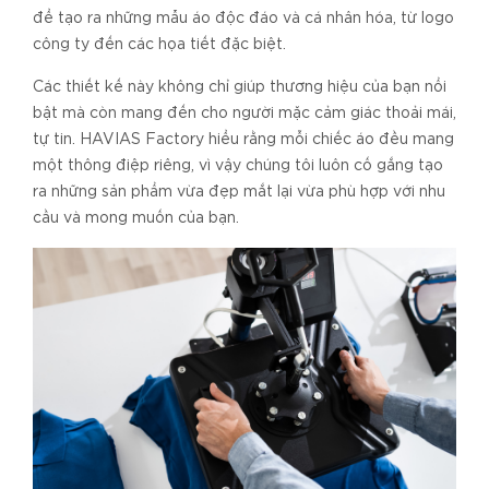
để tạo ra những mẫu áo độc đáo và cá nhân hóa, từ logo
công ty đến các họa tiết đặc biệt.
Các thiết kế này không chỉ giúp thương hiệu của bạn nổi
bật mà còn mang đến cho người mặc cảm giác thoải mái,
tự tin. HAVIAS Factory hiểu rằng mỗi chiếc áo đều mang
một thông điệp riêng, vì vậy chúng tôi luôn cố gắng tạo
ra những sản phẩm vừa đẹp mắt lại vừa phù hợp với nhu
cầu và mong muốn của bạn.