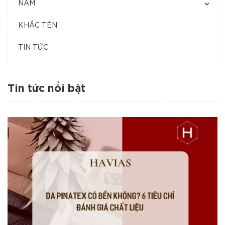
NAM
KHẮC TÊN
TIN TỨC
Tin tức nổi bật