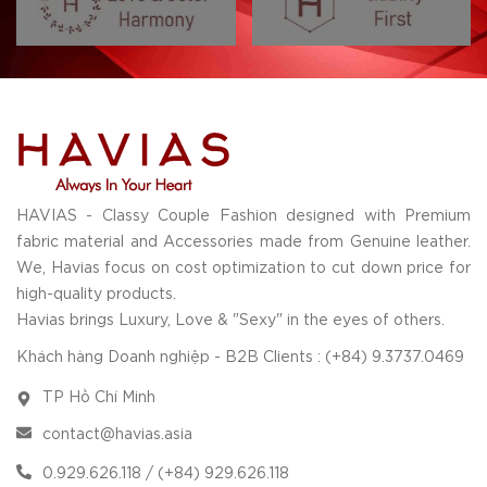
HAVIAS - Classy Couple Fashion designed with Premium
fabric material and Accessories made from Genuine leather.
We, Havias focus on cost optimization to cut down price for
high-quality products.
Havias brings Luxury, Love & "Sexy" in the eyes of others.
Khách hàng Doanh nghiệp - B2B Clients : (+84) 9.3737.0469
TP Hồ Chí Minh
contact@havias.asia
0.929.626.118 / (+84) 929.626.118