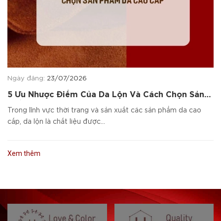
Ngày đăng:
23/07/2026
5 Ưu Nhược Điểm Của Da Lộn Và Cách Chọn Sản
Phẩm Da Cao Cấp
Trong lĩnh vực thời trang và sản xuất các sản phẩm da cao
cấp, da lộn là chất liệu được...
Xem thêm