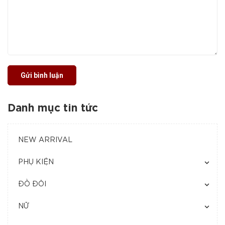
Gửi bình luận
Danh mục tin tức
NEW ARRIVAL
PHỤ KIỆN
ĐỒ ĐÔI
NỮ