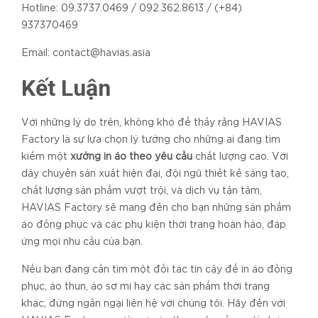
Hotline: 09.3737.0469 / 092.362.8613 / (+84)
937370469
Email: contact@havias.asia
Kết Luận
Với những lý do trên, không khó để thấy rằng HAVIAS
Factory là sự lựa chọn lý tưởng cho những ai đang tìm
kiếm một
xưởng in áo theo yêu cầu
chất lượng cao. Với
dây chuyền sản xuất hiện đại, đội ngũ thiết kế sáng tạo,
chất lượng sản phẩm vượt trội, và dịch vụ tận tâm,
HAVIAS Factory sẽ mang đến cho bạn những sản phẩm
áo đồng phục và các phụ kiện thời trang hoàn hảo, đáp
ứng mọi nhu cầu của bạn.
Nếu bạn đang cần tìm một đối tác tin cậy để in áo đồng
phục, áo thun, áo sơ mi hay các sản phẩm thời trang
khác, đừng ngần ngại liên hệ với chúng tôi. Hãy đến với