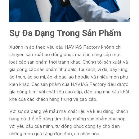
Sự Đa Dạng Trong Sản Phẩm
Xưởng in áo theo yêu cầu HAVIAS Factory không chỉ
chuyên sản xuất áo đồng phục mà còn cung cấp một
loạt các sản phẩm thời trang khác. Chúng tôi sản xuất và
gia công các sản phẩm như balo, túi xách, ví da, dây lưng,
áo thun, áo sơ mi, áo khoác, áo hoodie và nhiều món phụ
kiện khác. Các sản phẩm của HAVIAS Factory đều được
gia công tỉ mỉ với chất liệu cao cấp, đáp ứng nhu cầu khắt
khe của các khách hàng trung và cao cấp.
Với sự đa dạng về mẫu mã, chất liệu và kiểu dáng, khách
hàng có thể dễ dàng tìm thấy những sản phẩm phù hợp
với yêu cầu của mình, từ đồng phục công ty cho đến
những món quà tặng độc đáo, cá nhân hóa.