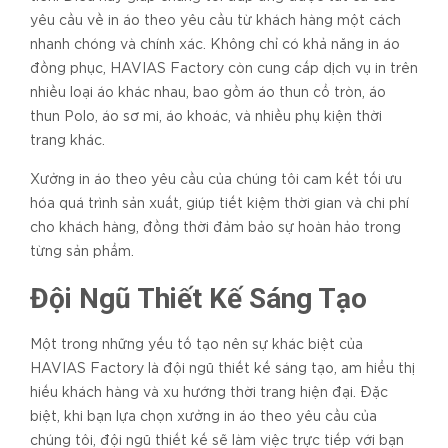
yêu cầu về in áo theo yêu cầu từ khách hàng một cách
nhanh chóng và chính xác. Không chỉ có khả năng in áo
đồng phục, HAVIAS Factory còn cung cấp dịch vụ in trên
nhiều loại áo khác nhau, bao gồm áo thun cổ tròn, áo
thun Polo, áo sơ mi, áo khoác, và nhiều phụ kiện thời
trang khác.
Xưởng in áo theo yêu cầu của chúng tôi cam kết tối ưu
hóa quá trình sản xuất, giúp tiết kiệm thời gian và chi phí
cho khách hàng, đồng thời đảm bảo sự hoàn hảo trong
từng sản phẩm.
Đội Ngũ Thiết Kế Sáng Tạo
Một trong những yếu tố tạo nên sự khác biệt của
HAVIAS Factory là đội ngũ thiết kế sáng tạo, am hiểu thị
hiếu khách hàng và xu hướng thời trang hiện đại. Đặc
biệt, khi bạn lựa chọn xưởng in áo theo yêu cầu của
chúng tôi, đội ngũ thiết kế sẽ làm việc trực tiếp với bạn