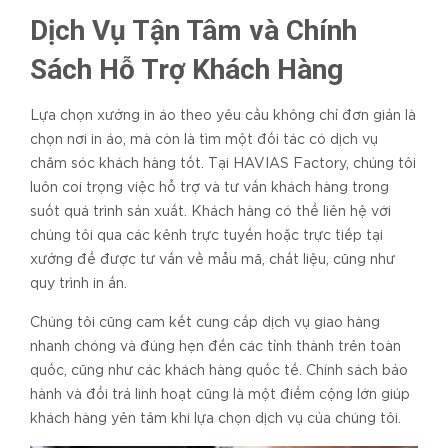
Dịch Vụ Tận Tâm và Chính
Sách Hỗ Trợ Khách Hàng
Lựa chọn xưởng in áo theo yêu cầu không chỉ đơn giản là
chọn nơi in áo, mà còn là tìm một đối tác có dịch vụ
chăm sóc khách hàng tốt. Tại HAVIAS Factory, chúng tôi
luôn coi trọng việc hỗ trợ và tư vấn khách hàng trong
suốt quá trình sản xuất. Khách hàng có thể liên hệ với
chúng tôi qua các kênh trực tuyến hoặc trực tiếp tại
xưởng để được tư vấn về mẫu mã, chất liệu, cũng như
quy trình in ấn.
Chúng tôi cũng cam kết cung cấp dịch vụ giao hàng
nhanh chóng và đúng hẹn đến các tỉnh thành trên toàn
quốc, cũng như các khách hàng quốc tế. Chính sách bảo
hành và đổi trả linh hoạt cũng là một điểm cộng lớn giúp
khách hàng yên tâm khi lựa chọn dịch vụ của chúng tôi.