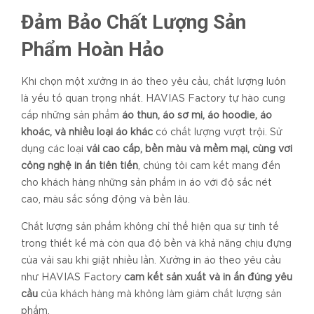
Đảm Bảo Chất Lượng Sản
Phẩm Hoàn Hảo
Khi chọn một xưởng in áo theo yêu cầu, chất lượng luôn
là yếu tố quan trọng nhất. HAVIAS Factory tự hào cung
cấp những sản phẩm
áo thun, áo sơ mi, áo hoodie, áo
khoác, và nhiều loại áo khác
có chất lượng vượt trội. Sử
dụng các loại
vải cao cấp, bền màu và mềm mại, cùng với
công nghệ in ấn tiên tiến
, chúng tôi cam kết mang đến
cho khách hàng những sản phẩm in áo với độ sắc nét
cao, màu sắc sống động và bền lâu.
Chất lượng sản phẩm không chỉ thể hiện qua sự tinh tế
trong thiết kế mà còn qua độ bền và khả năng chịu đựng
của vải sau khi giặt nhiều lần. Xưởng in áo theo yêu cầu
như HAVIAS Factory
cam kết sản xuất và in ấn đúng yêu
cầu
của khách hàng mà không làm giảm chất lượng sản
phẩm.