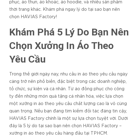
phục, áo thun, áo khoác, áo hoodie, và nhiều sản phẩm
thời trang khác. Khám phá ngay lý do tại sao bạn nên
chọn HAVIAS Factory!
Khám Phá 5 Lý Do Bạn Nên
Chọn Xưởng In Áo Theo
Yêu Cầu
Trong thế giới ngày nay, nhu cầu in áo theo yêu cầu ngày
càng trở nên phổ biến, đặc biệt trong các doanh nghiệp,
tổ chức, sự kiện và cá nhân. Từ áo đồng phục cho công
ty đến những món quà tặng cá nhân hóa, việc lựa chọn
một xưởng in áo theo yêu cầu chất lượng cao là vô cùng
quan trọng. Nếu bạn đang tìm kiếm đối tác đáng tin cậy,
HAVIAS Factory chính là một sự lựa chọn tuyệt vời. Dưới
đây là 5 lý do tại sao bạn nên chọn HAVIAS Factory –
xưởng in áo theo yêu cầu hàng đầu tại TPHCM.