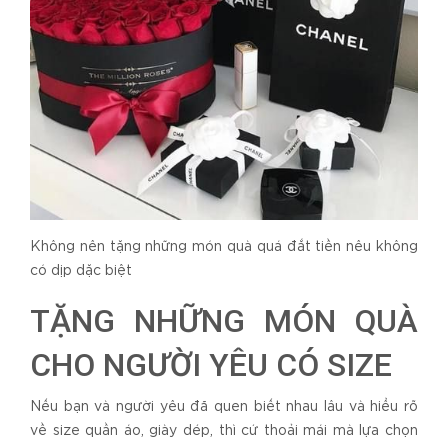
Không nên tặng những món quà quá đắt tiền nêu không
có dịp dặc biệt
TẶNG NHỮNG MÓN QUÀ
CHO NGƯỜI YÊU CÓ SIZE
Nếu bạn và người yêu đã quen biết nhau lâu và hiểu rõ
về size quần áo, giày dép, thì cứ thoải mái mà lựa chọn