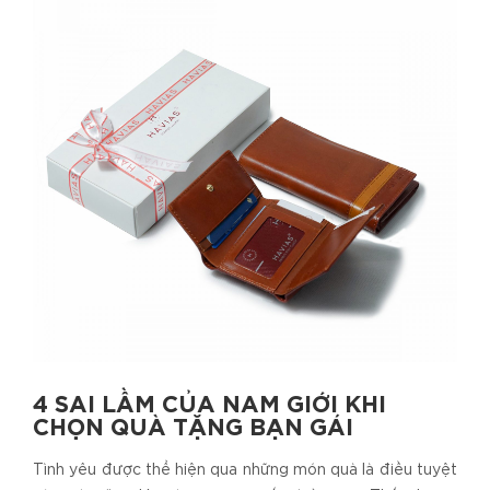
4 SAI LẦM CỦA NAM GIỚI KHI
CHỌN QUÀ TẶNG BẠN GÁI
Tình yêu được thể hiện qua những món quà là điều tuyệt