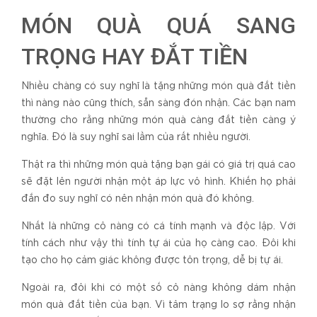
MÓN QUÀ QUÁ SANG
TRỌNG HAY ĐẮT TIỀN
Nhiều chàng có suy nghĩ là tặng những món quà đắt tiền
thì nàng nào cũng thích, sẵn sàng đón nhận. Các bạn nam
thường cho rằng những món quà càng đắt tiền càng ý
nghĩa. Đó là suy nghĩ sai lầm của rất nhiều người.
Thật ra thì những món quà tặng bạn gái có giá trị quá cao
sẽ đặt lên người nhận một áp lực vô hình. Khiến họ phải
đắn đo suy nghĩ có nên nhận món quà đó không.
Nhất là những cô nàng có cá tính mạnh và độc lập. Với
tính cách như vậy thì tính tự ái của họ càng cao. Đôi khi
tạo cho họ cảm giác không được tôn trọng, dễ bị tự ái.
Ngoài ra, đôi khi có một số cô nàng không dám nhận
món quà đắt tiền của bạn. Vì tâm trạng lo sợ rằng nhận