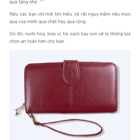
quà tặng nhé ^^
Nếu các bạn chỉ mới tìm hiểu, sẽ rất nguy hiểm nếu món
quà của mình quá chật hay quá rộng.
Do đó, nước hoa, bóp ví, túi xách hay son sẽ là những lựa
chọn an toàn hơn cho bạn.