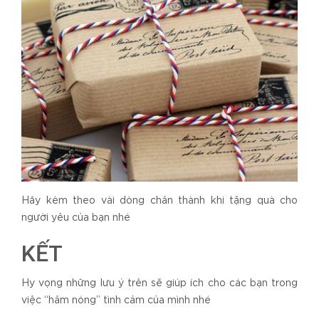
Hãy kèm theo vài dòng chân thành khi tặng quà cho
người yêu của bạn nhé
KẾT
Hy vọng những lưu ý trên sẽ giúp ích cho các bạn trong
việc “hâm nóng” tình cảm của mình nhé