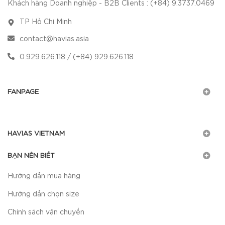
Khách hàng Doanh nghiệp - B2B Clients : (+84) 9.3737.0469
TP Hồ Chí Minh
contact@havias.asia
0.929.626.118 / (+84) 929.626.118
FANPAGE
HAVIAS VIETNAM
BẠN NÊN BIẾT
Hướng dẫn mua hàng
Hướng dẫn chọn size
Chính sách vận chuyển