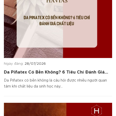
Ngày đăng:
28/07/2026
Da Piñatex Có Bền Không? 6 Tiêu Chí Đánh Giá
Chất Liệu
Da Piñatex có bền không là câu hỏi được nhiều người quan
tâm khi chất liệu da sinh học này...