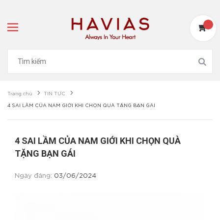
Trang chủ
TIN TỨC
4 SAI LẦM CỦA NAM GIỚI KHI CHỌN QUÀ TẶNG BẠN GÁI
4 SAI LẦM CỦA NAM GIỚI KHI CHỌN QUÀ
TẶNG BẠN GÁI
Ngày đăng:
03/06/2024