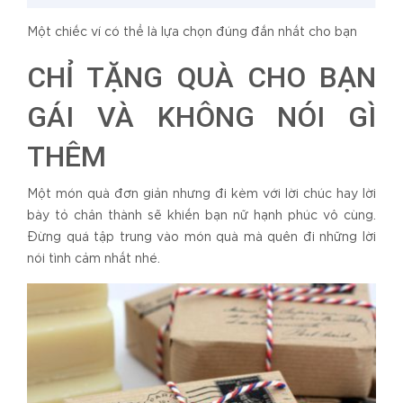
Một chiếc ví có thể là lựa chọn đúng đắn nhất cho bạn
CHỈ TẶNG QUÀ CHO BẠN
GÁI VÀ KHÔNG NÓI GÌ
THÊM
Một món quà đơn giản nhưng đi kèm với lời chúc hay lời
bày tỏ chân thành sẽ khiến bạn nữ hạnh phúc vô cùng.
Đừng quá tập trung vào món quà mà quên đi những lời
nói tình cảm nhất nhé.