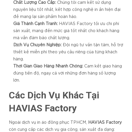
Chất Lượng Cao Cấp:
Chúng tôi cam kết sử dụng
nguyên liệu tốt nhất, kết hợp công nghệ in ấn hiện đại
để mang lại sản phẩm hoàn hảo.
Giá Thành Cạnh Tranh:
HAVIAS Factory tối ưu chi phí
sản xuất, mang đến mức giá tốt nhất cho khách hàng
mà vẫn đảm bảo chất lượng.
Dịch Vụ Chuyên Nghiệp:
Đội ngũ tư vấn tận tâm, hỗ trợ
thiết kế miễn phí theo yêu cầu riêng của từng khách
hàng.
Thời Gian Giao Hàng Nhanh Chóng:
Cam kết giao hàng
đúng tiến độ, ngay cả với những đơn hàng số lượng
lớn.
Các Dịch Vụ Khác Tại
HAVIAS Factory
Ngoài dịch vụ in áo đồng phục TPHCM,
HAVIAS Factory
còn cung cấp các dịch vụ gia công, sản xuất đa dạng: