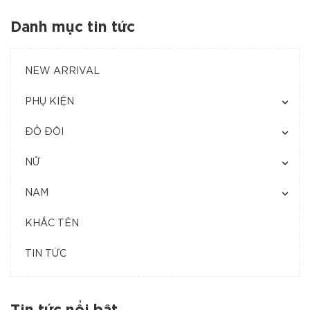
Danh mục tin tức
NEW ARRIVAL
PHỤ KIỆN
ĐỒ ĐÔI
NỮ
NAM
KHẮC TÊN
TIN TỨC