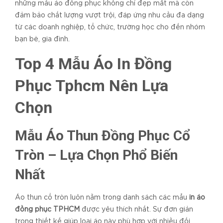
những mẫu áo đồng phục không chỉ đẹp mắt mà còn
đảm bảo chất lượng vượt trội, đáp ứng nhu cầu đa dạng
từ các doanh nghiệp, tổ chức, trường học cho đến nhóm
bạn bè, gia đình.
Top 4 Mẫu Áo In Đồng
Phục Tphcm Nên Lựa
Chọn
Mẫu Áo Thun Đồng Phục Cổ
Tròn – Lựa Chọn Phổ Biến
Nhất
Áo thun cổ tròn luôn nằm trong danh sách các mẫu
in áo
đồng phục TPHCM
được yêu thích nhất. Sự đơn giản
trong thiết kế giúp loại áo này phù hợp với nhiều đối