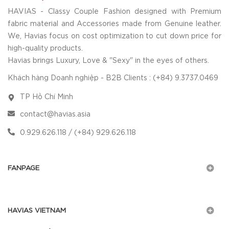
HAVIAS - Classy Couple Fashion designed with Premium
fabric material and Accessories made from Genuine leather.
We, Havias focus on cost optimization to cut down price for
high-quality products.
Havias brings Luxury, Love & "Sexy" in the eyes of others.
Khách hàng Doanh nghiệp - B2B Clients : (+84) 9.3737.0469
TP Hồ Chí Minh
contact@havias.asia
0.929.626.118 / (+84) 929.626.118
FANPAGE
HAVIAS VIETNAM