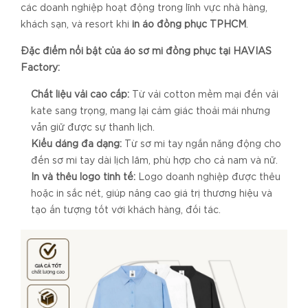
các doanh nghiệp hoạt động trong lĩnh vực nhà hàng,
khách sạn, và resort khi
in áo đồng phục TPHCM
.
Đặc điểm nổi bật của áo sơ mi đồng phục tại HAVIAS
Factory:
Chất liệu vải cao cấp:
Từ vải cotton mềm mại đến vải
kate sang trọng, mang lại cảm giác thoải mái nhưng
vẫn giữ được sự thanh lịch.
Kiểu dáng đa dạng:
Từ sơ mi tay ngắn năng động cho
đến sơ mi tay dài lịch lãm, phù hợp cho cả nam và nữ.
In và thêu logo tinh tế:
Logo doanh nghiệp được thêu
hoặc in sắc nét, giúp nâng cao giá trị thương hiệu và
tạo ấn tượng tốt với khách hàng, đối tác.