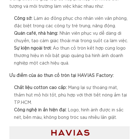
tượng và môi trường làm việc khác nhau như:
Công sở:
Làm áo đồng phục cho nhân viên văn phòng,
đặc biệt trong các công ty trẻ trung, năng động.
Quán café, nhà hàng:
Nhân viên phục vụ dễ dàng di
chuyển, tạo cảm giác thoải mái trong suốt ca làm việc.
Sự kiện ngoài trời:
Áo thun cổ tròn kết hợp cùng logo
thương hiệu in nổi bật giúp quảng bá hình ảnh doanh
nghiệp một cách hiệu quả.
Ưu điểm của áo thun cổ tròn tại HAVIAS Factory:
Chất liệu cotton cao cấp:
Mang lại sự thoáng mát,
thấm hút mồ hôi tốt, phù hợp với thời tiết nóng ẩm tại
TP.HCM.
Công nghệ in ấn hiện đại:
Logo, hình ảnh được in sắc
nét, bền màu, không bong tróc sau nhiều lần giặt.