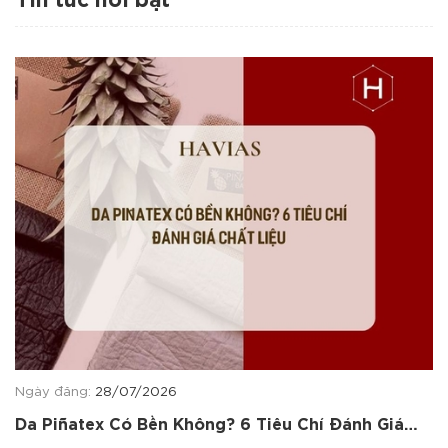
Tin tức nổi bật
Ngày đăng:
28/07/2026
Da Piñatex Có Bền Không? 6 Tiêu Chí Đánh Giá
Chất Liệu