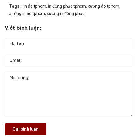
Tags:
in áo tphcm
,
in đồng phục tphcm
,
xưởng áo tphcm
,
xưởng in áo tphcm
,
xưởng in đồng phục
Viết bình luận:
Gửi bình luận