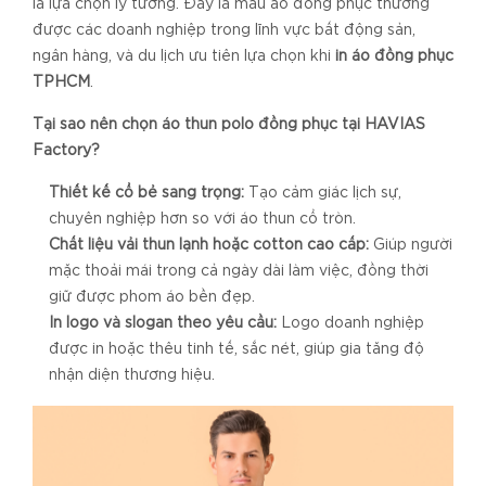
là lựa chọn lý tưởng. Đây là mẫu áo đồng phục thường
được các doanh nghiệp trong lĩnh vực bất động sản,
ngân hàng, và du lịch ưu tiên lựa chọn khi
in áo đồng phục
TPHCM
.
Tại sao nên chọn áo thun polo đồng phục tại HAVIAS
Factory?
Thiết kế cổ bẻ sang trọng:
Tạo cảm giác lịch sự,
chuyên nghiệp hơn so với áo thun cổ tròn.
Chất liệu vải thun lạnh hoặc cotton cao cấp:
Giúp người
mặc thoải mái trong cả ngày dài làm việc, đồng thời
giữ được phom áo bền đẹp.
In logo và slogan theo yêu cầu:
Logo doanh nghiệp
được in hoặc thêu tinh tế, sắc nét, giúp gia tăng độ
nhận diện thương hiệu.