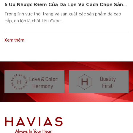
5 Ưu Nhược Điểm Của Da Lộn Và Cách Chọn Sản
Phẩm Da Cao Cấp
Trong lĩnh vực thời trang và sản xuất các sản phẩm da cao
cấp, da lộn là chất liệu được...
Xem thêm