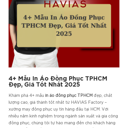
4+ Mẫu In Áo Đồng Phục TPHCM
Đẹp, Giá Tốt Nhất 2025
Khám phá 4+ mẫu
in áo đồng phục TPHCM
đẹp, chất
lượng cao, giá thành tốt nhất từ HAVIAS Factory –
xưởng may đồng phục uy tín hàng đầu tại HCM. Với
nhiều năm kinh nghiệm trong ngành sản xuất và gia công
đồng phục, chúng tôi tự hào mang đến cho khách hàng