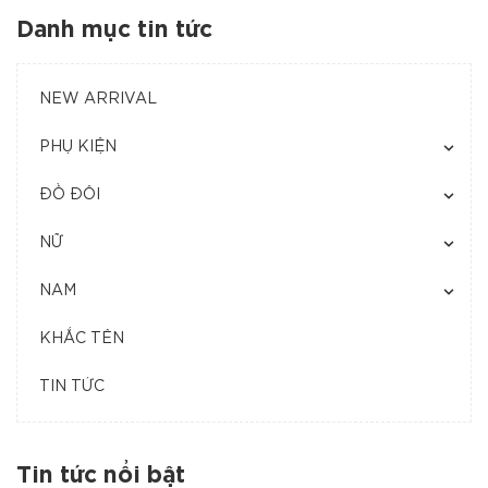
Danh mục tin tức
NEW ARRIVAL
PHỤ KIỆN
ĐỒ ĐÔI
NỮ
NAM
KHẮC TÊN
TIN TỨC
Tin tức nổi bật