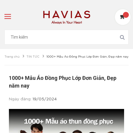
Trang chủ
TIN TỨC
1000+ Mẫu Áo Đồng Phục Lớp Đơn Giản, Đẹp năm nay
1000+ Mẫu Áo Đồng Phục Lớp Đơn Giản, Đẹp
năm nay
Ngày đăng:
19/05/2024