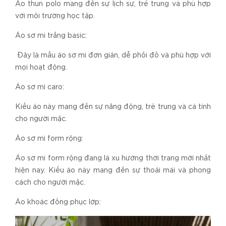
Áo thun polo mang đến sự lịch sự, trẻ trung và phù hợp
với môi trường học tập.
Áo sơ mi trắng basic:
Đây là mẫu áo sơ mi đơn giản, dễ phối đồ và phù hợp với
mọi hoạt động.
Áo sơ mi caro:
Kiểu áo này mang đến sự năng động, trẻ trung và cá tính
cho người mặc.
Áo sơ mi form rộng:
Áo sơ mi form rộng đang là xu hướng thời trang mới nhất
hiện nay. Kiểu áo này mang đến sự thoải mái và phong
cách cho người mặc.
Áo khoác đồng phục lớp: