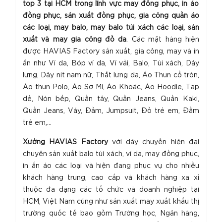
top 3 tại HCM trong lĩnh vực may đồng phục, in áo
đồng phục, sản xuất đồng phục, gia công quần áo
các loại, may balo, may balo túi xách các loại, sản
xuất và may gia công đồ da
. Các mặt hàng hiện
được HAVIAS Factory sản xuất, gia công, may và in
ấn như Ví da, Bóp ví da, Ví vải, Balo, Túi xách, Dây
lưng, Dây nịt nam nữ, Thắt lưng da, Áo Thun cổ tròn,
Áo thun Polo, Áo Sơ Mi, Áo Khoác, Áo Hoodie, Tạp
dề, Nón bếp, Quần tây, Quần Jeans, Quần Kaki,
Quần Jeans, Váy, Đầm, Jumpsuit, Đồ trẻ em, Đầm
trẻ em,...
Xưởng HAVIAS Factory
với dây chuyền hiện đại
chuyên sản xuất balo túi xách, ví da, may đồng phục,
in ấn áo các loại và hiện đang phục vụ cho nhiều
khách hàng trung, cao cấp và khách hàng xa xỉ
thuộc đa dạng các tổ chức và doanh nghiệp tại
HCM, Việt Nam cũng như sản xuất may xuất khẩu thị
trường quốc tế bao gồm Trường học, Ngân hàng,