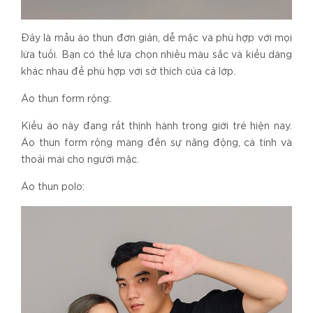
Đây là mẫu áo thun đơn giản, dễ mặc và phù hợp với mọi
lứa tuổi. Bạn có thể lựa chọn nhiều màu sắc và kiểu dáng
khác nhau để phù hợp với sở thích của cả lớp.
Áo thun form rộng:
Kiểu áo này đang rất thịnh hành trong giới trẻ hiện nay.
Áo thun form rộng mang đến sự năng động, cá tính và
thoải mái cho người mặc.
Áo thun polo: