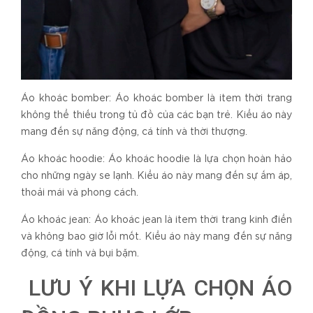
Áo khoác bomber: Áo khoác bomber là item thời trang
không thể thiếu trong tủ đồ của các bạn trẻ. Kiểu áo này
mang đến sự năng động, cá tính và thời thượng.
Áo khoác hoodie: Áo khoác hoodie là lựa chọn hoàn hảo
cho những ngày se lạnh. Kiểu áo này mang đến sự ấm áp,
thoải mái và phong cách.
Áo khoác jean: Áo khoác jean là item thời trang kinh điển
và không bao giờ lỗi mốt. Kiểu áo này mang đến sự năng
động, cá tính và bụi bặm.
LƯU Ý KHI LỰA CHỌN ÁO