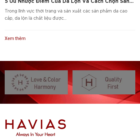
5 Ưu Nhược Điểm Của Da Lộn Và Cách Chọn Sản
Phẩm Da Cao Cấp
Trong lĩnh vực thời trang và sản xuất các sản phẩm da cao
cấp, da lộn là chất liệu được...
Xem thêm