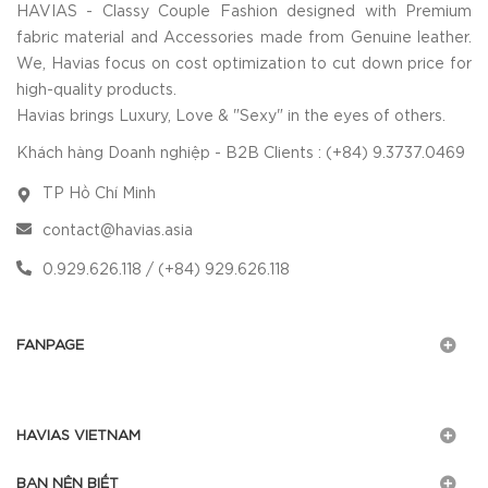
HAVIAS - Classy Couple Fashion designed with Premium
fabric material and Accessories made from Genuine leather.
We, Havias focus on cost optimization to cut down price for
high-quality products.
Havias brings Luxury, Love & "Sexy" in the eyes of others.
Khách hàng Doanh nghiệp - B2B Clients : (+84) 9.3737.0469
TP Hồ Chí Minh
contact@havias.asia
0.929.626.118 / (+84) 929.626.118
FANPAGE
HAVIAS VIETNAM
BẠN NÊN BIẾT