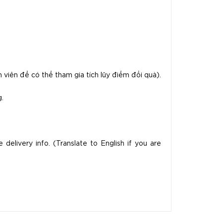
 viên để có thể tham gia tích lũy điểm đổi quà).
.
delivery info. (Translate to English if you are