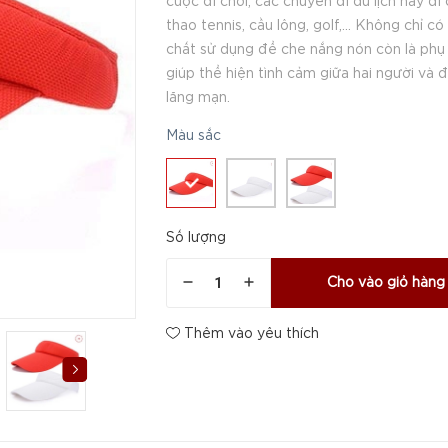
cuộc đi chơi, các chuyên đi du lịch hay đi 
thao tennis, cầu lông, golf,... Không chỉ có 
chất sử dụng để che nắng nón còn là phụ
giúp thể hiện tình cảm giữa hai người và đ
lãng mạn.
Màu sắc
Số lượng
Cho vào giỏ hàng
Thêm vào yêu thích