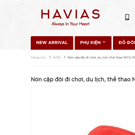
NEW ARRIVAL
PHỤ KIỆN
ĐỒ ĐÔ
Trang chủ
NÓN
Nón cặp đôi đi chơi, du lịch, thể thao NC1L11
Nón cặp đôi đi chơi, du lịch, thể thao 