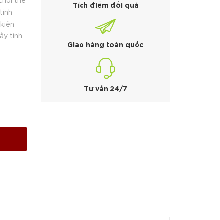
chơi thể
Tích điểm đổi quà
tính
 kiện
ầy tính
Giao hàng toàn quốc
Tư vấn 24/7