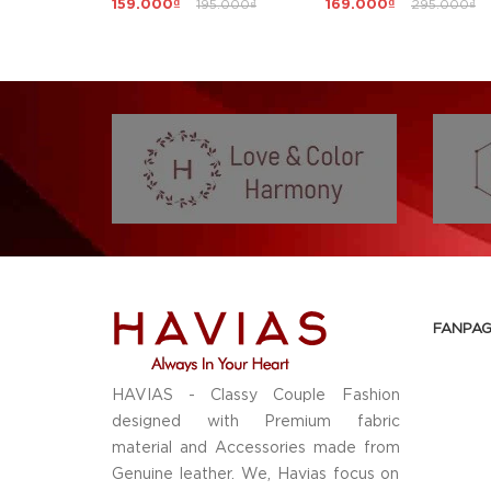
159.000₫
195.000₫
169.000₫
295.000₫
FANPAG
HAVIAS - Classy Couple Fashion
designed with Premium fabric
material and Accessories made from
Genuine leather. We, Havias focus on