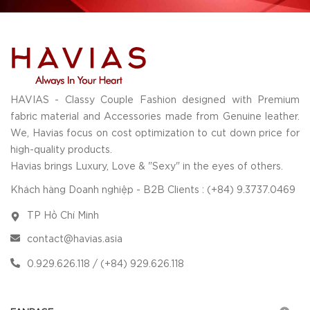
HAVIAS - Classy Couple Fashion designed with Premium
fabric material and Accessories made from Genuine leather.
We, Havias focus on cost optimization to cut down price for
high-quality products.
Havias brings Luxury, Love & "Sexy" in the eyes of others.
Khách hàng Doanh nghiệp - B2B Clients : (+84) 9.3737.0469
TP Hồ Chí Minh
contact@havias.asia
0.929.626.118 / (+84) 929.626.118