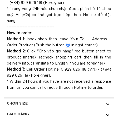
- (+84) 929 626 118 (Foreigner).
* Trong vòng 24h nếu chưa nhận được phản hồi từ shop
quý Anh/Chị có thể gọi trực tiếp theo Hotline để đặt
hàng.
------------------------------
How to order:
Method 1:
Inbox shop then leave Your Tel. + Address +
Order Product (Push the button
in right corner).
Method 2:
Click "Cho vào giỏ hàng" red button (next to
product image), recheck shopping cart then fill in the
delivery info. (Translate to English if you are foreigner).
Method 3:
Call Order Hotline: 0 929 626 118 (VN) - (+84)
929 626 118 (Foreigner).
* Within 24 hours if you have are not received a response
from us, you can call directly through Hotline to order.
CHỌN SIZE
GIAO HÀNG