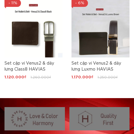
- 11%
- 6%
Set cặp ví Venus2 & dây
Set cặp ví Venus2 & dây
lưng Class8 HAVIAS
lưng Luxmo HAVIAS
1.120.000₫
1.260.000₫
1.170.000₫
1.250.000₫