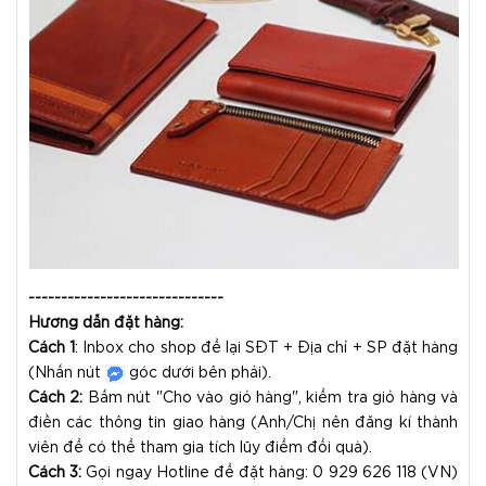
------------------------------
Hướng dẫn đặt hàng:
Cách 1
: Inbox cho shop để lại SĐT + Địa chỉ + SP đặt hàng
(Nhấn nút
góc dưới bên phải).
Cách 2:
Bấm nút "Cho vào giỏ hàng", kiểm tra giỏ hàng và
điền các thông tin giao hàng (Anh/Chị nên đăng kí thành
viên để có thể tham gia tích lũy điểm đổi quà).
Cách 3:
Gọi ngay Hotline để đặt hàng: 0 929 626 118 (VN)