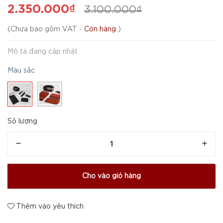
2.350.000₫
3.100.000₫
(
Chưa bao gồm VAT
-
Còn hàng
)
Mô tả đang cập nhật
Màu sắc
Số lượng
Cho vào giỏ hàng
Thêm vào yêu thích