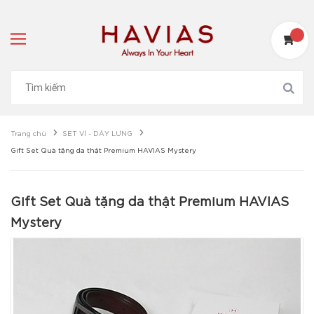
Trang chủ
SET VÍ - DÂY LƯNG
Gift Set Quà tặng da thật Premium HAVIAS Mystery
Gift Set Quà tặng da thật Premium HAVIAS
Mystery