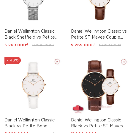
Daniel Wellington Classic
Daniel Wellington Classic vs
Black Sheffield vs Petite
Petite ST Maves Couple
Sterling White Couple
40mm/32mm
5.269.000₫
11.000.000₫
5.269.000₫
11.000.000₫
40mm/32mm
- 48%
Daniel Wellington Classic
Daniel Wellington Classic
Black vs Petite Bondi
Black vs Petite ST Maves
Couple 40mm/32mm
Couple 40mm/32mm