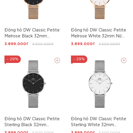
Đồng hồ DW Classic Petite
Đồng hồ DW Classic Petite
Melrose Black 32mm
Melrose White 32mm Nữ
DW00100161 Nữ
DW00100163
3.899.000₫
5.500.000₫
3.899.000₫
5.500.000₫
- 29%
- 29%
Đồng hồ DW Classic Petite
Đồng hồ DW Classic Petite
Sterling Black 32mm
Sterling White 32mm
DW00100162 Nữ
DW00100164 Nữ
3.899.000₫
5.500.000₫
3.899.000₫
5.500.000₫