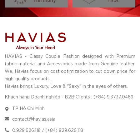
HAVIAS - Classy Couple Fashion designed with Premium
fabric material and Accessories made from Genuine leather.
We, Havias focus on cost optimization to cut down price for
high-quality products.
Havias brings Luxury, Love & "Sexy" in the eyes of others.
Khách hàng Doanh nghiệp - B2B Clients : (+84) 9.3737.0469
TP Hồ Chí Minh
contact@havias.asia
0.929.626.118 / (+84) 929.626.118