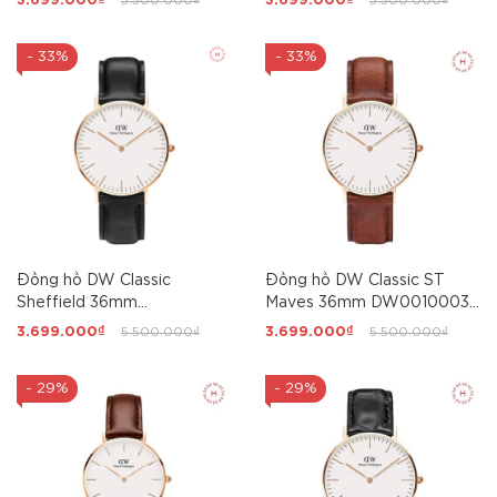
3.699.000₫
5.500.000₫
3.699.000₫
5.500.000₫
- 33%
- 33%
Đồng hồ DW Classic
Đồng hồ DW Classic ST
Sheffield 36mm
Maves 36mm DW00100035
DW00100036 Unisex
Unisex
3.699.000₫
5.500.000₫
3.699.000₫
5.500.000₫
- 29%
- 29%