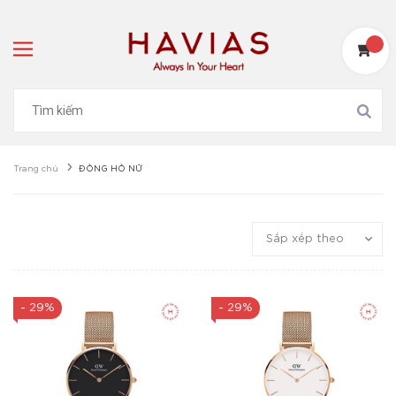
Trang chủ
ĐỒNG HỒ NỮ
Sắp xếp theo
- 29%
- 29%