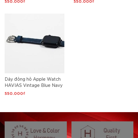
550.000₫
550.000₫
Dây đồng hồ Apple Watch
HAVIAS Vintage Blue Navy
550.000₫