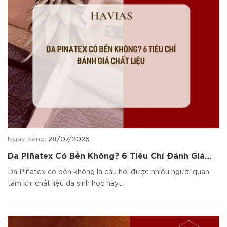
Ngày đăng:
28/07/2026
Da Piñatex Có Bền Không? 6 Tiêu Chí Đánh Giá
Chất Liệu
Da Piñatex có bền không là câu hỏi được nhiều người quan
tâm khi chất liệu da sinh học này...