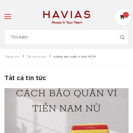
Trang chủ
Tất cả tin tức
xưởng sản xuất ví tiền HCM
Tất cả tin tức