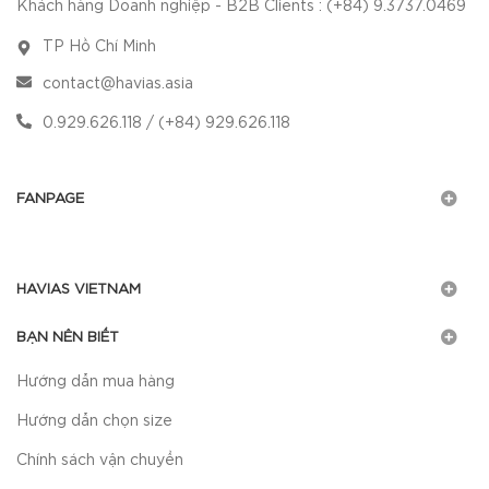
Khách hàng Doanh nghiệp - B2B Clients : (+84) 9.3737.0469
TP Hồ Chí Minh
contact@havias.asia
0.929.626.118 / (+84) 929.626.118
FANPAGE
HAVIAS VIETNAM
BẠN NÊN BIẾT
Hướng dẫn mua hàng
Hướng dẫn chọn size
Chính sách vận chuyển