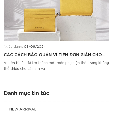
Ngày đăng:
03/06/2024
CÁC CÁCH BẢO QUẢN VÍ TIỀN ĐƠN GIẢN CHO
NAM NỮ
Ví tiền từ lâu đã trở thành một món phụ kiện thời trang không
thể thiếu cho cả nam và...
Danh mục tin tức
NEW ARRIVAL