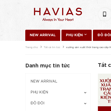
NEW ARRIVAL
PHỤ KIỆN
ĐỒ ĐÔ
Trang chủ
Tất cả tin tức
xưởng sản xuất thời trang cao cấp
Tất c
Danh mục tin tức
NEW ARRIVAL
PHỤ KIỆN
ĐỒ ĐÔI