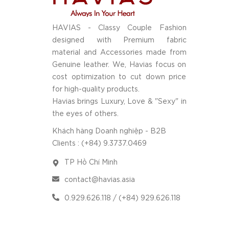
HAVIAS - Classy Couple Fashion
designed with Premium fabric
material and Accessories made from
Genuine leather. We, Havias focus on
cost optimization to cut down price
for high-quality products.
Havias brings Luxury, Love & "Sexy" in
the eyes of others.
Khách hàng Doanh nghiệp - B2B
Clients : (+84) 9.3737.0469
TP Hồ Chí Minh
contact@havias.asia
0.929.626.118 / (+84) 929.626.118