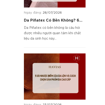
Ngày đăng:
28/07/2026
Da Piñatex Có Bền Không? 6
Tiêu Chí Đánh Giá Chất Liệu
Da Piñatex có bền không là câu hỏi
được nhiều người quan tâm khi chất
liệu da sinh học này...
Ngày đăng:
23/07/2026