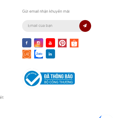
Gửi email nhận khuyến mãi
iết