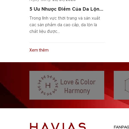
5 Ưu Nhược Điểm Của Da Lộn
Và Cách Chọn Sản Phẩm Da
Trong lĩnh vực thời trang và sản xuất
Cao Cấp
các sản phẩm da cao cấp, da lộn là
chất liệu được...
Xem thêm
FANPAG