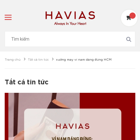
Trang chủ
Tất cả tin tức
xưởng may ví nam dáng đứng HCM
Tất cả tin tức