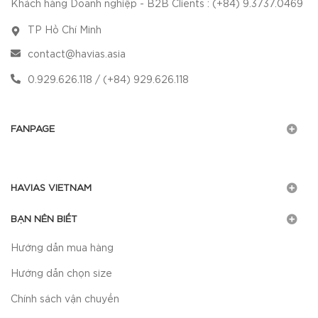
Khách hàng Doanh nghiệp - B2B Clients : (+84) 9.3737.0469
TP Hồ Chí Minh
contact@havias.asia
0.929.626.118 / (+84) 929.626.118
FANPAGE
HAVIAS VIETNAM
BẠN NÊN BIẾT
Hướng dẫn mua hàng
Hướng dẫn chọn size
Chính sách vận chuyển