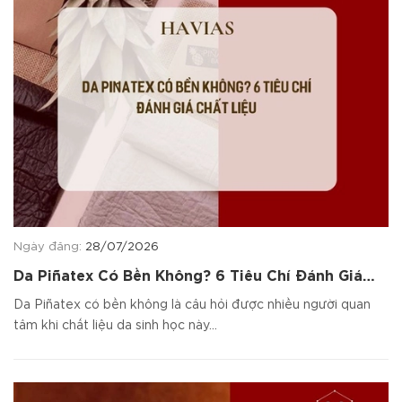
Ngày đăng:
28/07/2026
Da Piñatex Có Bền Không? 6 Tiêu Chí Đánh Giá
Chất Liệu
Da Piñatex có bền không là câu hỏi được nhiều người quan
tâm khi chất liệu da sinh học này...