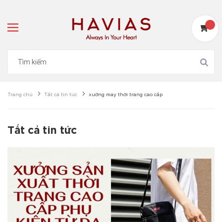
Trang chủ
Tất cả tin tức
xưởng may thời trang cao cấp
Tất cả tin tức