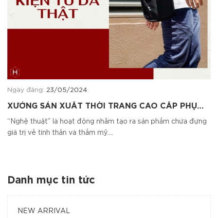
Ngày đăng:
23/05/2024
XƯỞNG SẢN XUẤT THỜI TRANG CAO CẤP PHỤ
KIỆN TỪ DA
“Nghệ thuật” là hoạt động nhằm tạo ra sản phẩm chứa đựng
giá trị về tinh thần và thẩm mỹ....
Danh mục tin tức
NEW ARRIVAL