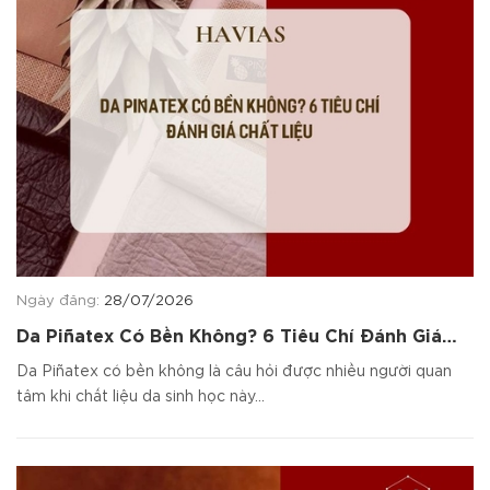
Ngày đăng:
28/07/2026
Da Piñatex Có Bền Không? 6 Tiêu Chí Đánh Giá
Chất Liệu
Da Piñatex có bền không là câu hỏi được nhiều người quan
tâm khi chất liệu da sinh học này...