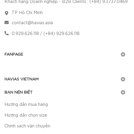
Khách hàng Doanh nghiệp - B2B Clients : (+84) 9.3737.0469
TP Hồ Chí Minh
contact@havias.asia
0.929.626.118 / (+84) 929.626.118
FANPAGE
HAVIAS VIETNAM
BẠN NÊN BIẾT
Hướng dẫn mua hàng
Hướng dẫn chọn size
Chính sách vận chuyển