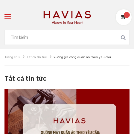
Trang chủ
Tất cả tin tức
xưởng gia công quần áo theo yêu cầu
Tất cả tin tức