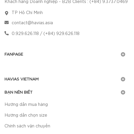
Khách hàng Doanh nghiệp - B2B Clients : (+84) 9.3737.0469
TP Hồ Chí Minh
contact@havias.asia
0.929.626.118 / (+84) 929.626.118
FANPAGE
HAVIAS VIETNAM
BẠN NÊN BIẾT
Hướng dẫn mua hàng
Hướng dẫn chọn size
Chính sách vận chuyển