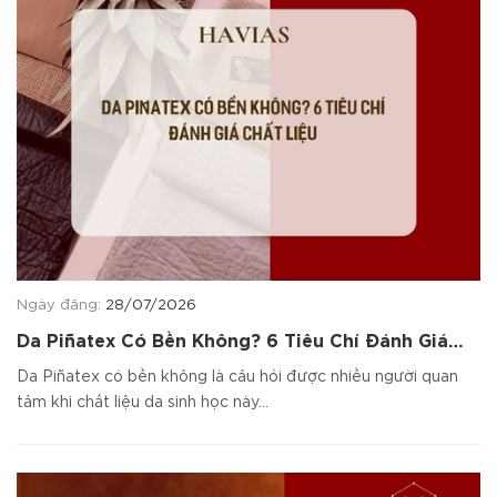
Ngày đăng:
28/07/2026
Da Piñatex Có Bền Không? 6 Tiêu Chí Đánh Giá
Chất Liệu
Da Piñatex có bền không là câu hỏi được nhiều người quan
tâm khi chất liệu da sinh học này...