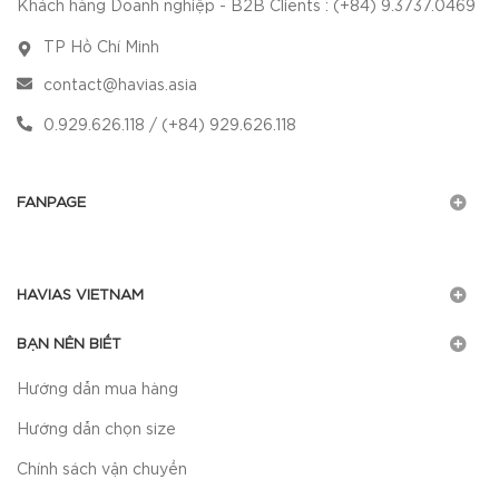
Khách hàng Doanh nghiệp - B2B Clients : (+84) 9.3737.0469
TP Hồ Chí Minh
contact@havias.asia
0.929.626.118 / (+84) 929.626.118
FANPAGE
HAVIAS VIETNAM
BẠN NÊN BIẾT
Hướng dẫn mua hàng
Hướng dẫn chọn size
Chính sách vận chuyển