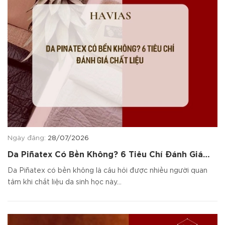
Ngày đăng:
28/07/2026
Da Piñatex Có Bền Không? 6 Tiêu Chí Đánh Giá
Chất Liệu
Da Piñatex có bền không là câu hỏi được nhiều người quan
tâm khi chất liệu da sinh học này...