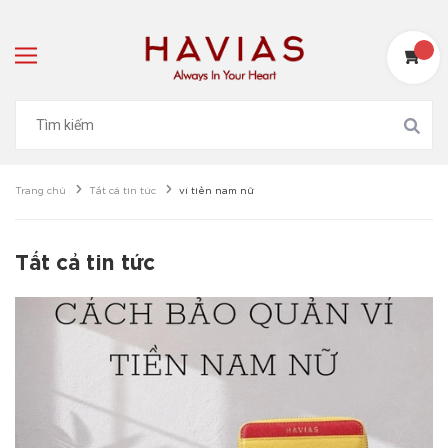
Trang chủ
Tất cả tin tức
ví tiền nam nữ
Tất cả tin tức