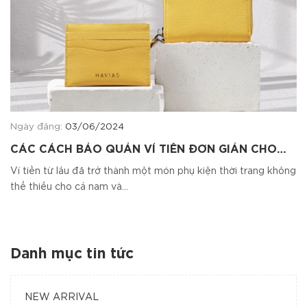
Ngày đăng:
03/06/2024
CÁC CÁCH BẢO QUẢN VÍ TIỀN ĐƠN GIẢN CHO
NAM NỮ
Ví tiền từ lâu đã trở thành một món phụ kiện thời trang không
thể thiếu cho cả nam và...
Danh mục tin tức
NEW ARRIVAL