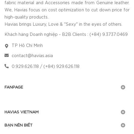
fabric material and Accessories made from Genuine leather.
We, Havias focus on cost optimization to cut down price for
high-quality products.
Havias brings Luxury, Love & "Sexy" in the eyes of others.
Khách hàng Doanh nghiệp - B2B Clients : (+84) 9.3737.0469
TP Hồ Chí Minh
contact@havias.asia
0.929.626.118 / (+84) 929.626.118
FANPAGE
HAVIAS VIETNAM
BẠN NÊN BIẾT