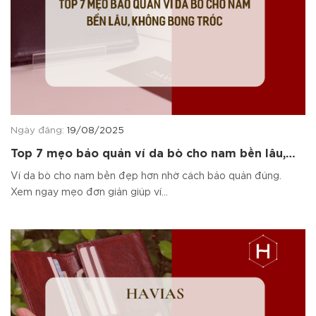
Ngày đăng:
19/08/2025
Top 7 mẹo bảo quản ví da bò cho nam bền lâu,
không bong tróc
Ví da bò cho nam bền đẹp hơn nhờ cách bảo quản đúng.
Xem ngay mẹo đơn giản giúp ví...