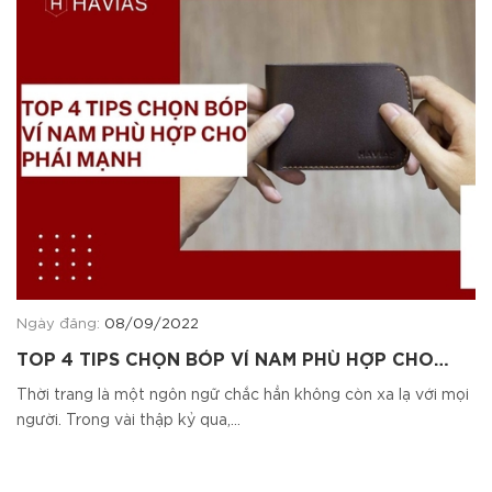
Ngày đăng:
08/09/2022
TOP 4 TIPS CHỌN BÓP VÍ NAM PHÙ HỢP CHO
PHÁI MẠNH
Thời trang là một ngôn ngữ chắc hẳn không còn xa lạ với mọi
người. Trong vài thập kỷ qua,...