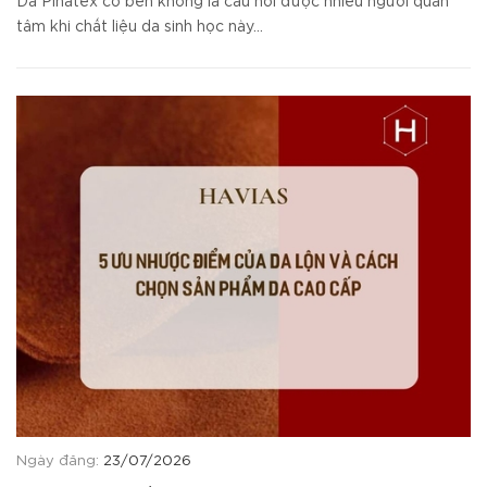
Da Piñatex có bền không là câu hỏi được nhiều người quan
tâm khi chất liệu da sinh học này...
Ngày đăng:
23/07/2026