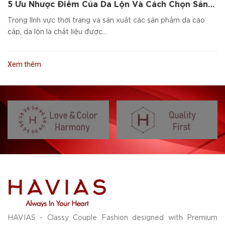
5 Ưu Nhược Điểm Của Da Lộn Và Cách Chọn Sản
Phẩm Da Cao Cấp
Trong lĩnh vực thời trang và sản xuất các sản phẩm da cao
cấp, da lộn là chất liệu được...
Xem thêm
HAVIAS - Classy Couple Fashion designed with Premium