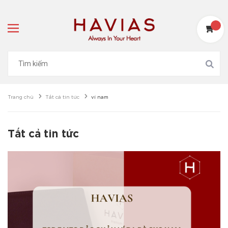
Trang chủ
Tất cả tin tức
ví nam
Tất cả tin tức