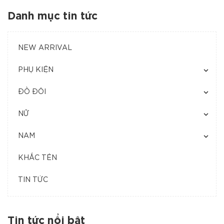
Danh mục tin tức
NEW ARRIVAL
PHỤ KIỆN
ĐỒ ĐÔI
NỮ
NAM
KHẮC TÊN
TIN TỨC
Tin tức nổi bật