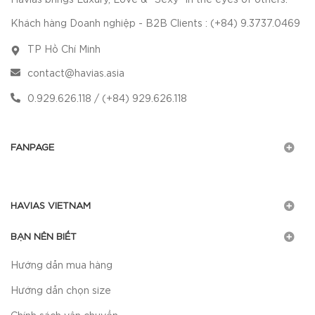
Khách hàng Doanh nghiệp - B2B Clients : (+84) 9.3737.0469
TP Hồ Chí Minh
contact@havias.asia
0.929.626.118 / (+84) 929.626.118
FANPAGE
HAVIAS VIETNAM
BẠN NÊN BIẾT
Hướng dẫn mua hàng
Hướng dẫn chọn size