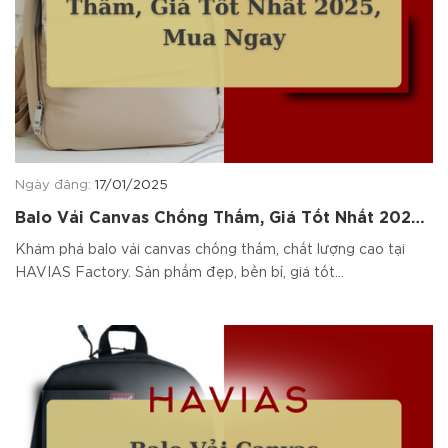
Ngày đăng:
17/01/2025
Balo Vải Canvas Chống Thấm, Giá Tốt Nhất 2025,
Mua Ngay
Khám phá balo vải canvas chống thấm, chất lượng cao tại
HAVIAS Factory. Sản phẩm đẹp, bền bỉ, giá tốt...