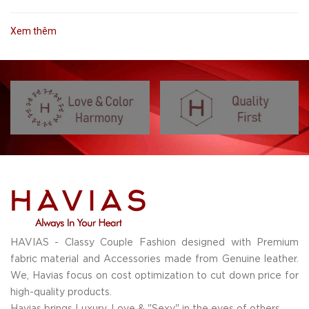
Xem thêm
HAVIAS - Classy Couple Fashion designed with Premium
fabric material and Accessories made from Genuine leather.
We, Havias focus on cost optimization to cut down price for
high-quality products.
Havias brings Luxury, Love & "Sexy" in the eyes of others.