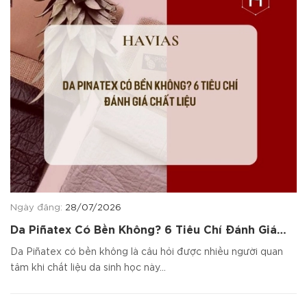
Ngày đăng:
28/07/2026
Da Piñatex Có Bền Không? 6 Tiêu Chí Đánh Giá
Chất Liệu
Da Piñatex có bền không là câu hỏi được nhiều người quan
tâm khi chất liệu da sinh học này...