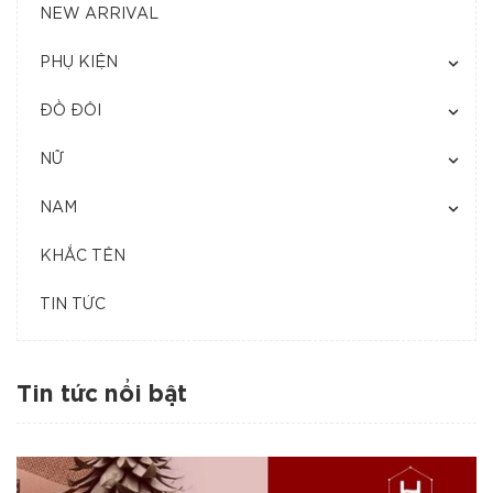
NEW ARRIVAL
PHỤ KIỆN
ĐỒ ĐÔI
NỮ
NAM
KHẮC TÊN
TIN TỨC
Tin tức nổi bật