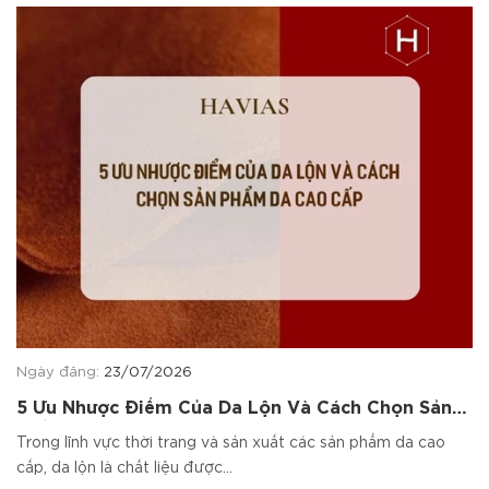
Ngày đăng:
23/07/2026
5 Ưu Nhược Điểm Của Da Lộn Và Cách Chọn Sản
Phẩm Da Cao Cấp
Trong lĩnh vực thời trang và sản xuất các sản phẩm da cao
cấp, da lộn là chất liệu được...