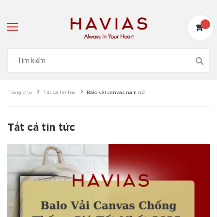
Trang chủ
Tất cả tin tức
Balo vải canvas nam nữ
Tất cả tin tức