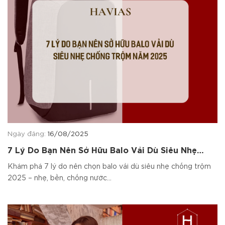
Ngày đăng:
16/08/2025
7 Lý Do Bạn Nên Sở Hữu Balo Vải Dù Siêu Nhẹ
Chống Trộm Năm 2025
Khám phá 7 lý do nên chọn balo vải dù siêu nhẹ chống trộm
2025 – nhẹ, bền, chống nước...