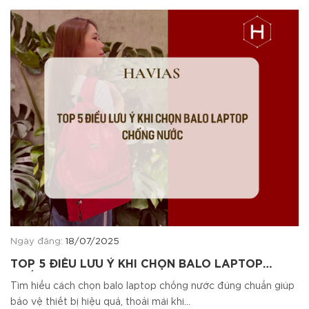
Ngày đăng:
18/07/2025
TOP 5 ĐIỀU LƯU Ý KHI CHỌN BALO LAPTOP
CHỐNG NƯỚC
Tìm hiểu cách chọn balo laptop chống nước đúng chuẩn giúp
bảo vệ thiết bị hiệu quả, thoải mái khi...