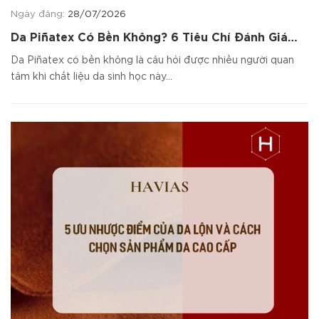
Ngày đăng:
28/07/2026
Da Piñatex Có Bền Không? 6 Tiêu Chí Đánh Giá
Chất Liệu
Da Piñatex có bền không là câu hỏi được nhiều người quan
tâm khi chất liệu da sinh học này...