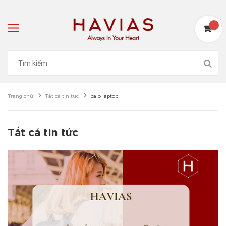
Trang chủ
Tất cả tin tức
balo laptop
Tất cả tin tức