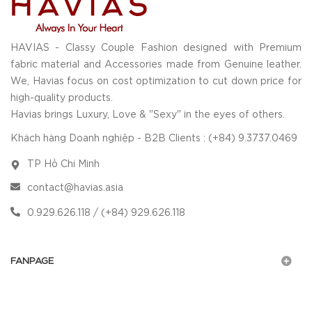
HAVIAS - Classy Couple Fashion designed with Premium
fabric material and Accessories made from Genuine leather.
We, Havias focus on cost optimization to cut down price for
high-quality products.
Havias brings Luxury, Love & "Sexy" in the eyes of others.
Khách hàng Doanh nghiệp - B2B Clients : (+84) 9.3737.0469
TP Hồ Chí Minh
contact@havias.asia
0.929.626.118 / (+84) 929.626.118
FANPAGE