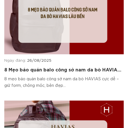
Ngày đăng:
26/08/2025
8 Mẹo bảo quản balo công sở nam da bò HAVIAS
lâu bền
8 mẹo bảo quản balo công sở nam da bò HAVIAS cực dễ –
giữ form, chống mốc, bền đẹp...