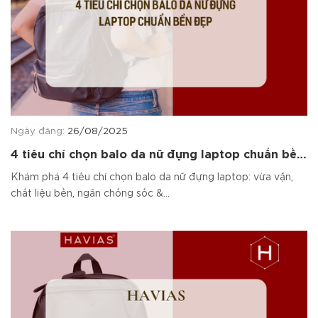
Ngày đăng:
26/08/2025
4 tiêu chí chọn balo da nữ đựng laptop chuẩn bền
đẹp
Khám phá 4 tiêu chí chọn balo da nữ đựng laptop: vừa vặn,
chất liệu bền, ngăn chống sốc &...