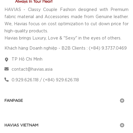
HAVIAS - Classy Couple Fashion designed with Premium
fabric material and Accessories made from Genuine leather.
We, Havias focus on cost optimization to cut down price for
high-quality products.
Havias brings Luxury, Love & "Sexy" in the eyes of others.
Khách hàng Doanh nghiệp - B2B Clients : (+84) 9.3737.0469
TP Hồ Chí Minh
contact@havias.asia
0.929.626.118 / (+84) 929.626.118
FANPAGE
HAVIAS VIETNAM