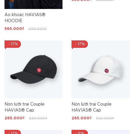
Áo khoác HAVIAS®
HOODIE
565.000₫
620.000₫
- 17%
- 17%
Nón lưỡi trai Couple
Nón lưỡi trai Couple
HAVIAS® Cap
HAVIAS® Cap
265.000₫
320.000₫
265.000₫
320.000₫
- 17%
- 8%