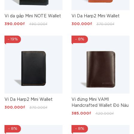
Ví da gấp Mini NOTE Wallet
Ví Da Harp2 Mini Wallet
390.000₫
490.000₫
300.000₫
370.000₫
- 19%
- 8%
Ví Da Harp2 Mini Wallet
Ví đứng Mini VAMI
Handcrafted Wallet Đỏ Nâu
300.000₫
370.000₫
385.000₫
420.000₫
- 8%
- 8%