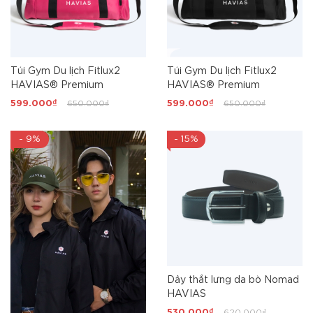
Túi Gym Du lịch Fitlux2
Túi Gym Du lịch Fitlux2
HAVIAS® Premium
HAVIAS® Premium
599.000₫
650.000₫
599.000₫
650.000₫
- 9%
- 15%
Dây thắt lưng da bò Nomad
HAVIAS
530.000₫
620.000₫