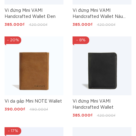
Ví đứng Mini VAMI
Ví đứng Mini VAMI
Handcrafted Wallet Đen
Handcrafted Wallet Nâu
Đen
385.000₫
420.000₫
385.000₫
420.000₫
- 20%
- 8%
Ví da gấp Mini NOTE Wallet
Ví đứng Mini VAMI
Handcrafted Wallet
390.000₫
490.000₫
385.000₫
420.000₫
- 17%