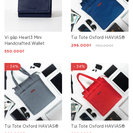
Ví gấp Heart3 Mini
Túi Tote Oxford HAVIAS®
Handcrafted Wallet
296.000₫
450.000₫
550.000₫
- 34%
- 34%
Túi Tote Oxford HAVIAS®
Túi Tote Oxford HAVIAS®