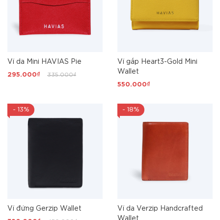
Ví da Mini HAVIAS Pie
Ví gấp Heart3-Gold Mini
Wallet
295.000₫
335.000₫
550.000₫
- 13%
- 18%
Ví đứng Gerzip Wallet
Ví da Verzip Handcrafted
Wallet