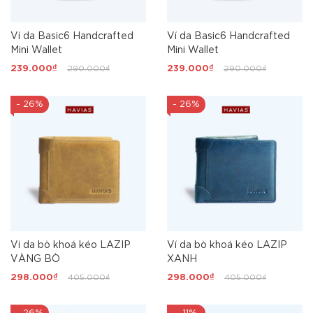
Ví da Basic6 Handcrafted
Ví da Basic6 Handcrafted
Mini Wallet
Mini Wallet
239.000₫
290.000₫
239.000₫
290.000₫
- 26%
- 26%
Ví da bò khoá kéo LAZIP
Ví da bò khoá kéo LAZIP
VÀNG BÒ
XANH
298.000₫
405.000₫
298.000₫
405.000₫