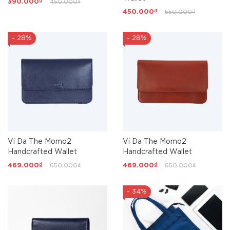
390.000₫
450.000₫
450.000₫
550.000₫
- 28%
- 28%
Ví Da The Momo2
Ví Da The Momo2
Handcrafted Wallet
Handcrafted Wallet
469.000₫
650.000₫
469.000₫
650.000₫
- 34%