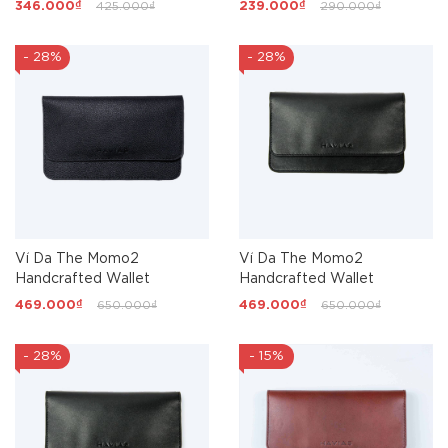
346.000₫
425.000₫
239.000₫
290.000₫
- 28%
- 28%
Ví Da The Momo2
Ví Da The Momo2
Handcrafted Wallet
Handcrafted Wallet
469.000₫
650.000₫
469.000₫
650.000₫
- 28%
- 15%