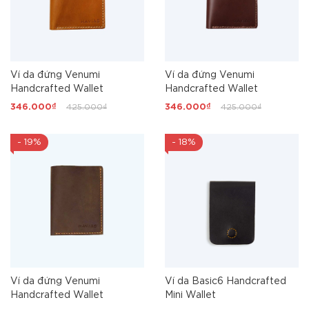
Ví da đứng Venumi
Ví da đứng Venumi
Handcrafted Wallet
Handcrafted Wallet
346.000₫
425.000₫
346.000₫
425.000₫
- 19%
- 18%
Ví da đứng Venumi
Ví da Basic6 Handcrafted
Handcrafted Wallet
Mini Wallet