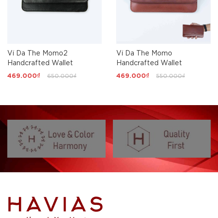
Ví Da The Momo2
Ví Da The Momo
Handcrafted Wallet
Handcrafted Wallet
469.000₫
650.000₫
469.000₫
550.000₫