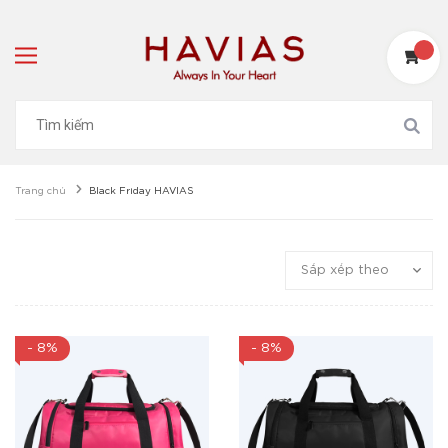
Trang chủ
Black Friday HAVIAS
Sắp xếp theo
- 8%
- 8%