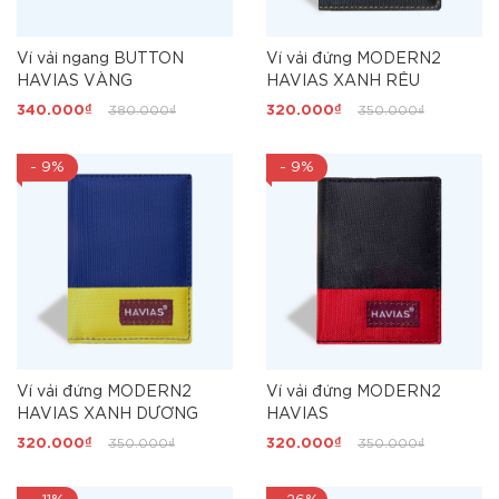
Ví vải ngang BUTTON
Ví vải đứng MODERN2
HAVIAS VÀNG
HAVIAS XANH RÊU
340.000₫
380.000₫
320.000₫
350.000₫
- 9%
- 9%
Ví vải đứng MODERN2
Ví vải đứng MODERN2
HAVIAS XANH DƯƠNG
HAVIAS
320.000₫
350.000₫
320.000₫
350.000₫