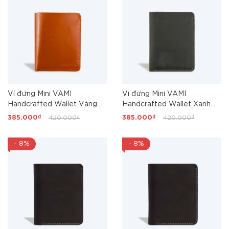
Ví đứng Mini VAMI
Ví đứng Mini VAMI
Handcrafted Wallet Vàng
Handcrafted Wallet Xanh
bò
Rêu
385.000₫
420.000₫
385.000₫
420.000₫
- 8%
- 8%