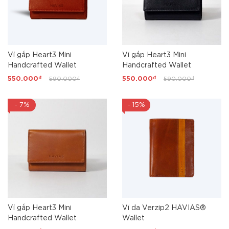
Ví gấp Heart3 Mini
Ví gấp Heart3 Mini
Handcrafted Wallet
Handcrafted Wallet
550.000₫
590.000₫
550.000₫
590.000₫
- 7%
- 15%
Ví gấp Heart3 Mini
Ví da Verzip2 HAVIAS®
Handcrafted Wallet
Wallet