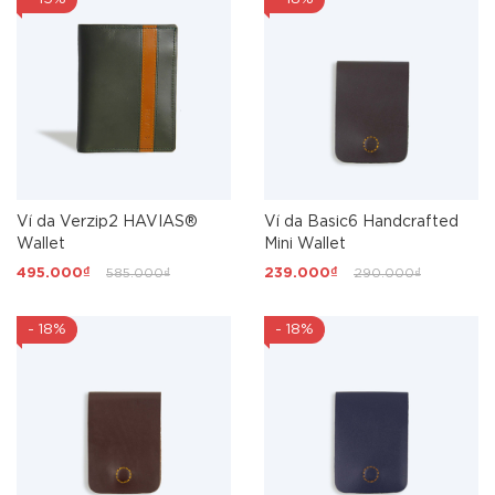
Ví da Verzip2 HAVIAS®
Ví da Basic6 Handcrafted
Wallet
Mini Wallet
495.000₫
585.000₫
239.000₫
290.000₫
- 18%
- 18%