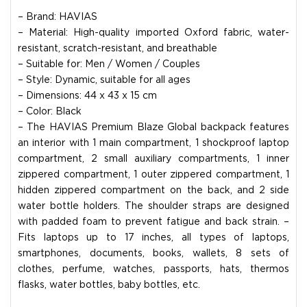
– Brand: HAVIAS
– Material: High-quality imported Oxford fabric, water-
resistant, scratch-resistant, and breathable
– Suitable for: Men / Women / Couples
– Style: Dynamic, suitable for all ages
– Dimensions: 44 x 43 x 15 cm
– Color: Black
– The HAVIAS Premium Blaze Global backpack features
an interior with 1 main compartment, 1 shockproof laptop
compartment, 2 small auxiliary compartments, 1 inner
zippered compartment, 1 outer zippered compartment, 1
hidden zippered compartment on the back, and 2 side
water bottle holders. The shoulder straps are designed
with padded foam to prevent fatigue and back strain. –
Fits laptops up to 17 inches, all types of laptops,
smartphones, documents, books, wallets, 8 sets of
clothes, perfume, watches, passports, hats, thermos
flasks, water bottles, baby bottles, etc.