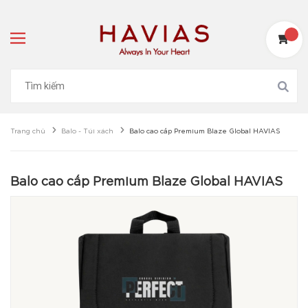
Trang chủ
Balo - Túi xách
Balo cao cấp Premium Blaze Global HAVIAS
Balo cao cấp Premium Blaze Global HAVIAS