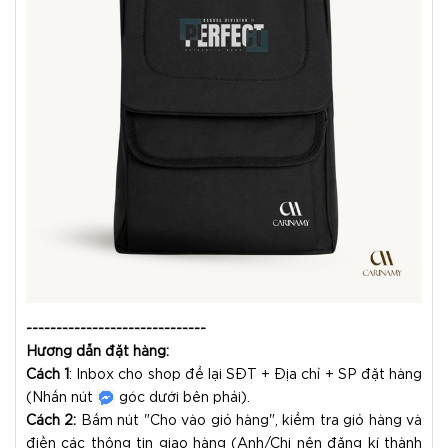
------------------------------
Hướng dẫn đặt hàng:
Cách 1
: Inbox cho shop để lại SĐT + Địa chỉ + SP đặt hàng
(Nhấn nút
góc dưới bên phải).
Cách 2:
Bấm nút "Cho vào giỏ hàng", kiểm tra giỏ hàng và
điền các thông tin giao hàng (Anh/Chị nên đăng kí thành