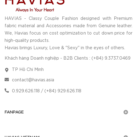
HAVIAS - Classy Couple Fashion designed with Premium
fabric material and Accessories made from Genuine leather.
We, Havias focus on cost optimization to cut down price for
high-quality products.
Havias brings Luxury, Love & "Sexy" in the eyes of others.
Khách hàng Doanh nghiệp - B2B Clients : (+84) 9.3737.0469
TP Hồ Chí Minh
contact@havias.asia
0.929.626.118 / (+84) 929.626.118
FANPAGE