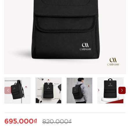
695.000₫
820.000₫