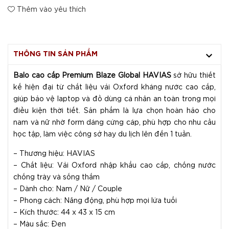
Thêm vào yêu thích
THÔNG TIN SẢN PHẨM
Balo cao cấp Premium Blaze Global HAVIAS
sở hữu thiết
kế hiện đại từ chất liệu vải Oxford kháng nước cao cấp,
giúp bảo vệ laptop và đồ dùng cá nhân an toàn trong mọi
điều kiện thời tiết. Sản phẩm là lựa chọn hoàn hảo cho
nam và nữ nhờ form dáng cứng cáp, phù hợp cho nhu cầu
học tập, làm việc công sở hay du lịch lên đến 1 tuần.
– Thương hiệu: HAVIAS
– Chất liệu: Vải Oxford nhập khẩu cao cấp, chống nước
chống trày và sống thấm
– Dành cho: Nam / Nữ / Couple
– Phong cách: Năng động, phù hợp mọi lứa tuổi
– Kích thước: 44 x 43 x 15 cm
– Màu sắc: Đen